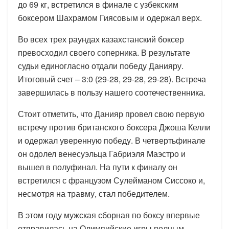
до 69 кг, встретился в финале с узбекским
боксером Шахрамом Гиясовым и одержал верх.
Во всех трех раундах казахстанский боксер
превосходил своего соперника. В результате
судьи единогласно отдали победу Данияру.
Итоговый счет – 3:0 (29-28, 29-28, 29-28). Встреча
завершилась в пользу нашего соотечественника.
Стоит отметить, что Данияр провел свою первую
встречу против британского боксера Джоша Келли
и одержал уверенную победу. В четвертьфинале
он одолел венесуэльца Габриэля Маэстро и
вышел в полуфинал. На пути к финалу он
встретился с французом Сулейманом Сиссоко и,
несмотря на травму, стал победителем.
В этом году мужская сборная по боксу впервые
отправилась на Олимпийские игры полным