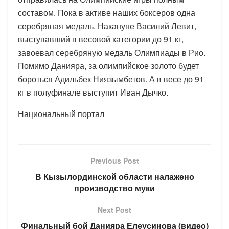
составом. Пока в активе наших боксеров одна
серебряная медаль. Накануне Василий Левит,
выступавший в весовой категории до 91 кг,
завоевал серебряную медаль Олимпиады в Рио.
Помимо Данияра, за олимпийское золото будет
бороться Адильбек Ниязымбетов. А в весе до 91
кг в полуфинале выступит Иван Дычко.
Национальный портал
Previous Post
В Кызылординской области налажено
производство муки
Next Post
Финальный бой Данияра Елеусинова (видео)