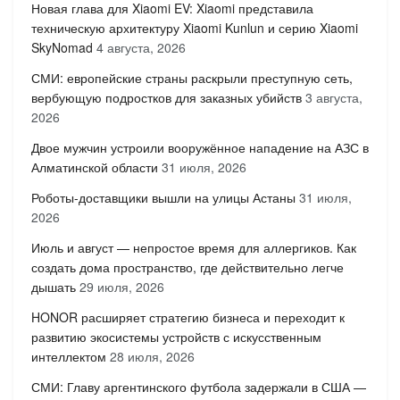
Новая глава для Xiaomi EV: Xiaomi представила
техническую архитектуру Xiaomi Kunlun и серию Xiaomi
SkyNomad
4 августа, 2026
СМИ: европейские страны раскрыли преступную сеть,
вербующую подростков для заказных убийств
3 августа,
2026
Двое мужчин устроили вооружённое нападение на АЗС в
Алматинской области
31 июля, 2026
Роботы-доставщики вышли на улицы Астаны
31 июля,
2026
Июль и август — непростое время для аллергиков. Как
создать дома пространство, где действительно легче
дышать
29 июля, 2026
HONOR расширяет стратегию бизнеса и переходит к
развитию экосистемы устройств с искусственным
интеллектом
28 июля, 2026
СМИ: Главу аргентинского футбола задержали в США —