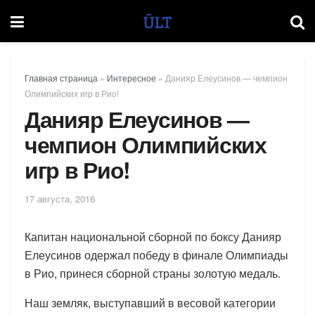
Главная страница
»
Интересное
»
Данияр Елеусинов — чемпион
Олимпийских игр в Рио!
Данияр Елеусинов —
чемпион Олимпийских
игр в Рио!
17 августа, 2016
Капитан национальной сборной по боксу Данияр
Елеусинов одержал победу в финале Олимпиады
в Рио, принеся сборной страны золотую медаль.
Наш земляк, выступавший в весовой категории