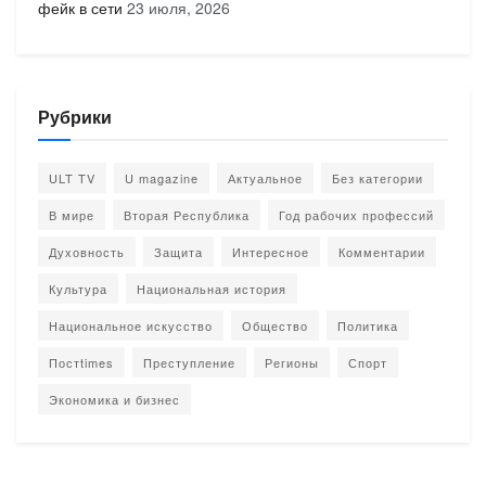
фейк в сети
23 июля, 2026
Рубрики
ULT TV
U magazine
Актуальное
Без категории
В мире
Вторая Республика
Год рабочих профессий
Духовность
Защита
Интересное
Комментарии
Культура
Национальная история
Национальное искусство
Общество
Политика
Постtimes
Преступление
Регионы
Спорт
Экономика и бизнес