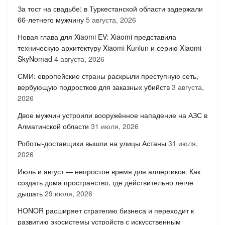
За тост на свадьбе: в Туркестанской области задержали
66-летнего мужчину
5 августа, 2026
Новая глава для Xiaomi EV: Xiaomi представила
техническую архитектуру Xiaomi Kunlun и серию Xiaomi
SkyNomad
4 августа, 2026
СМИ: европейские страны раскрыли преступную сеть,
вербующую подростков для заказных убийств
3 августа,
2026
Двое мужчин устроили вооружённое нападение на АЗС в
Алматинской области
31 июля, 2026
Роботы-доставщики вышли на улицы Астаны
31 июля,
2026
Июль и август — непростое время для аллергиков. Как
создать дома пространство, где действительно легче
дышать
29 июля, 2026
HONOR расширяет стратегию бизнеса и переходит к
развитию экосистемы устройств с искусственным