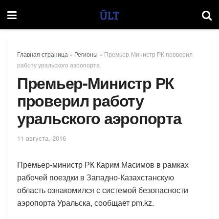
Главная страница
»
Регионы
»
Премьер-Министр РК проверил
работу уральского аэропорта
Премьер-Министр РК
проверил работу
уральского аэропорта
11 августа, 2016
Премьер-министр РК Карим Масимов в рамках
рабочей поездки в Западно-Казахстанскую
область ознакомился с системой безопасности
аэропорта Уральска, сообщает pm.kz.