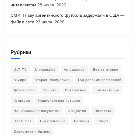
интеллектом
28 июля, 2026
СМИ: Главу аргентинского футбола задержали в США —
фейк в сети
23 июля, 2026
Рубрики
ULT TV
U magazine
Актуальное
Без категории
В мире
Вторая Республика
Год рабочих профессий
Духовность
Защита
Интересное
Комментарии
Культура
Национальная история
Национальное искусство
Общество
Политика
Постtimes
Преступление
Регионы
Спорт
Экономика и бизнес