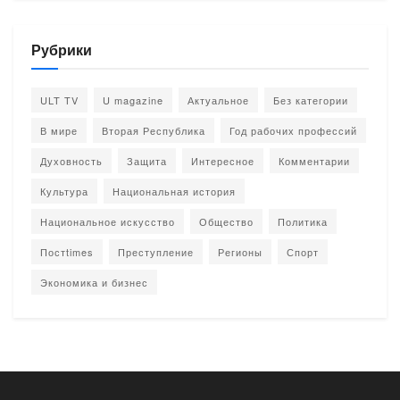
Рубрики
ULT TV
U magazine
Актуальное
Без категории
В мире
Вторая Республика
Год рабочих профессий
Духовность
Защита
Интересное
Комментарии
Культура
Национальная история
Национальное искусство
Общество
Политика
Постtimes
Преступление
Регионы
Спорт
Экономика и бизнес