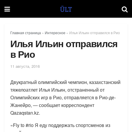
Главная страница
»
Интересное
»
Илья Ильин отправился в Рио
Илья Ильин отправился
в Рио
11 августа, 2016
Двукратный олимпийский чемпион, казахстанский
тяжелоатлет Илья Ильин, отстраненный от
Олимпийских игр в Рио, отправляется в Рио-де-
Жанейро, — сообщает корреспондент
Qazaqstan.kz.
«Fly to #rio Я еду поддержать спортсменов из