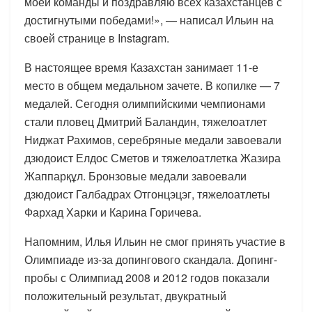
моей команды и поздравляю всех казахстанцев с
достигнутыми победами!», — написал Ильин на
своей странице в Instagram.
В настоящее время Казахстан занимает 11-е
место в общем медальном зачете. В копилке — 7
медалей. Сегодня олимпийскими чемпионами
стали пловец Дмитрий Баландин, тяжелоатлет
Ниджат Рахимов, серебряные медали завоевали
дзюдоист Елдос Сметов и тяжелоатлетка Жазира
Жаппарқұл. Бронзовые медали завоевали
дзюдоист Галбадрах Отгонцэцэг, тяжелоатлеты
Фархад Харки и Карина Горичева.
Напомним, Илья Ильин не смог принять участие в
Олимпиаде из-за допингового скандала. Допинг-
пробы с Олимпиад 2008 и 2012 годов показали
положительный результат, двукратный