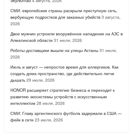
SkyNomad
4 августа, 2026
СМИ: европейские страны раскрыли преступную сеть,
вербующую подростков для заказных убийств
3 августа,
2026
Двое мужчин устроили вооружённое нападение на АЗС в
Алматинской области
31 июля, 2026
Роботы-доставщики вышли на улицы Астаны
31 июля,
2026
Июль и август — непростое время для аллергиков. Как
создать дома пространство, где действительно легче
дышать
29 июля, 2026
HONOR расширяет стратегию бизнеса и переходит к
развитию экосистемы устройств с искусственным
интеллектом
28 июля, 2026
СМИ: Главу аргентинского футбола задержали в США —
фейк в сети
23 июля, 2026