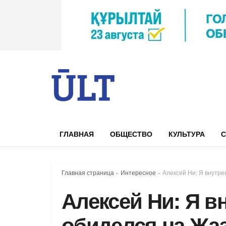
ГЛАВНАЯ
ОБЩЕСТВО
КУЛЬТУРА
С
Главная страница
»
Интересное
»
Алексей Ни: Я внутр
Алексей Ни: Я в
обиделся на Жа