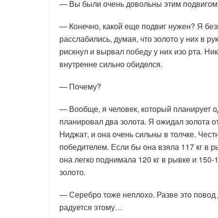
— Вы были очень довольны этим подвиго
— Конечно, какой еще подвиг нужен? Я без
расслабились, думая, что золото у них в ру
рискнул и вырвал победу у них изо рта. Ни
внутренне сильно обиделся.
— Почему?
— Вообще, я человек, который планирует о
планировал два золота. Я ожидал золота о
Ниджат, и она очень сильны в толчке. Честно
победителем. Если бы она взяла 117 кг в р
она легко поднимала 120 кг в рывке и 150-1
золото.
— Серебро тоже неплохо. Разве это повод
радуется этому…