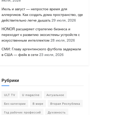
июля, 2026
Июль и август — непростое время для
аллергиков. Как создать дома пространство, где
действительно легче дышать
29 июля, 2026
HONOR расширяет стратегию бизнеса и
переходит к развитию экосистемы устройств с
искусственным интеллектом
28 июля, 2026
СМИ: Главу аргентинского футбола задержали
в США — фейк в сети
23 июля, 2026
Рубрики
ULT TV
U magazine
Актуальное
Без категории
В мире
Вторая Республика
Год рабочих профессий
Духовность