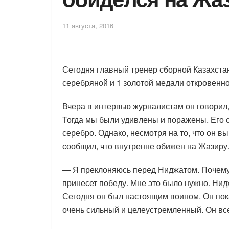
11 августа, 2016
Сегодня главный тренер сборной Казахстан
серебряной и 1 золотой медали откровенн
Вчера в интервью журналистам он говорил,
Тогда мы были удивлены и поражены. Его с
серебро. Однако, несмотря на то, что он в
сообщил, что внутренне обижен на Жазиру
— Я преклоняюсь перед Ниджатом. Почему? 
принесет победу. Мне это было нужно. Нидж
Сегодня он был настоящим воином. Он пока
очень сильный и целеустремленный. Он все 