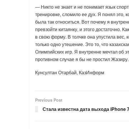
— Никто не знает и не понимает язык спорта
тренировке, сломило ее дух. Я понял это, 
была так относиться. Вот почему я внутре
превзойти китаянку, и этого достаточно. Ка
в свою форму. В толчке она упустила вес,
только одно утешение. Это то, что казахс
Олимпийских игр. Я внутренне мечтал об э
противном случае я бы не простил Жазиру.
Кунсултан Отарбай, КазИнформ
Previous Post
Стала известна дата выхода iPhone 