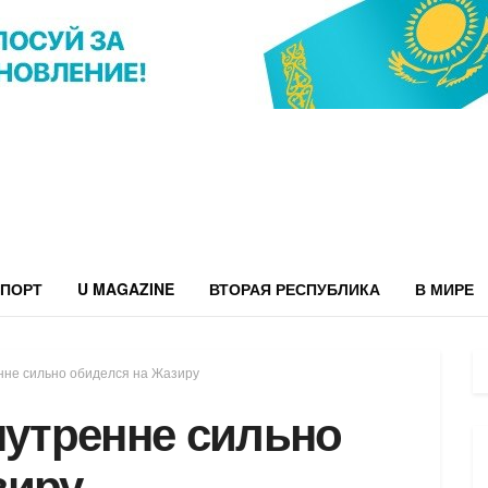
ПОРТ
U MAGAZINE
ВТОРАЯ РЕСПУБЛИКА
В МИРЕ
енне сильно обиделся на Жазиру
нутренне сильно
зиру