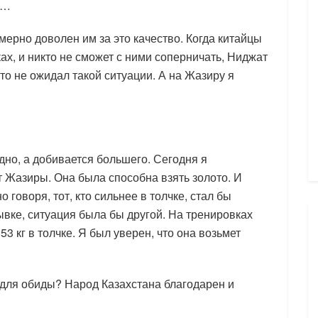
м…
мерно доволен им за это качество. Когда китайцы
ках, и никто не сможет с ними соперничать, Ниджат
кто не ожидал такой ситуации. А на Жазиру я
дно, а добивается большего. Сегодня я
т Жазиры. Она была способна взять золото. И
 говоря, тот, кто сильнее в толчке, стал бы
ывке, ситуация была бы другой. На тренировках
53 кг в толчке. Я был уверен, что она возьмет
 для обиды? Народ Казахстана благодарен и