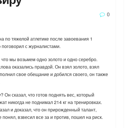
0
а по тяжелой атлетике после завоевания 1
о поговорил с журналистами.
 что мы возьмем одно золото и одно серебро.
лова оказались правдой. Он взял золото, взял
ыполнил свое обещание и добился своего, он также
.
Он сказал, что готов поднять вес, который
ат никогда не поднимал 214 кг на тренировках.
зал и доказал, что он прирожденный талант,
понял, взвесил все за и против, пошел на риск.