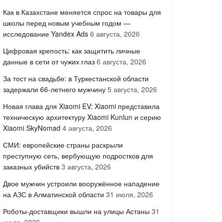
Как в Казахстане меняется спрос на товары для
школы перед новым учебным годом —
исследование Yandex Ads
6 августа, 2026
Цифровая крепость: как защитить личные
данные в сети от чужих глаз
6 августа, 2026
За тост на свадьбе: в Туркестанской области
задержали 66-летнего мужчину
5 августа, 2026
Новая глава для Xiaomi EV: Xiaomi представила
техническую архитектуру Xiaomi Kunlun и серию
Xiaomi SkyNomad
4 августа, 2026
СМИ: европейские страны раскрыли
преступную сеть, вербующую подростков для
заказных убийств
3 августа, 2026
Двое мужчин устроили вооружённое нападение
на АЗС в Алматинской области
31 июля, 2026
Роботы-доставщики вышли на улицы Астаны
31