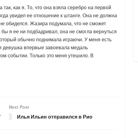
 так, как я. То, что она взяла серебро на первой
когда увидел ее отношение к штанге. Она не должна
нне обиделся. Жазира подумала, что не сможет
к бы я ее ни подбадривал, она не смогла вернуться
 который обычно поднимала играючи. У меня есть
кая девушка впервые завоевала медаль
том событии. Только это меня утешило. В
Next Post
7
Илья Ильин отправился в Рио