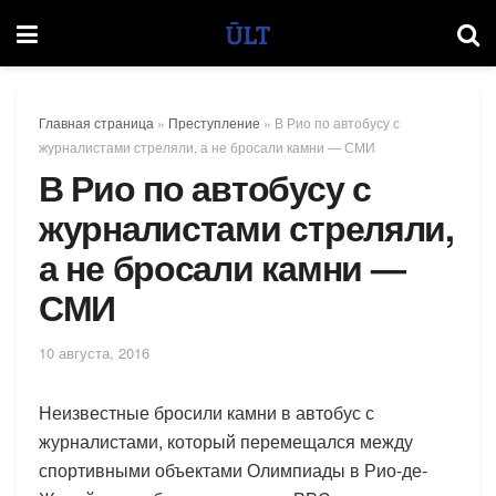
Главная страница
»
Преступление
»
В Рио по автобусу с
журналистами стреляли, а не бросали камни — СМИ
В Рио по автобусу с
журналистами стреляли,
а не бросали камни —
СМИ
10 августа, 2016
Неизвестные бросили камни в автобус с
журналистами, который перемещался между
спортивными объектами Олимпиады в Рио-де-