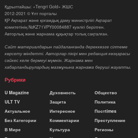
Құрылтайшы: «Tengri Gold» ЖШС
2012-2021 © Ұлт порталы
ҚР Ақпарат және қоғамдық даму министрлігі Ақпарат
комитетінің №KZ71VPY00084887 куәлігі берілген.
Авторлық және жарнама құқықтар толық сақталған.
Сайт материалдарын пайдаланғанда дереккөзге сілтеме
көрсету міндетті. Авторлар пікірі мен редакция көзқарасы
сәйкес келе бермеуі мүмкін. Жарнама мен
хабарландырулардың мазмұнына жарнама беруші жауапты.
Рубрики
U Magazine
Духовность
Общество
ULT TV
Защита
Политика
Актуальное
Интересное
Постtimes
Без Категории
Комментарии
Преступление
В Мире
Культура
Регионы