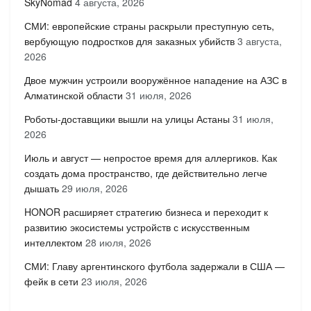
SkyNomad
4 августа, 2026
СМИ: европейские страны раскрыли преступную сеть,
вербующую подростков для заказных убийств
3 августа,
2026
Двое мужчин устроили вооружённое нападение на АЗС в
Алматинской области
31 июля, 2026
Роботы-доставщики вышли на улицы Астаны
31 июля,
2026
Июль и август — непростое время для аллергиков. Как
создать дома пространство, где действительно легче
дышать
29 июля, 2026
HONOR расширяет стратегию бизнеса и переходит к
развитию экосистемы устройств с искусственным
интеллектом
28 июля, 2026
СМИ: Главу аргентинского футбола задержали в США —
фейк в сети
23 июля, 2026