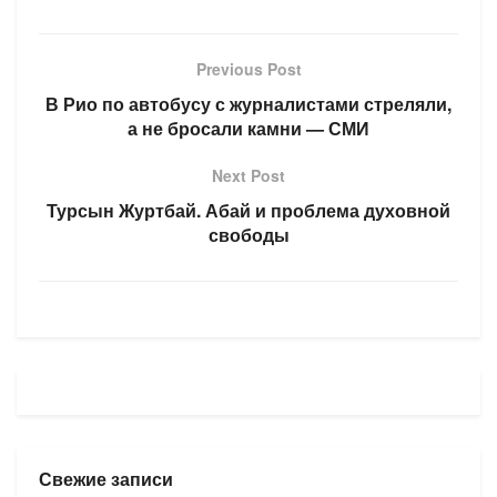
Previous Post
В Рио по автобусу с журналистами стреляли,
а не бросали камни — СМИ
Next Post
Турсын Журтбай. Абай и проблема духовной
свободы
Свежие записи