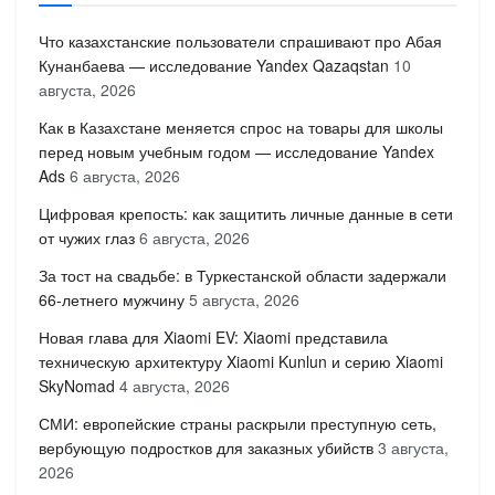
Что казахстанские пользователи спрашивают про Абая
Кунанбаева — исследование Yandex Qazaqstan
10
августа, 2026
Как в Казахстане меняется спрос на товары для школы
перед новым учебным годом — исследование Yandex
Ads
6 августа, 2026
Цифровая крепость: как защитить личные данные в сети
от чужих глаз
6 августа, 2026
За тост на свадьбе: в Туркестанской области задержали
66-летнего мужчину
5 августа, 2026
Новая глава для Xiaomi EV: Xiaomi представила
техническую архитектуру Xiaomi Kunlun и серию Xiaomi
SkyNomad
4 августа, 2026
СМИ: европейские страны раскрыли преступную сеть,
вербующую подростков для заказных убийств
3 августа,
2026