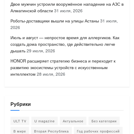
Двое мужчин устроили вооружённое нападение на АЗС в
Алматинской области
31 июля, 2026
Роботы-доставщики вышли на улицы Астаны
31 июля,
2026
Июль и август — непростое время для аллергиков. Как
создать дома пространство, где действительно легче
дышать
29 июля, 2026
HONOR расширяет стратегию бизнеса и переходит к
развитию экосистемы устройств с искусственным
интеллектом
28 июля, 2026
Рубрики
ULT TV
U magazine
Актуальное
Без категории
В мире
Вторая Республика
Год рабочих профессий