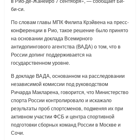
в Рио-де-Жанейро 7 сентября», — сообщает Би-
би-си.
По словам главы МПК Филипа Крэйвена на пресс-
конференции в Рио, такое решение было принято
на основании доклада Всемирного
антидопингового агентства (ВАДА) о том, что в
России допинг поддерживается на
государственном уровне.
В докладе ВАДА, основанном на расследовании
независимой комиссии под руководством
Ричарда Макларена, говорится, что Министерство
спорта России контролировало и искажало
результаты проб спортсменов, подменяя их при
активном участии ФСБ и центра спортивной
подготовки сборных команд России в Москве и
Сочи.