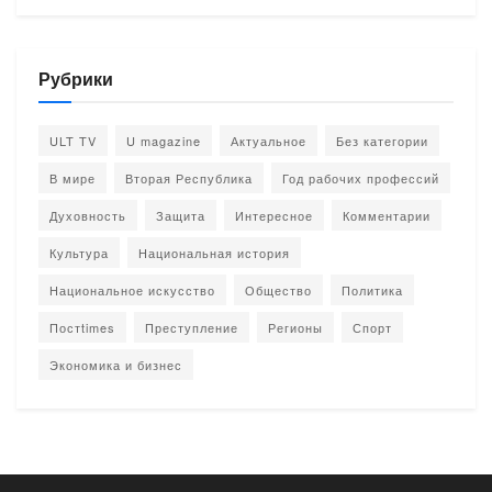
Рубрики
ULT TV
U magazine
Актуальное
Без категории
В мире
Вторая Республика
Год рабочих профессий
Духовность
Защита
Интересное
Комментарии
Культура
Национальная история
Национальное искусство
Общество
Политика
Постtimes
Преступление
Регионы
Спорт
Экономика и бизнес