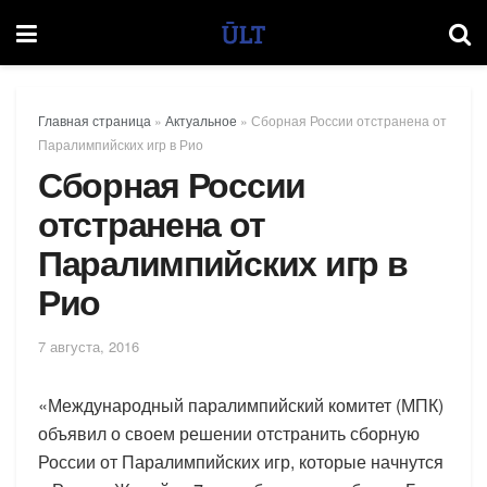
Главная страница
»
Актуальное
»
Сборная России отстранена от
Паралимпийских игр в Рио
Сборная России
отстранена от
Паралимпийских игр в
Рио
7 августа, 2016
«Международный паралимпийский комитет (МПК)
объявил о своем решении отстранить сборную
России от Паралимпийских игр, которые начнутся