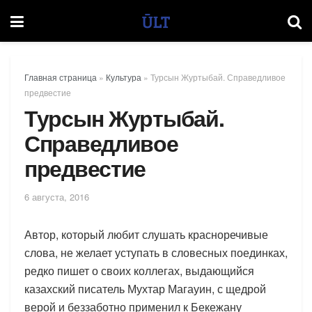
Главная страница
»
Культура
»
Турсын Журтыбай. Справедливое
предвестие
Турсын Журтыбай.
Справедливое
предвестие
6 августа, 2016
Автор, который любит слушать красноречивые
слова, не желает уступать в словесных поединках,
редко пишет о своих коллегах, выдающийся
казахский писатель Мухтар Магауин, с щедрой
верой и беззаботно применил к Бекежану