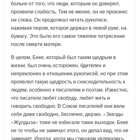
больно от того, что люди, которым он доверял,
проявили слабость. Тем не менее, он не произнес
ни слова. Он продолжал читать рукописи,
нажимая пером, которое держал в левой руке, на
бумагу. Это было его самое тяжелое потрясение
после смерти матери.
В целом, Беке, который был таким щедрым в
жизни, был очень осторожен, бдителен и
непреклонен в отношении рукописей, но при этом
проявлял такую щедрость и снисходительность к
людям, особенно к писателям и поэтам. Известно,
что писатели любят свободу, любят жить и
говорить свободно. В Союзе писателей они вели
себя даже свободно, беспечно, дерзко. «Звезды
«Жұлдыза» тоже не избегали таких выходок. Беке
не то чтобы не замечал этого, он делал вид, что не
замечает. Иногда, когда мы слишком увлекались,