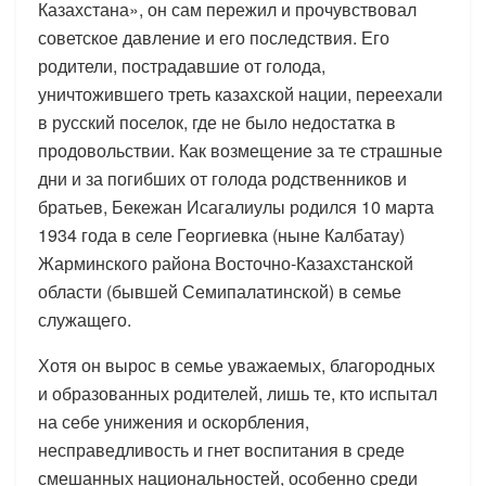
Казахстана», он сам пережил и прочувствовал
советское давление и его последствия. Его
родители, пострадавшие от голода,
уничтожившего треть казахской нации, переехали
в русский поселок, где не было недостатка в
продовольствии. Как возмещение за те страшные
дни и за погибших от голода родственников и
братьев, Бекежан Исагалиулы родился 10 марта
1934 года в селе Георгиевка (ныне Калбатау)
Жарминского района Восточно-Казахстанской
области (бывшей Семипалатинской) в семье
служащего.
Хотя он вырос в семье уважаемых, благородных
и образованных родителей, лишь те, кто испытал
на себе унижения и оскорбления,
несправедливость и гнет воспитания в среде
смешанных национальностей, особенно среди