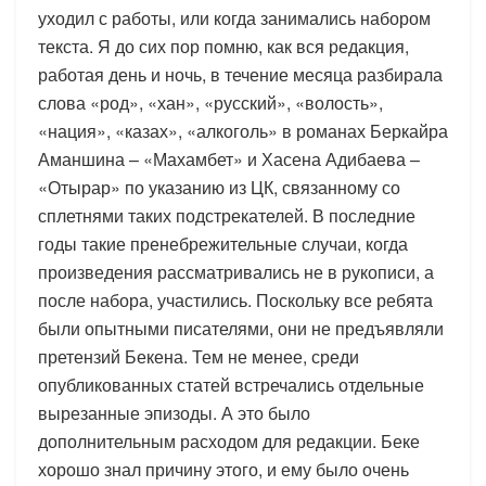
уходил с работы, или когда занимались набором
текста. Я до сих пор помню, как вся редакция,
работая день и ночь, в течение месяца разбирала
слова «род», «хан», «русский», «волость»,
«нация», «казах», «алкоголь» в романах Беркайра
Аманшина – «Махамбет» и Хасена Адибаева –
«Отырар» по указанию из ЦК, связанному со
сплетнями таких подстрекателей. В последние
годы такие пренебрежительные случаи, когда
произведения рассматривались не в рукописи, а
после набора, участились. Поскольку все ребята
были опытными писателями, они не предъявляли
претензий Бекена. Тем не менее, среди
опубликованных статей встречались отдельные
вырезанные эпизоды. А это было
дополнительным расходом для редакции. Беке
хорошо знал причину этого, и ему было очень