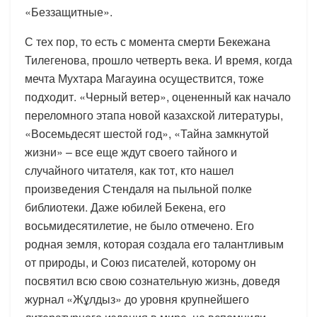
«Беззащитные».
С тех пор, то есть с момента смерти Бекежана
Тилегенова, прошло четверть века. И время, когда
мечта Мухтара Магауина осуществится, тоже
подходит. «Черный ветер», оцененный как начало
переломного этапа новой казахской литературы,
«Восемьдесят шестой год», «Тайна замкнутой
жизни» – все еще ждут своего тайного и
случайного читателя, как тот, кто нашел
произведения Стендаля на пыльной полке
библиотеки. Даже юбилей Бекена, его
восьмидесятилетие, не было отмечено. Его
родная земля, которая создала его талантливым
от природы, и Союз писателей, которому он
посвятил всю свою сознательную жизнь, доведя
журнал «Жұлдыз» до уровня крупнейшего