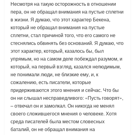
Несмотря на такую осторожность в отношении
пера, он не обращал внимания на пустые сплетни
в жизни. Я думаю, что этот характер Бекена,
который не обращал внимания на пустые
сплетни, стал причиной того, что его самого не
стеснялись обвинять без оснований. Я думаю, что
этот характер, который, казалось бы, был
упрямым, но на самом деле побеждал разумом, и
который, на первый взгляд, казался нелюдимым,
не понимали люди, не близкие ему, и, к
сожалению, есть писатели, которые
придерживаются этого мнения и сейчас. Что бы
он ни слышал несправедливого: «Пусть говорят»,
– отвечал он и замолкал. Он никогда не менял
своего сложившегося мнения о человеке. Хотя
среда писателей была местом словесных
баталий, он не обращал внимания на