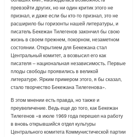
превзойти других, но ни один критик этого не
признал, и даже если бы кто-то признал, это не
расширило бы горизонты нашей литературы, и
писатель Бекежан Тилегенов закончил бы свою
жизнь в своем прежнем, покорном, незаметном
состоянии. Открытием для Бекежана стал
Центральный комитет, а возвысил его как
писателя – национальная независимость. Первые
плоды свободы проявились в великой
литературе. Ярким примером этого, я бы сказал,
стало творчество Бекежана Тилегенова».
В этом мнении есть правда, но также и
преувеличение. Ведь еще до того, как Бекежан
Тилегенов «в июле 1969 года перешел на работу
в вновь открывшийся отдел культуры
Центрального комитета Коммунистической партии