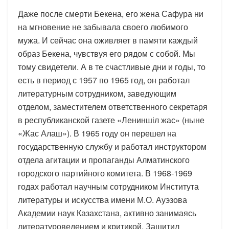
Даже после смерти Бекена, его жена Сафура ни
на мгновение не забывала своего любимого
мужа. И сейчас она оживляет в памяти каждый
образ Бекена, чувствуя его рядом с собой. Мы
тому свидетели. А в те счастливые дни и годы, то
есть в период с 1957 по 1965 год, он работал
литературным сотрудником, заведующим
отделом, заместителем ответственного секретаря
в республиканской газете «Лениншіл жас» (ныне
«Жас Алаш»). В 1965 году он перешел на
государственную службу и работал инструктором
отдела агитации и пропаганды Алматинского
городского партийного комитета. В 1968-1969
годах работал научным сотрудником Института
литературы и искусства имени М.О. Ауэзова
Академии наук Казахстана, активно занимаясь
литературоведением и критикой. Защитил