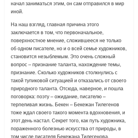
начал заниматься этим, он сам отправился в мир
иной.
На наш взгляд, главная причина этого
заключается в том, что первоначальное,
поверхностное мнение, сложившееся не только
об одном писателе, но и о всей семье художников,
становится незыблемым. Это очень сложный
вопрос – признание таланта, нахождение темы,
признание. Сколько художников столкнулись с
такой тупиковой ситуацией и отказались от своего
природного таланта. Отсюда, наверное, и пошла
поговорка: поэту – ожидание, писателю –
терпеливая жизнь. Бекен – Бекежан Тилегенов
тоже ждал своего такого момента вдохновения, и
этот день настал. Секрет того, как путь художника,
пораженного болезнью искусства от природы, в
том числе писателя Бекежана Тилегенова,