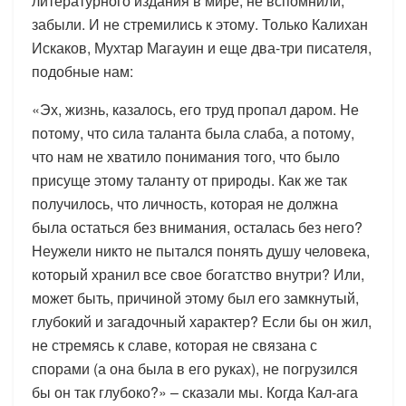
литературного издания в мире, не вспомнили,
забыли. И не стремились к этому. Только Калихан
Искаков, Мухтар Магауин и еще два-три писателя,
подобные нам:
«Эх, жизнь, казалось, его труд пропал даром. Не
потому, что сила таланта была слаба, а потому,
что нам не хватило понимания того, что было
присуще этому таланту от природы. Как же так
получилось, что личность, которая не должна
была остаться без внимания, осталась без него?
Неужели никто не пытался понять душу человека,
который хранил все свое богатство внутри? Или,
может быть, причиной этому был его замкнутый,
глубокий и загадочный характер? Если бы он жил,
не стремясь к славе, которая не связана с
спорами (а она была в его руках), не погрузился
бы он так глубоко?» – сказали мы. Когда Кал-ага