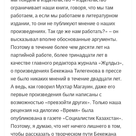
ограничивает наши книги, говоря, что мы там
работаем, а если мы работаем в литературном
издании, то они не публикуют мнение о наших
произведениях. Так где же нам работать?» – он
высказывал вполне обоснованные аргументы.
Поэтому в течение более чем десяти лет на
партийной работе, более тринадцати лет в
качестве главного редактора журнала «Жұлдыз»,
о произведениях Бекежана Тилегенова в прессе
не было никаких мнений в течение двадцати лет.
А ведь, как говорил Мухтар Магауин, даже его
первые произведения были написаны с
возможностью «превзойти других». Только наша
рецензия на дилогию «Время» была
опубликована в газете «Социалистик Казахстан».
Поэтому, я думаю, что нет ничего лишнего в том,
чтобы рассказать о творческом пути Бекежана