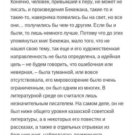
Конечно, человек, привыкший к перу, не может не
писать, и произведения Бекежана, такие-то и
такие-то, наверняка появились бы на свет, но все
они… получились бы чем-то другим. Если бы и
были, то лишь немного лучше. Потому что до этих
упомянутых книг Бекежан, мало того, что не
нашел свою тему, так еще и его художественная
направленность не была определена, а идейная
цель – не будем говорить, что ошибочная или
неверная, – была туманной, или вовсе
отсутствовала, его мировоззрение было очень
ограниченным, он был одним из многих. В
литературной среде он считался лишь
незначительным писателем. На самом деле, он не
был ниже общего уровня казахской советской
литературы, а в некоторых его повестях и
рассказах, а также в отдельных отрывках из
больших книг, наблюдалась возможность