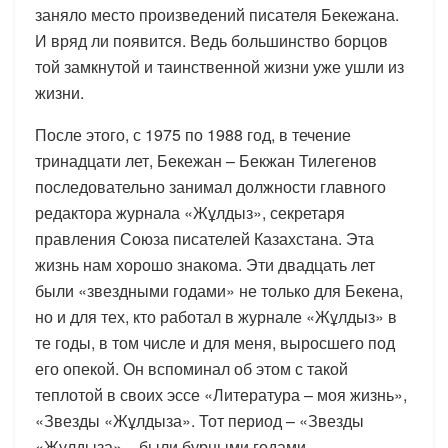
заняло место произведений писателя Бекежана.
И вряд ли появится. Ведь большинство борцов
той замкнутой и таинственной жизни уже ушли из
жизни.
После этого, с 1975 по 1988 год, в течение
тринадцати лет, Бекежан – Бекжан Тилегенов
последовательно занимал должности главного
редактора журнала «Жұлдыз», секретаря
правления Союза писателей Казахстана. Эта
жизнь нам хорошо знакома. Эти двадцать лет
были «звездными годами» не только для Бекена,
но и для тех, кто работал в журнале «Жұлдыз» в
те годы, в том числе и для меня, выросшего под
его опекой. Он вспоминал об этом с такой
теплотой в своих эссе «Литература – моя жизнь»,
«Звезды «Жұлдыза». Тот период – «Звезды
«Жұлдыза» – были бурными годами,