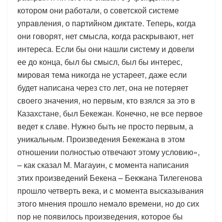
котором они работали, о советской системе
управления, о партийном диктате. Теперь, когда
они говорят, нет смысла, когда раскрывают, нет
интереса. Если бы они нашли систему и довели
ее до конца, был бы смысл, был бы интерес,
мировая тема никогда не устареет, даже если
будет написана через сто лет, она не потеряет
своего значения, но первым, кто взялся за это в
Казахстане, был Бекежан. Конечно, не все первое
ведет к славе. Нужно быть не просто первым, а
уникальным. Произведения Бекежана в этом
отношении полностью отвечают этому условию»,
– как сказал М. Магауин, с момента написания
этих произведений Бекена – Бекжана Тилегенова
прошло четверть века, и с момента высказывания
этого мнения прошло немало времени, но до сих
пор не появилось произведения, которое бы