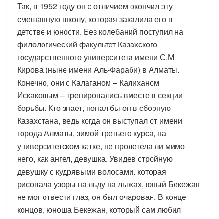
Так, в 1952 году он с отличием окончил эту
смешанную школу, которая закалила его в
детстве и юности. Без колебаний поступил на
филологический факультет Казахского
государственного университета имени С.М.
Кирова (ныне имени Аль-Фараби) в Алматы.
Конечно, они с Калаганом – Калиханом
Искаковым – тренировались вместе в секции
борьбы. Кто знает, попал бы он в сборную
Казахстана, ведь когда он выступал от имени
города Алматы, зимой третьего курса, на
университетском катке, не пролетела ли мимо
него, как ангел, девушка. Увидев стройную
девушку с кудрявыми волосами, которая
рисовала узоры на льду на лыжах, юный Бекежан
не мог отвести глаз, он был очарован. В конце
концов, юноша Бекежан, который сам любил