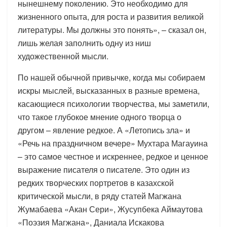
нынешнему поколению. Это необходимо для
жизненного опыта, для роста и развития великой
литературы. Мы должны это понять», – сказал он,
лишь желая заполнить одну из ниш
художественной мысли.
По нашей обычной привычке, когда мы собираем
искры мыслей, высказанных в разные времена,
касающиеся психологии творчества, мы заметили,
что такое глубокое мнение одного творца о
другом – явление редкое. А «Летопись зла» и
«Речь на праздничном вечере» Мухтара Магауина
– это самое честное и искреннее, редкое и ценное
выражение писателя о писателе. Это один из
редких творческих портретов в казахской
критической мысли, в ряду статей Магжана
Жумабаева «Акан Сери», Жусупбека Аймаутова
«Поэзия Магжана», Даниала Искакова