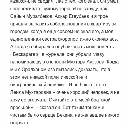
казахски, не сводил глаз с тех, кого знал. Он умел
сопереживать чужому горю. Я не забуду, как
Сайын Муратбеков, Аскар Егеубаев и я трое
пришли выразить соболезнования в квартиру за
городом, когда я еще совсем не знал его, а моя
единственная сестра скоропостижно скончалась.
А когда я собирался опубликовать мою повесть
«Бескарагер» в журнале, они убрали главу,
напоминающую о юности Мухтара Ауэзова. Когда
мы с Оралханом-ага пытались доказать, что в
этом нет никакой политической или
биографической ошибки: «Я не боюсь этого.
Лейла Мухтаровна – очень хороший человек, я не
хочу ее огорчать. Считайте это моей братской
просьбой», – сказал он. Вот таким тонким и
чистым было сердце Бекена, не желавшее никого
огорчать.