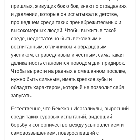
пришлых, живущих бок о бок, знают о страданиях
и давлении, которые он испытывал в детстве,
прошедшем среди таких пренебрежительных и
высокомерных людей. Чтобы выжить в такой
среде, недостаточно быть вежливым и
воспитанным, отличником и образцовым
учеником, справедливым и честным, сама такая
деликатность становится поводом для придирок.
Чтобы вырасти на равных в смешанном поселке,
нужно быть сильным, иметь крепкие зубы и
обладать характером, который не позволит себя
запугать.
Естественно, что Бекежан Исагалиулы, выросший
среди таких суровых испытаний, видевший
борьбу и соперничество между усыновлением и
самовозвышением, повзрослевший с