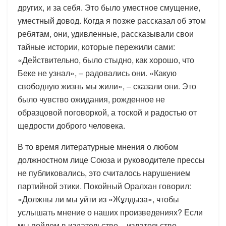
других, и за себя. Это было уместное смущение,
уместный довод. Когда я позже рассказал об этом
ребятам, они, удивленные, рассказывали свои
тайные истории, которые пережили сами:
«Действительно, было стыдно, как хорошо, что
Беке не узнал», – радовались они. «Какую
свободную жизнь мы жили», – сказали они. Это
было чувство ожидания, рожденное не
образцовой поговоркой, а тоской и радостью от
щедрости доброго человека.
В то время литературные мнения о любом
должностном лице Союза и руководителе прессы
не публиковались, это считалось нарушением
партийной этики. Покойный Оралхан говорил:
«Должны ли мы уйти из «Жұлдыза», чтобы
услышать мнение о наших произведениях? Если
мы пойдем в издательство – издательство