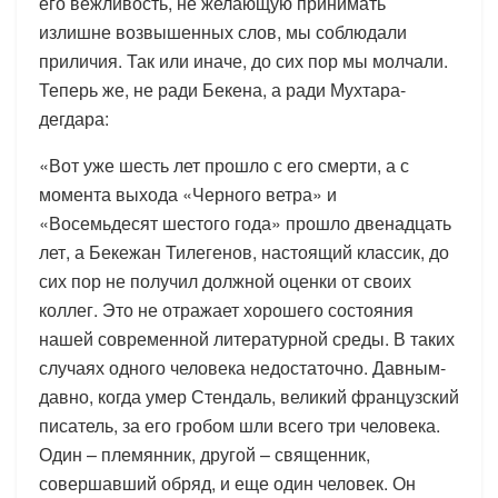
его вежливость, не желающую принимать
излишне возвышенных слов, мы соблюдали
приличия. Так или иначе, до сих пор мы молчали.
Теперь же, не ради Бекена, а ради Мухтара-
дегдара:
«Вот уже шесть лет прошло с его смерти, а с
момента выхода «Черного ветра» и
«Восемьдесят шестого года» прошло двенадцать
лет, а Бекежан Тилегенов, настоящий классик, до
сих пор не получил должной оценки от своих
коллег. Это не отражает хорошего состояния
нашей современной литературной среды. В таких
случаях одного человека недостаточно. Давным-
давно, когда умер Стендаль, великий французский
писатель, за его гробом шли всего три человека.
Один – племянник, другой – священник,
совершавший обряд, и еще один человек. Он