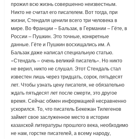
прожил всю жизнь совершенно неизвестным.
Никто не считал его писателем. Вот тогда, при
жизни, Стендаля ценили всего три человека в
мире. Во Франции – Бальзак, в Германии – Гёте, в
России – Пушкин. Это точные, конкретные
данные. Гёте и Пушкин восхищались им. А
Бальзак даже написал специальную статью.
«Стендаль – очень великий писатель». Но никто
не верил, никто не слушал. Этот Стендаль стал
известен лишь через тридцать, сорок, пятьдесят
лет. Чтобы узнать цену писателя, не обязательно
ждать пятьдесят лет после смерти, это другое
время. Сейчас обмен информацией несравненно
ускорился. То, что писатель Бекежан Тилегенов
займет свое заслуженное место в истории
казахской литературы прошлого века, необходимо
не нам, горстке писателей, а всему народу,