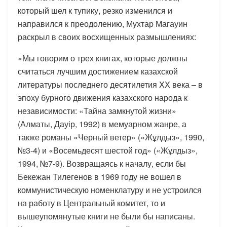
который шел к тупику, резко изменился и
направился к преодолению, Мухтар Магауин
раскрыл в своих восхищенных размышлениях:
«Мы говорим о трех книгах, которые должны
считаться лучшим достижением казахской
литературы последнего десятилетия XX века – в
эпоху бурного движения казахского народа к
независимости: «Тайна замкнутой жизни»
(Алматы, Дауір, 1992) в мемуарном жанре, а
также романы «Черный ветер» («Жұлдыз», 1990,
№3-4) и «Восемьдесят шестой год» («Жұлдыз»,
1994, №7-9). Возвращаясь к началу, если бы
Бекежан Тилегенов в 1969 году не вошел в
коммунистическую номенклатуру и не устроился
на работу в Центральный комитет, то и
вышеупомянутые книги не были бы написаны.