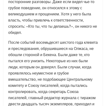
посторонние разговоры. Даже если видел чье-то
грубое поведение, он относился к этому с
великодушием и прощением. Хотя у него была
власть, чтобы привлечь к ответственности,
спросить: «Кто ты, что ты делаешь?», он никого не
обидел.
После событий восемьдесят шестого года клевета
и преследования, обрушившиеся на Олжаса, не
обошли стороной и Бекена. Были даже те, кто
пытался его унизить. Некоторые из них были
люди, которым он доверял. Были случаи, когда
проявлялось неуместное и грубое
вмешательство, не подобающее Центральному
комитету и Союзу писателей, когда пытались
контролировать, когда секретарь Союза
писателей, главный редактор журнала с тиражом
двести двадцать тысяч экземпляров, приходил и