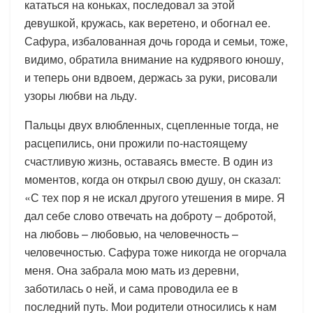
кататься на коньках, последовал за этой
девушкой, кружась, как веретено, и обогнал ее.
Сафура, избалованная дочь города и семьи, тоже,
видимо, обратила внимание на кудрявого юношу,
и теперь они вдвоем, держась за руки, рисовали
узоры любви на льду.
Пальцы двух влюбленных, сцепленные тогда, не
расцепились, они прожили по-настоящему
счастливую жизнь, оставаясь вместе. В один из
моментов, когда он открыл свою душу, он сказал:
«С тех пор я не искал другого утешения в мире. Я
дал себе слово отвечать на доброту – добротой,
на любовь – любовью, на человечность –
человечностью. Сафура тоже никогда не огорчала
меня. Она забрала мою мать из деревни,
заботилась о ней, и сама проводила ее в
последний путь. Мои родители относились к нам