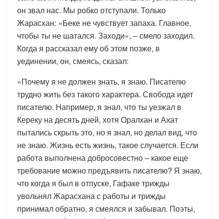
он звал нас. Мы робко отступали. Только
Жарасхан: «Беке не чувствует запаха. Главное,
чтобы ты не шатался. Заходи», – смело заходил.
Когда я рассказал ему об этом позже, в
уединении, он, смеясь, сказал:
«Почему я не должен знать, я знаю. Писателю
трудно жить без такого характера. Свобода идет
писателю. Например, я знал, что ты уезжал в
Кереку на десять дней, хотя Оралхан и Ахат
пытались скрыть это, но я знал, но делал вид, что
не знаю. Жизнь есть жизнь, такое случается. Если
работа выполнена добросовестно – какое еще
требование можно предъявить писателю? Я знаю,
что когда я был в отпуске, Гафаке трижды
увольнял Жарасхана с работы и трижды
принимал обратно, я смеялся и забывал. Поэты,