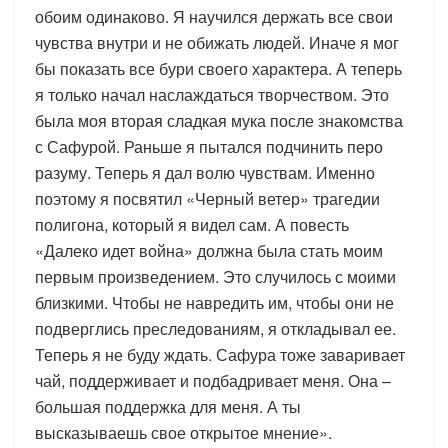
обоим одинаково. Я научился держать все свои
чувства внутри и не обижать людей. Иначе я мог
бы показать все бури своего характера. А теперь
я только начал наслаждаться творчеством. Это
была моя вторая сладкая мука после знакомства
с Сафурой. Раньше я пытался подчинить перо
разуму. Теперь я дал волю чувствам. Именно
поэтому я посвятил «Черный ветер» трагедии
полигона, который я видел сам. А повесть
«Далеко идет война» должна была стать моим
первым произведением. Это случилось с моими
близкими. Чтобы не навредить им, чтобы они не
подверглись преследованиям, я откладывал ее.
Теперь я не буду ждать. Сафура тоже заваривает
чай, поддерживает и подбадривает меня. Она –
большая поддержка для меня. А ты
высказываешь свое открытое мнение».