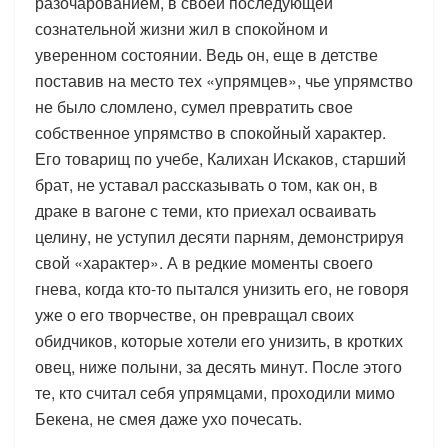
разочарованием, в своей последующей
сознательной жизни жил в спокойном и
уверенном состоянии. Ведь он, еще в детстве
поставив на место тех «упрямцев», чье упрямство
не было сломлено, сумел превратить свое
собственное упрямство в спокойный характер.
Его товарищ по учебе, Калихан Искаков, старший
брат, не уставал рассказывать о том, как он, в
драке в вагоне с теми, кто приехал осваивать
целину, не уступил десяти парням, демонстрируя
свой «характер». А в редкие моменты своего
гнева, когда кто-то пытался унизить его, не говоря
уже о его творчестве, он превращал своих
обидчиков, которые хотели его унизить, в кротких
овец, ниже полыни, за десять минут. После этого
те, кто считал себя упрямцами, проходили мимо
Бекена, не смея даже ухо почесать.