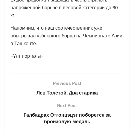
напряженной борьбе в весовой категории до 60
кг.
Напомним, что наш соотечественник уже
обыгрывал узбекского борца на Чемпионате Азии
в Ташкенте.
«Ұлт порталы»
Previous Post
Лев Толстой. Два старика
Next Post
Галбадрах Отгонцэцэг поборется за
бронзовую медаль