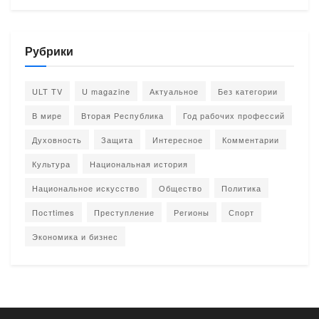
Рубрики
ULT TV
U magazine
Актуальное
Без категории
В мире
Вторая Республика
Год рабочих профессий
Духовность
Защита
Интересное
Комментарии
Культура
Национальная история
Национальное искусство
Общество
Политика
Постtimes
Преступление
Регионы
Спорт
Экономика и бизнес