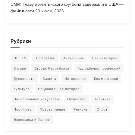
СМИ: Главу аргентинского футбола задержали в США —
фейк в сети
23 июля, 2026
Рубрики
ULT TV
U magazine
Актуальное
Без категории
В мире
Вторая Республика
Год рабочих профессий
Духовность
Защита
Интересное
Комментарии
Культура
Национальная история
Национальное искусство
Общество
Политика
Постtimes
Преступление
Регионы
Спорт
Экономика и бизнес