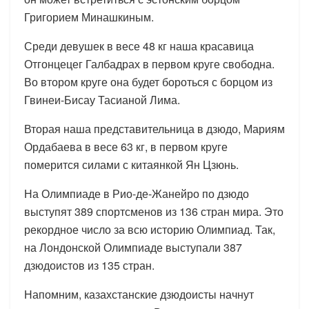
Григорием Минашкиным.
Среди девушек в весе 48 кг наша красавица
Отгонцецег Галбадрах в первом круге свободна.
Во втором круге она будет бороться с борцом из
Гвинеи-Бисау Тасианой Лима.
Вторая наша представительница в дзюдо, Мариям
Ордабаева в весе 63 кг, в первом круге
померится силами с китаянкой Ян Цзюнь.
На Олимпиаде в Рио-де-Жанейро по дзюдо
выступят 389 спортсменов из 136 стран мира. Это
рекордное число за всю историю Олимпиад. Так,
на Лондонской Олимпиаде выступали 387
дзюдоистов из 135 стран.
Напомним, казахстанские дзюдоисты начнут