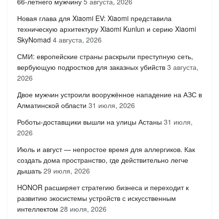
66-летнего мужчину
5 августа, 2026
Новая глава для Xiaomi EV: Xiaomi представила
техническую архитектуру Xiaomi Kunlun и серию Xiaomi
SkyNomad
4 августа, 2026
СМИ: европейские страны раскрыли преступную сеть,
вербующую подростков для заказных убийств
3 августа,
2026
Двое мужчин устроили вооружённое нападение на АЗС в
Алматинской области
31 июля, 2026
Роботы-доставщики вышли на улицы Астаны
31 июля,
2026
Июль и август — непростое время для аллергиков. Как
создать дома пространство, где действительно легче
дышать
29 июля, 2026
HONOR расширяет стратегию бизнеса и переходит к
развитию экосистемы устройств с искусственным
интеллектом
28 июля, 2026