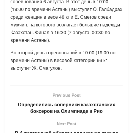
соревнования 6 августа. В этот день в 10:00
(19:00 по времени Астаны) выступят О. Галбадрах
среди женщин в весе 48 кг и Е. Сметов среди
мужчин, на которого возлагает большие надежды
Казахстан. Финал в 15:30 (7 августа, 00:30 по
времени Астаны).
Во второй день соревнований в 10:00 (19:00 по
времени Астаны) в весовой категории 66 кг
выступит Ж. Смагулов.
Previous Post
Определились соперники казахстанских
боксеров на Олимпиаде в Рио
Next Post
В Алматинской области произошло жуткое