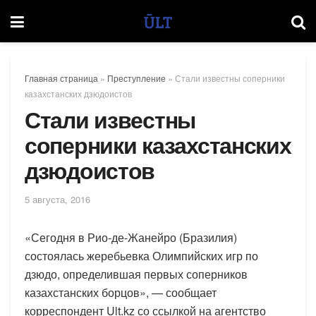
Главная страница
»
Преступление
»
Стали известны соперники
казахстанских дзюдоистов
Стали известны
соперники казахстанских
дзюдоистов
5 августа, 2016
«Сегодня в Рио-де-Жанейро (Бразилия)
состоялась жеребьевка Олимпийских игр по
дзюдо, определившая первых соперников
казахстанских борцов», — сообщает
корреспондент Ult.kz со ссылкой на агентство