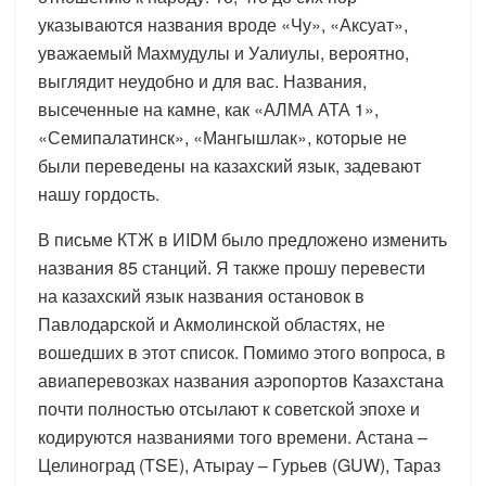
указываются названия вроде «Чу», «Аксуат»,
уважаемый Махмудулы и Уалиулы, вероятно,
выглядит неудобно и для вас. Названия,
высеченные на камне, как «АЛМА АТА 1»,
«Семипалатинск», «Мангышлак», которые не
были переведены на казахский язык, задевают
нашу гордость.
В письме КТЖ в ИIDM было предложено изменить
названия 85 станций. Я также прошу перевести
на казахский язык названия остановок в
Павлодарской и Акмолинской областях, не
вошедших в этот список. Помимо этого вопроса, в
авиаперевозках названия аэропортов Казахстана
почти полностью отсылают к советской эпохе и
кодируются названиями того времени. Астана –
Целиноград (TSE), Атырау – Гурьев (GUW), Тараз