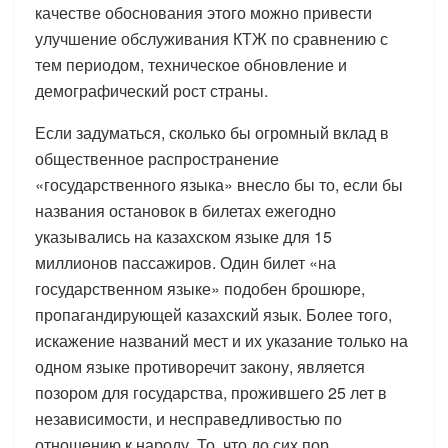
качестве обоснования этого можно привести
улучшение обслуживания КТЖ по сравнению с
тем периодом, техническое обновление и
демографический рост страны.
Если задуматься, сколько бы огромный вклад в
общественное распространение
«государственного языка» внесло бы то, если бы
названия остановок в билетах ежегодно
указывались на казахском языке для 15
миллионов пассажиров. Один билет «на
государственном языке» подобен брошюре,
пропагандирующей казахский язык. Более того,
искажение названий мест и их указание только на
одном языке противоречит закону, является
позором для государства, прожившего 25 лет в
независимости, и несправедливостью по
отношению к народу. То, что до сих пор