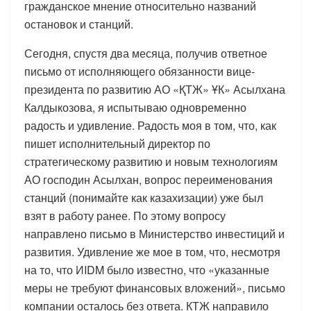
гражданское мнение относительно названий
остановок и станций.
Сегодня, спустя два месяца, получив ответное
письмо от исполняющего обязанности вице-
президента по развитию АО «ҚТЖ» ҰК» Асылхана
Калдыкозова, я испытываю одновременно
радость и удивление. Радость моя в том, что, как
пишет исполнительный директор по
стратегическому развитию и новым технологиям
АО господин Асылхан, вопрос переименования
станций (понимайте как казахизации) уже был
взят в работу ранее. По этому вопросу
направлено письмо в Министерство инвестиций и
развития. Удивление же мое в том, что, несмотря
на то, что ИIDM было известно, что «указанные
меры не требуют финансовых вложений», письмо
компании осталось без ответа. КТЖ направило