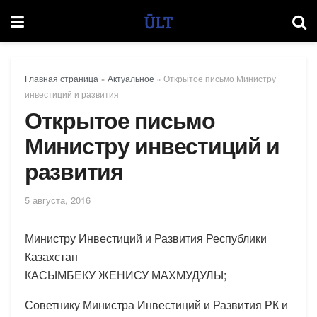
Главная страница
»
Актуальное
»
Открытое письмо Министру
инвестиций и развития
Открытое письмо
Министру инвестиций и
развития
5 августа, 2016
Министру Инвестиций и Развития Республики
Казахстан
КАСЫМБЕКУ ЖЕНИСУ МАХМУДУЛЫ;
Советнику Министра Инвестиций и Развития РК и