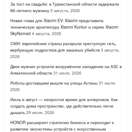
За тост на свадьбе: в Туркестанской области задержали
66-летнего мужчину
5 августа, 2026
Новая глава для Xiaomi EV: Xiaomi представила
техническую архитектуру Xiaomi Kunlun и серию Xiaomi
SkyNomad
4 августа, 2026
СМИ: европейские страны раскрыли преступную сеть,
вербующую подростков для заказных убийств
3 августа,
2026
Двое мужчин устроили вооружённое нападение на АЗС в
Алматинской области
31 июля, 2026
Роботы-доставщики вышли на улицы Астаны
31 июля,
2026
Июль и август — непростое время для аллергиков. Как
создать дома пространство, где действительно легче
дышать
29 июля, 2026
HONOR расширяет стратегию бизнеса и переходит к
развитию экосистемы устройств с искусственным