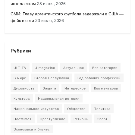
интеллектом
28 июля, 2026
СМИ: Главу аргентинского футбола задержали в США —
фейк в сети
23 июля, 2026
Рубрики
ULT TV
U magazine
Актуальное
Без категории
В мире
Вторая Республика
Год рабочих профессий
Духовность
Защита
Интересное
Комментарии
Культура
Национальная история
Национальное искусство
Общество
Политика
Постtimes
Преступление
Регионы
Спорт
Экономика и бизнес