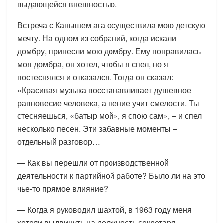
выдающейся внешностью.
Встреча с Канышем аға осуществила мою детскую
мечту. На одном из собраний, когда искали
домбру, принесли мою домбру. Ему понравилась
моя домбра, он хотел, чтобы я спел, но я
постеснялся и отказался. Тогда он сказал:
«Красивая музыка восстанавливает душевное
равновесие человека, а пение учит смелости. Ты
стесняешься, «батыр мой», я спою сам», – и спел
несколько песен. Эти забавные моменты –
отдельный разговор…
— Как вы перешли от производственной
деятельности к партийной работе? Было ли на это
чье-то прямое влияние?
— Когда я руководил шахтой, в 1963 году меня
хотели выдвинуть на должность секретаря