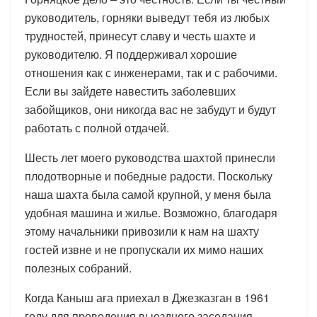
руководитель, горняки выведут тебя из любых
трудностей, принесут славу и честь шахте и
руководителю. Я поддерживал хорошие
отношения как с инженерами, так и с рабочими.
Если вы зайдете навестить заболевших
забойщиков, они никогда вас не забудут и будут
работать с полной отдачей.
Шесть лет моего руководства шахтой принесли
плодотворные и победные радости. Поскольку
наша шахта была самой крупной, у меня была
удобная машина и жилье. Возможно, благодаря
этому начальники привозили к нам на шахту
гостей извне и не пропускали их мимо наших
полезных собраний.
Когда Каныш аға приехал в Джезказган в 1961
году для проведения выездного заседания