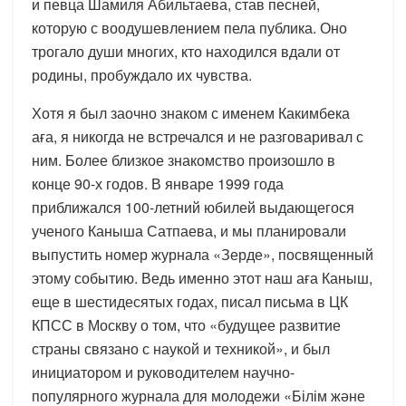
и певца Шамиля Абильтаева, став песней,
которую с воодушевлением пела публика. Оно
трогало души многих, кто находился вдали от
родины, пробуждало их чувства.
Хотя я был заочно знаком с именем Какимбека
аға, я никогда не встречался и не разговаривал с
ним. Более близкое знакомство произошло в
конце 90-х годов. В январе 1999 года
приближался 100-летний юбилей выдающегося
ученого Каныша Сатпаева, и мы планировали
выпустить номер журнала «Зерде», посвященный
этому событию. Ведь именно этот наш аға Каныш,
еще в шестидесятых годах, писал письма в ЦК
КПСС в Москву о том, что «будущее развитие
страны связано с наукой и техникой», и был
инициатором и руководителем научно-
популярного журнала для молодежи «Білім және