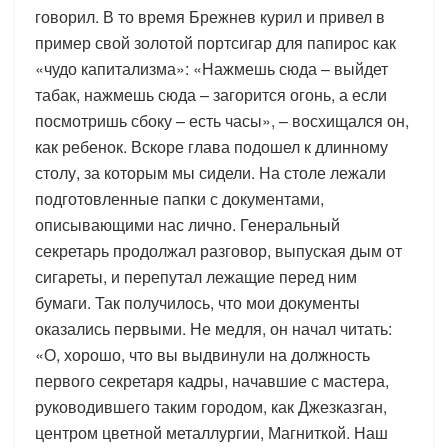
говорил. В то время Брежнев курил и привел в
пример свой золотой портсигар для папирос как
«чудо капитализма»: «Нажмешь сюда – выйдет
табак, нажмешь сюда – загорится огонь, а если
посмотришь сбоку – есть часы», – восхищался он,
как ребенок. Вскоре глава подошел к длинному
столу, за которым мы сидели. На столе лежали
подготовленные папки с документами,
описывающими нас лично. Генеральный
секретарь продолжал разговор, выпуская дым от
сигареты, и перепутал лежащие перед ним
бумаги. Так получилось, что мои документы
оказались первыми. Не медля, он начал читать:
«О, хорошо, что вы выдвинули на должность
первого секретаря кадры, начавшие с мастера,
руководившего таким городом, как Джезказган,
центром цветной металлургии, Магниткой. Наш