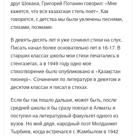
друг Шокана, Григорий Потанин говорил: «Мне
кажется, что вся казахская степь поет». Как
говорится, с детства мы были увлечены песнями,
стихами, поэмами.
В девять-десять лет я уже сочинял стихи на слух.
Писать начал более основательно лет в 16-17. В
старших классах школы мои стихи печатались в
стенгазетах, а в 1949 году одно мое
стихотворение было опубликовано в «Қазақстан
пионері». Сочинения по литературе в девятом и
десятом классах я писал в стихах.
Если бы так пошло дальше, может быть, после
средней школы я бы сразу поехал в Алматы и
поступил на литературный факультет одного из
вузов. Но мой дядя, народный поэт Молдахмет
Тырбиев, когда встречался с Жамбылом в 1942