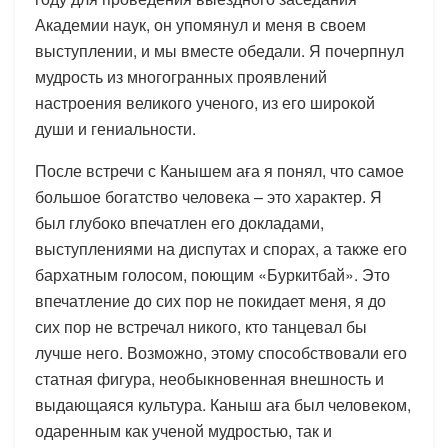
Академии наук, он упомянул и меня в своем
выступлении, и мы вместе обедали. Я почерпнул
мудрость из многогранных проявлений
настроения великого ученого, из его широкой
души и гениальности.
После встречи с Канышем аға я понял, что самое
большое богатство человека – это характер. Я
был глубоко впечатлен его докладами,
выступлениями на диспутах и спорах, а также его
бархатным голосом, поющим «Буркитбай». Это
впечатление до сих пор не покидает меня, я до
сих пор не встречал никого, кто танцевал бы
лучше него. Возможно, этому способствовали его
статная фигура, необыкновенная внешность и
выдающаяся культура. Каныш аға был человеком,
одаренным как ученой мудростью, так и