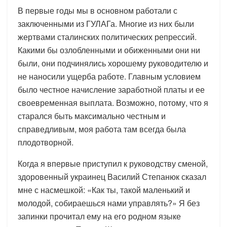
В первые годы мы в основном работали с
заключенными из ГУЛАГа. Многие из них были
жертвами сталинских политических репрессий.
Какими бы озлобленными и обиженными они ни
были, они подчинялись хорошему руководителю и
не наносили ущерба работе. Главным условием
было честное начисление заработной платы и ее
своевременная выплата. Возможно, потому, что я
старался быть максимально честным и
справедливым, моя работа там всегда была
плодотворной.
Когда я впервые приступил к руководству сменой,
здоровенный украинец Василий Степанюк сказал
мне с насмешкой: «Как ты, такой маленький и
молодой, собираешься нами управлять?» Я без
запинки прочитал ему на его родном языке