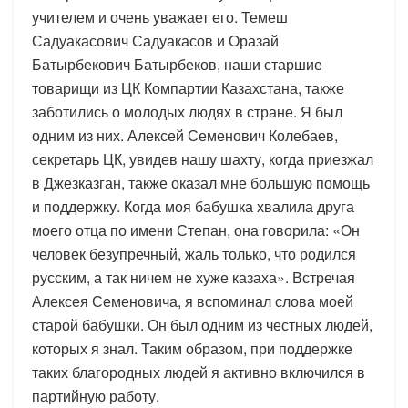
учителем и очень уважает его. Темеш
Садуакасович Садуакасов и Оразай
Батырбекович Батырбеков, наши старшие
товарищи из ЦК Компартии Казахстана, также
заботились о молодых людях в стране. Я был
одним из них. Алексей Семенович Колебаев,
секретарь ЦК, увидев нашу шахту, когда приезжал
в Джезказган, также оказал мне большую помощь
и поддержку. Когда моя бабушка хвалила друга
моего отца по имени Степан, она говорила: «Он
человек безупречный, жаль только, что родился
русским, а так ничем не хуже казаха». Встречая
Алексея Семеновича, я вспоминал слова моей
старой бабушки. Он был одним из честных людей,
которых я знал. Таким образом, при поддержке
таких благородных людей я активно включился в
партийную работу.