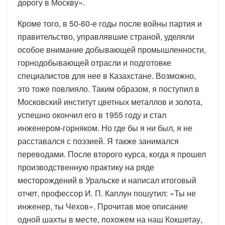
дорогу в Москву».
Кроме того, в 50-60-е годы после войны партия и
правительство, управлявшие страной, уделяли
особое внимание добывающей промышленности,
горнодобывающей отрасли и подготовке
специалистов для нее в Казахстане. Возможно,
это тоже повлияло. Таким образом, я поступил в
Московский институт цветных металлов и золота,
успешно окончил его в 1955 году и стал
инженером-горняком. Но где бы я ни был, я не
расставался с поэзией. Я также занимался
переводами. После второго курса, когда я прошел
производственную практику на ряде
месторождений в Уральске и написал итоговый
отчет, профессор И. П. Каплун пошутил: «Ты не
инженер, ты Чехов». Прочитав мое описание
одной шахты в месте, похожем на наш Кокшетау,