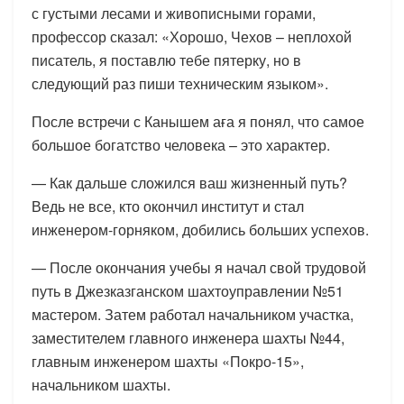
с густыми лесами и живописными горами,
профессор сказал: «Хорошо, Чехов – неплохой
писатель, я поставлю тебе пятерку, но в
следующий раз пиши техническим языком».
После встречи с Канышем аға я понял, что самое
большое богатство человека – это характер.
— Как дальше сложился ваш жизненный путь?
Ведь не все, кто окончил институт и стал
инженером-горняком, добились больших успехов.
— После окончания учебы я начал свой трудовой
путь в Джезказганском шахтоуправлении №51
мастером. Затем работал начальником участка,
заместителем главного инженера шахты №44,
главным инженером шахты «Покро-15»,
начальником шахты.