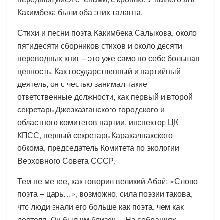
Какимбека были оба этих таланта.
Стихи и песни поэта Какимбека Салыкова, около
пятидесяти сборников стихов и около десяти
переводных книг – это уже само по себе большая
ценность. Как государственный и партийный
деятель, он с честью занимал такие
ответственные должности, как первый и второй
секретарь Джезказганского городского и
областного комитетов партии, инспектор ЦК
КПСС, первый секретарь Каракалпакского
обкома, председатель Комитета по экологии
Верховного Совета СССР.
Тем не менее, как говорил великий Абай: «Слово
поэта – царь…», возможно, сила поэзии такова,
что люди знали его больше как поэта, чем как
деятеля. Он был им близок… На собраниях,