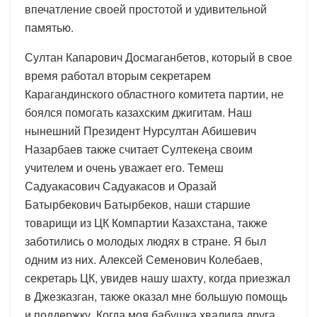
впечатление своей простотой и удивительной
памятью.
Султан Капарович Досмаганбетов, который в свое
время работал вторым секретарем
Карагандинского областного комитета партии, не
боялся помогать казахским джигитам. Наш
нынешний Президент Нурсултан Абишевич
Назарбаев также считает Султекеңа своим
учителем и очень уважает его. Темеш
Садуакасович Садуакасов и Оразай
Батырбекович Батырбеков, наши старшие
товарищи из ЦК Компартии Казахстана, также
заботились о молодых людях в стране. Я был
одним из них. Алексей Семенович Колебаев,
секретарь ЦК, увидев нашу шахту, когда приезжал
в Джезказган, также оказал мне большую помощь
и поддержку. Когда моя бабушка хвалила друга