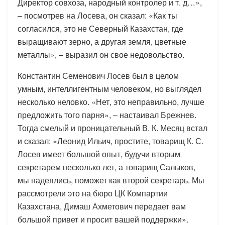
Директор совхоза, народный контролер и т. д…»,
– посмотрев на Лосева, он сказал: «Как ты
согласился, это не Северный Казахстан, где
выращивают зерно, а другая земля, цветные
металлы», – выразил он свое недовольство.
Константин Семенович Лосев был в целом
умным, интеллигентным человеком, но выглядел
несколько неловко. «Нет, это неправильно, лучше
предложить того парня», – настаивал Брежнев.
Тогда смелый и проницательный В. К. Месяц встал
и сказал: «Леонид Ильич, простите, товарищ К. С.
Лосев имеет большой опыт, будучи вторым
секретарем несколько лет, а товарищ Салыков,
мы надеялись, поможет как второй секретарь. Мы
рассмотрели это на бюро ЦК Компартии
Казахстана, Димаш Ахметович передает вам
большой привет и просит вашей поддержки».