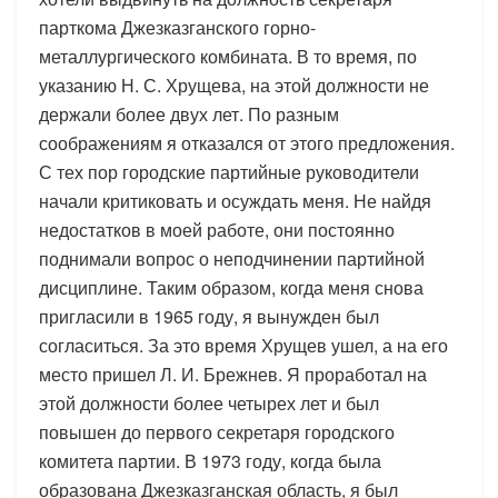
парткома Джезказганского горно-
металлургического комбината. В то время, по
указанию Н. С. Хрущева, на этой должности не
держали более двух лет. По разным
соображениям я отказался от этого предложения.
С тех пор городские партийные руководители
начали критиковать и осуждать меня. Не найдя
недостатков в моей работе, они постоянно
поднимали вопрос о неподчинении партийной
дисциплине. Таким образом, когда меня снова
пригласили в 1965 году, я вынужден был
согласиться. За это время Хрущев ушел, а на его
место пришел Л. И. Брежнев. Я проработал на
этой должности более четырех лет и был
повышен до первого секретаря городского
комитета партии. В 1973 году, когда была
образована Джезказганская область, я был