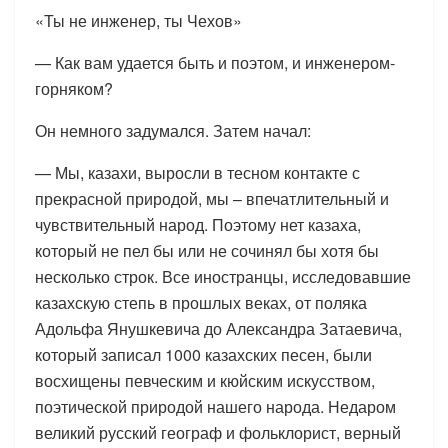
«Ты не инженер, ты Чехов»
— Как вам удается быть и поэтом, и инженером-
горняком?
Он немного задумался. Затем начал:
— Мы, казахи, выросли в тесном контакте с
прекрасной природой, мы – впечатлительный и
чувствительный народ. Поэтому нет казаха,
который не пел бы или не сочинял бы хотя бы
несколько строк. Все иностранцы, исследовавшие
казахскую степь в прошлых веках, от поляка
Адольфа Янушкевича до Александра Затаевича,
который записал 1000 казахских песен, были
восхищены певческим и кюйским искусством,
поэтической природой нашего народа. Недаром
великий русский географ и фольклорист, верный