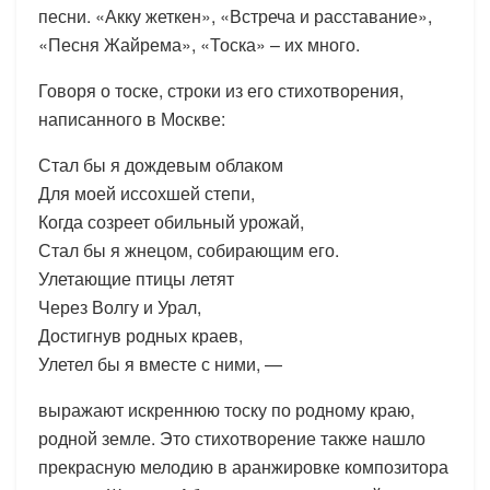
песни. «Акку жеткен», «Встреча и расставание»,
«Песня Жайрема», «Тоска» – их много.
Говоря о тоске, строки из его стихотворения,
написанного в Москве:
Стал бы я дождевым облаком
Для моей иссохшей степи,
Когда созреет обильный урожай,
Стал бы я жнецом, собирающим его.
Улетающие птицы летят
Через Волгу и Урал,
Достигнув родных краев,
Улетел бы я вместе с ними, —
выражают искреннюю тоску по родному краю,
родной земле. Это стихотворение также нашло
прекрасную мелодию в аранжировке композитора