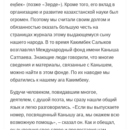
еңбек» (позже «Зерде»). Кроме того, его вклад в
организацию и развитие казахстанской науки был
огромен. Поэтому мы считали своим долгом и
обязанностью оказать большую честь на
страницах журнала этому выдающемуся сыну
нашего народа. В то время Какимбек Салыков
возглавлял Международный фонд имени Каныша
Сатпаева. Знающие люди говорили, что многие
сведения и материалы, связанные с Канышем,
можно найти в этом фонде. По их наводке мы
обратились к нашему аға Какимбеку.
Будучи человеком, повидавшим многое,
деятелем, с душой поэта, мы сразу нашли общий
язык и легко разговорились. «Если вы выпускаете
номер, посвященный Канышу аға, мы окажем всю
возможную помощь», – сказал он. Как и обещал,
он выполнил свое слово и предоставил нам