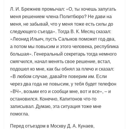
Л. И. Брежнев промычал: «О, ты хочешь запугать
меня решением члена Политбюро? Не дави на
меня, не забывай, что у меня тоже есть силы до
следующего съезда». Тогда В. К. Месяц сказал:
«Леонид Ильич, пусть Салыков поможет год-два,
а потом мы повысим и этого человека, республика
большая». Генеральный секретарь тогда немного
смягчился, начал менять свое решение, встал,
подошел ко мне, как бы обнял за плечо и сказал:
«В любом случае, давайте поверим им. Если
через два года не повысим, у тебя будет телефон
«ВЧ», возьми его и сообщи мне, вот и все», – и
остановился. Конечно, Капитонов что-то
записывал. Думаю, эта ситуация тоже мне
помогла.
Перед отъездом в Москву Д. А. Кунаев,