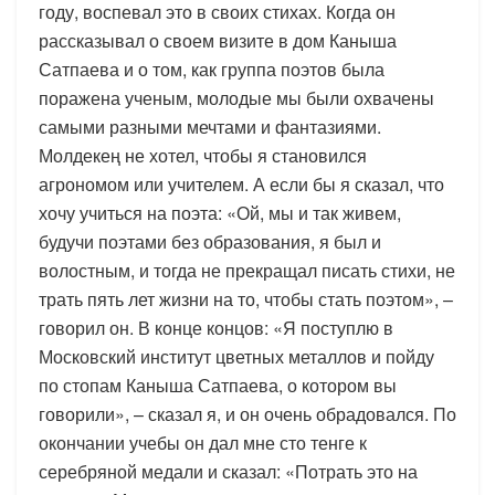
году, воспевал это в своих стихах. Когда он
рассказывал о своем визите в дом Каныша
Сатпаева и о том, как группа поэтов была
поражена ученым, молодые мы были охвачены
самыми разными мечтами и фантазиями.
Молдекең не хотел, чтобы я становился
агрономом или учителем. А если бы я сказал, что
хочу учиться на поэта: «Ой, мы и так живем,
будучи поэтами без образования, я был и
волостным, и тогда не прекращал писать стихи, не
трать пять лет жизни на то, чтобы стать поэтом», –
говорил он. В конце концов: «Я поступлю в
Московский институт цветных металлов и пойду
по стопам Каныша Сатпаева, о котором вы
говорили», – сказал я, и он очень обрадовался. По
окончании учебы он дал мне сто тенге к
серебряной медали и сказал: «Потрать это на