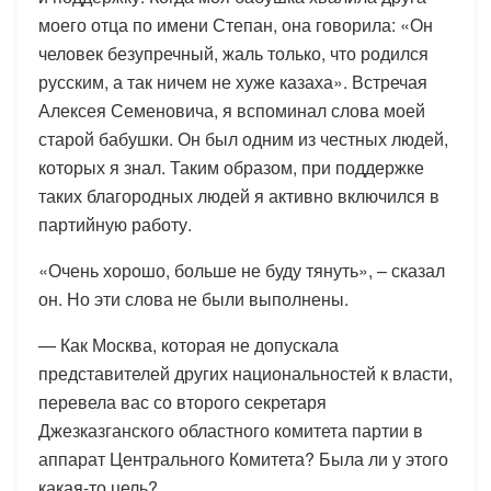
моего отца по имени Степан, она говорила: «Он
человек безупречный, жаль только, что родился
русским, а так ничем не хуже казаха». Встречая
Алексея Семеновича, я вспоминал слова моей
старой бабушки. Он был одним из честных людей,
которых я знал. Таким образом, при поддержке
таких благородных людей я активно включился в
партийную работу.
«Очень хорошо, больше не буду тянуть», – сказал
он. Но эти слова не были выполнены.
— Как Москва, которая не допускала
представителей других национальностей к власти,
перевела вас со второго секретаря
Джезказганского областного комитета партии в
аппарат Центрального Комитета? Была ли у этого
какая-то цель?