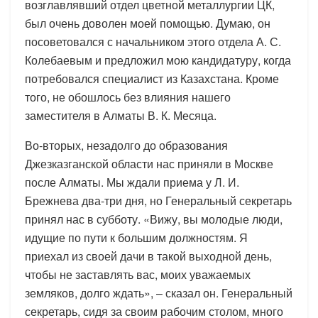
возглавлявший отдел цветной металлургии ЦК,
был очень доволен моей помощью. Думаю, он
посоветовался с начальником этого отдела А. С.
Колебаевым и предложил мою кандидатуру, когда
потребовался специалист из Казахстана. Кроме
того, не обошлось без влияния нашего
заместителя в Алматы В. К. Месяца.
Во-вторых, незадолго до образования
Джезказганской области нас приняли в Москве
после Алматы. Мы ждали приема у Л. И.
Брежнева два-три дня, но Генеральный секретарь
принял нас в субботу. «Вижу, вы молодые люди,
идущие по пути к большим должностям. Я
приехал из своей дачи в такой выходной день,
чтобы не заставлять вас, моих уважаемых
земляков, долго ждать», – сказал он. Генеральный
секретарь, сидя за своим рабочим столом, много