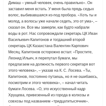
Димаш – умный человек, очень правильно». Он
заставил меня встать. У меня была прядь седых
волос, выбивавшаяся из-под пробора. «Хоть ты и
молод, а волосы уже начали седеть, это от ума», –
сказал он. Все мы замерли, как будто набрали
воды в рот. Нас сопровождали секретарь ЦК Иван
Васильевич Капитонов и тогдашний второй
секретарь ЦК Казахстана Валентин Карпович
Месяц. Капитонов осторожно встал: «Простите,
Леонид Ильич, я перепутал бумаги, мы
предлагаем на должность первого секретаря вот
этого человека», – указав на К. С. Лосева. «Ты,
Капитонов, постоянно путаешь, но я не ошибаюсь,
посмотрим и этого человека», – начал читать
бумаги Лосева. «О, это искусственный кадр
Хрущева, привезенный из города в колхозы и
совхозы под названием «тридцатитысячник».