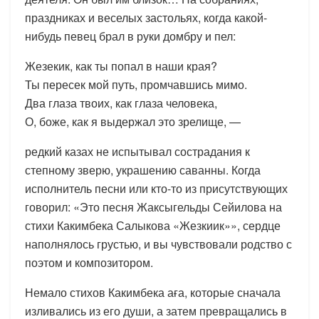
праздниках и веселых застольях, когда какой-
нибудь певец брал в руки домбру и пел:
Жезекик, как ты попал в наши края?
Ты пересек мой путь, промчавшись мимо.
Два глаза твоих, как глаза человека,
О, боже, как я выдержал это зрелище, —
редкий казах не испытывал сострадания к
степному зверю, украшению саванны. Когда
исполнитель песни или кто-то из присутствующих
говорил: «Это песня Жаксыгельды Сейилова на
стихи Какимбека Салыкова «Жезкиик»», сердце
наполнялось грустью, и вы чувствовали родство с
поэтом и композитором.
Немало стихов Какимбека аға, которые сначала
изливались из его души, а затем превращались в