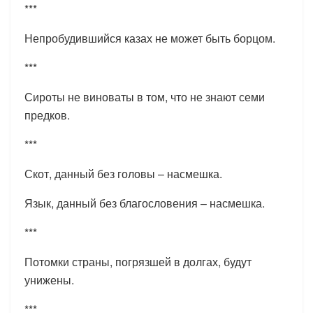
***
Непробудившийся казах не может быть борцом.
***
Сироты не виноваты в том, что не знают семи
предков.
***
Скот, данный без головы – насмешка.
Язык, данный без благословения – насмешка.
***
Потомки страны, погрязшей в долгах, будут
унижены.
***