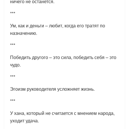
ничего не останется.
***
Ум, как и деньги – любит, когда его тратят по
назначению.
***
Победить другого – это сила, победить себя – это
чудо.
***
Эгоизм руководителя усложняет жизнь.
***
У хана, который не считается с мнением народа,
уходит удача.