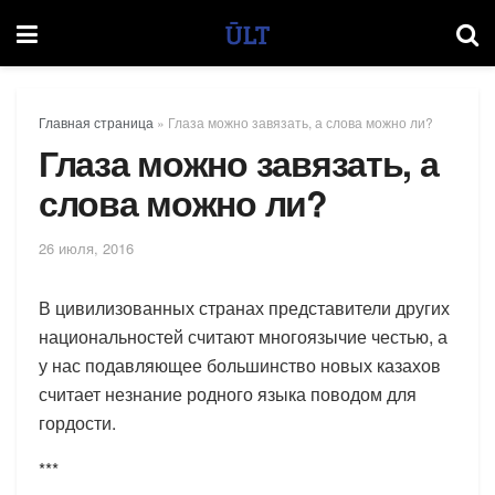
Главная страница
»
Глаза можно завязать, а слова можно ли?
Глаза можно завязать, а
слова можно ли?
26 июля, 2016
В цивилизованных странах представители других
национальностей считают многоязычие честью, а
у нас подавляющее большинство новых казахов
считает незнание родного языка поводом для
гордости.
***