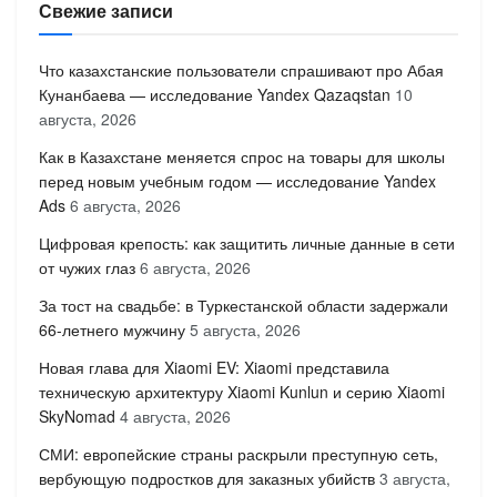
Свежие записи
Что казахстанские пользователи спрашивают про Абая
Кунанбаева — исследование Yandex Qazaqstan
10
августа, 2026
Как в Казахстане меняется спрос на товары для школы
перед новым учебным годом — исследование Yandex
Ads
6 августа, 2026
Цифровая крепость: как защитить личные данные в сети
от чужих глаз
6 августа, 2026
За тост на свадьбе: в Туркестанской области задержали
66-летнего мужчину
5 августа, 2026
Новая глава для Xiaomi EV: Xiaomi представила
техническую архитектуру Xiaomi Kunlun и серию Xiaomi
SkyNomad
4 августа, 2026
СМИ: европейские страны раскрыли преступную сеть,
вербующую подростков для заказных убийств
3 августа,