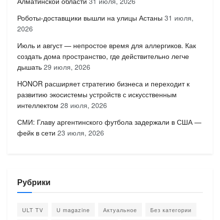
Алматинской области
31 июля, 2026
Роботы-доставщики вышли на улицы Астаны
31 июля,
2026
Июль и август — непростое время для аллергиков. Как
создать дома пространство, где действительно легче
дышать
29 июля, 2026
HONOR расширяет стратегию бизнеса и переходит к
развитию экосистемы устройств с искусственным
интеллектом
28 июля, 2026
СМИ: Главу аргентинского футбола задержали в США —
фейк в сети
23 июля, 2026
Рубрики
ULT TV
U magazine
Актуальное
Без категории