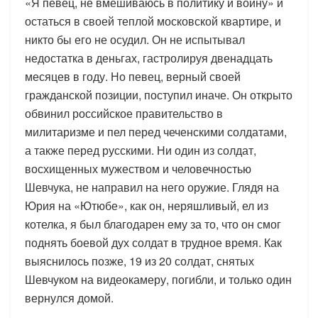
«Я певец, не вмешиваюсь в политику и войну» и
остаться в своей теплой московской квартире, и
никто бы его не осудил. Он не испытывал
недостатка в деньгах, гастролируя двенадцать
месяцев в году. Но певец, верный своей
гражданской позиции, поступил иначе. Он открыто
обвинил российское правительство в
милитаризме и пел перед чеченскими солдатами,
а также перед русскими. Ни один из солдат,
восхищенных мужеством и человечностью
Шевчука, не направил на него оружие. Глядя на
Юрия на «Ютюбе», как он, неряшливый, ел из
котелка, я был благодарен ему за то, что он смог
поднять боевой дух солдат в трудное время. Как
выяснилось позже, 19 из 20 солдат, снятых
Шевчуком на видеокамеру, погибли, и только один
вернулся домой.