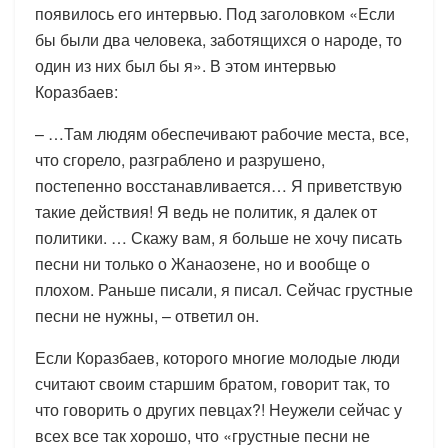
появилось его интервью. Под заголовком «Если
бы были два человека, заботящихся о народе, то
один из них был бы я». В этом интервью
Коразбаев:
– …Там людям обеспечивают рабочие места, все,
что сгорело, разграблено и разрушено,
постепенно восстанавливается… Я приветствую
такие действия! Я ведь не политик, я далек от
политики. … Скажу вам, я больше не хочу писать
песни ни только о Жанаозене, но и вообще о
плохом. Раньше писали, я писал. Сейчас грустные
песни не нужны, – ответил он.
Если Коразбаев, которого многие молодые люди
считают своим старшим братом, говорит так, то
что говорить о других певцах?! Неужели сейчас у
всех все так хорошо, что «грустные песни не