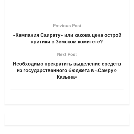
Previous Post
«Кампания Саирату» или какова цена острой
критики в Земском комитете?
Next Post
Необходимо прекратить выделение средств
из государственного бюджета в «Самрук-
Казына»