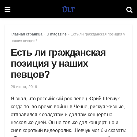
Главная страница
»
U magazine
»
Есть ли гражданская позиция у
наших певцов?
Есть ли гражданская
позиция у наших
певцов?
26 июля, 2016
Я знал, что российский рок-певец Юрий Шевчук
когда-то, во время войны в Чечне, рискуя жизнью,
отправился к солдатам и дал там концерт на
несколько дней. Он не только дал концерт, но и
снял короткий видеоролик. Шевчук мог бы сказать: