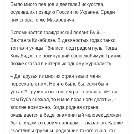
Было много певцов и деятелей искусства,
осудивших позицию России по Украине. Среди
них снова те же Макаревичи.
Вспоминается гражданский подвиг Бубы –
Вахтанга Кикабидзе. В девяностых годах танки
топтали улицы Тбилиси, под градом пуль. Тогда
Кикабидзе, не покинувший свою любимую Грузию,
позже сказал в интервью одному журналисту:
– Да, друзья из многих стран звали меня
переехать к ним. Но что было бы, если бы я
уехал?! Грузины бы совсем растерялись. «Если
сам Буба сбежал, то и мне пора ноги делать», –
вполне возможно. Когда родная страна
оказывается в беде, знаменитый человек должен
быть рядом со своим народом, – сказал он. Как же
счастливы грузины, родившие такого сына, как