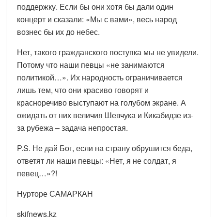
поддержку. Если бы они хотя бы дали один
концерт и сказали: «Мы с вами», весь народ
вознес бы их до небес.
Нет, такого гражданского поступка мы не увидели.
Потому что наши певцы «не занимаются
политикой…». Их народность ограничивается
лишь тем, что они красиво говорят и
красноречиво выступают на голубом экране. А
ожидать от них величия Шевчука и Кикабидзе из-
за рубежа – задача непростая.
P.S. Не дай Бог, если на страну обрушится беда,
ответят ли наши певцы: «Нет, я не солдат, я
певец…»?!
Нурторе САМАРКАН
skifnews.kz