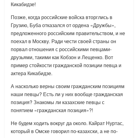
Кикабидзе!
Позже, когда российские войска вторглись в
Грузию, Буба отказался от ордена «Дружбы»,
предложенного российским правительством, и не
поехал в Москву. Ради чести своей страны он
порвал отношения с российскими певцами-
друзьями, такими как Кобзон и Лещенко. Вот
пример стойкости гражданской позиции певца и
актера Кикабидзе.
А насколько верны своим гражданским позициям
наши певцы? Есть ли у них вообще гражданская
позиция? Знакомы ли казахские певцы с
понятием «гражданская позиция»?!
Не будем ходить вокруг да около. Кайрат Нуртас,
который в Омске говорил по-казахски, а не по-