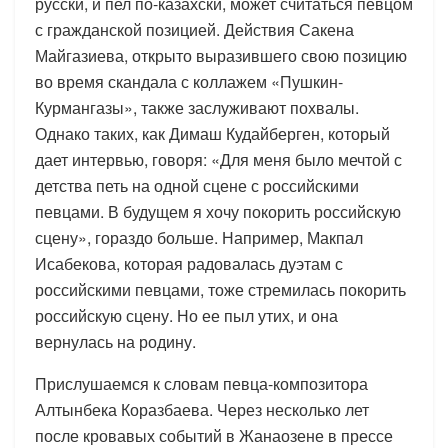
русски, и пел по-казахски, может считаться певцом
с гражданской позицией. Действия Сакена
Майгазиева, открыто выразившего свою позицию
во время скандала с коллажем «Пушкин-
Курмангазы», также заслуживают похвалы.
Однако таких, как Димаш Кудайберген, который
дает интервью, говоря: «Для меня было мечтой с
детства петь на одной сцене с российскими
певцами. В будущем я хочу покорить российскую
сцену», гораздо больше. Например, Макпал
Исабекова, которая радовалась дуэтам с
российскими певцами, тоже стремилась покорить
российскую сцену. Но ее пыл утих, и она
вернулась на родину.
Прислушаемся к словам певца-композитора
Алтынбека Коразбаева. Через несколько лет
после кровавых событий в Жанаозене в прессе