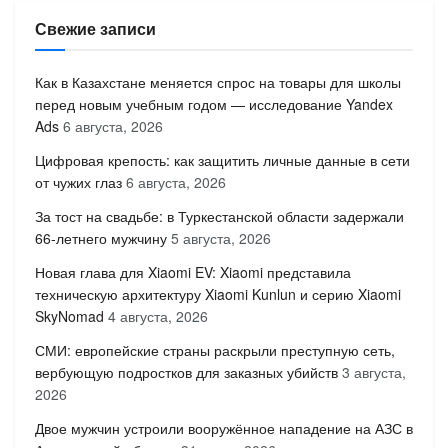
Свежие записи
Как в Казахстане меняется спрос на товары для школы
перед новым учебным годом — исследование Yandex
Ads
6 августа, 2026
Цифровая крепость: как защитить личные данные в сети
от чужих глаз
6 августа, 2026
За тост на свадьбе: в Туркестанской области задержали
66-летнего мужчину
5 августа, 2026
Новая глава для Xiaomi EV: Xiaomi представила
техническую архитектуру Xiaomi Kunlun и серию Xiaomi
SkyNomad
4 августа, 2026
СМИ: европейские страны раскрыли преступную сеть,
вербующую подростков для заказных убийств
3 августа,
2026
Двое мужчин устроили вооружённое нападение на АЗС в