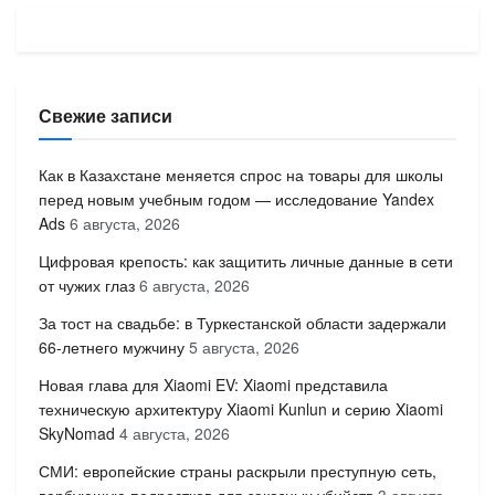
Свежие записи
Как в Казахстане меняется спрос на товары для школы
перед новым учебным годом — исследование Yandex
Ads
6 августа, 2026
Цифровая крепость: как защитить личные данные в сети
от чужих глаз
6 августа, 2026
За тост на свадьбе: в Туркестанской области задержали
66-летнего мужчину
5 августа, 2026
Новая глава для Xiaomi EV: Xiaomi представила
техническую архитектуру Xiaomi Kunlun и серию Xiaomi
SkyNomad
4 августа, 2026
СМИ: европейские страны раскрыли преступную сеть,
вербующую подростков для заказных убийств
3 августа,