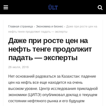
Главная страница
»
Экономика и бизнес
»
Даже при росте цен на
нефть тенге продолжит падать — эксперты
Даже при росте цен на
нефть тенге продолжит
падать — эксперты
26 июля, 2016
Нет оснований радоваться за Казахстан: падение
цен на нефть все еще находится на очень
высоком уровне. Центр исследования прикладной
экономики (ЦИПЭ) опубликовал доклад о текущем
состоянии нефтяного рынка и его будущем