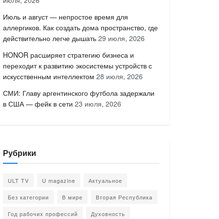
июля, 2026
Июль и август — непростое время для
аллергиков. Как создать дома пространство, где
действительно легче дышать
29 июля, 2026
HONOR расширяет стратегию бизнеса и
переходит к развитию экосистемы устройств с
искусственным интеллектом
28 июля, 2026
СМИ: Главу аргентинского футбола задержали
в США — фейк в сети
23 июля, 2026
Рубрики
ULT TV
U magazine
Актуальное
Без категории
В мире
Вторая Республика
Год рабочих профессий
Духовность