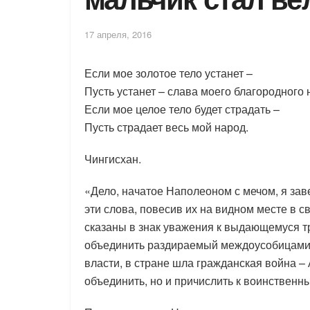
17 апреля, 2016
Если мое золотое тело устанет –
Пусть устанет – слава моего благородного 
Если мое целое тело будет страдать –
Пусть страдает весь мой народ.
Чингисхан.
«Дело, начатое Наполеоном с мечом, я зав
эти слова, повесив их на видном месте в с
сказаны в знак уважения к выдающемуся тр
объединить раздираемый междоусобицами 
власти, в стране шла гражданская война – А
объединить, но и причислить к воинственн