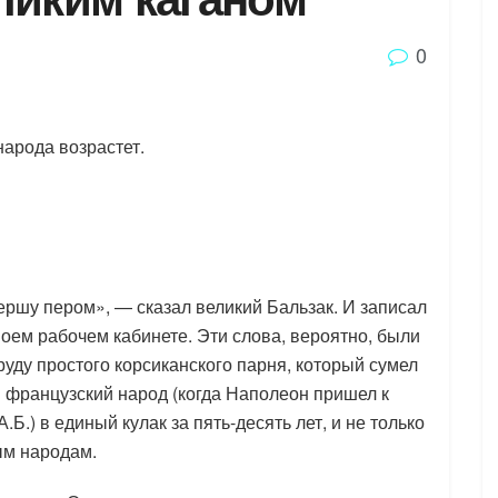
0
народа возрастет.
ершу пером», — сказал великий Бальзак. И записал
воем рабочем кабинете. Эти слова, вероятно, были
уду простого корсиканского парня, который сумел
французский народ (когда Наполеон пришел к
.Б.) в единый кулак за пять-десять лет, и не только
ым народам.