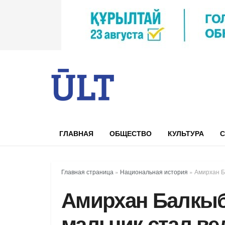
ГЛАВНАЯ
ОБЩЕСТВО
КУЛЬТУРА
С
Главная страница
»
Национальная история
»
Амирхан Б
Амирхан Балкыб
мальчик стал ве