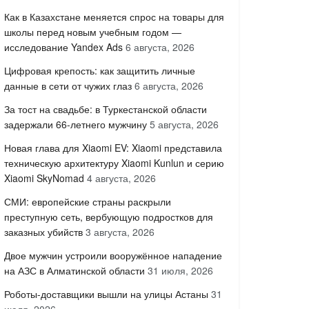
Как в Казахстане меняется спрос на товары для
школы перед новым учебным годом —
исследование Yandex Ads
6 августа, 2026
Цифровая крепость: как защитить личные
данные в сети от чужих глаз
6 августа, 2026
За тост на свадьбе: в Туркестанской области
задержали 66-летнего мужчину
5 августа, 2026
Новая глава для Xiaomi EV: Xiaomi представила
техническую архитектуру Xiaomi Kunlun и серию
Xiaomi SkyNomad
4 августа, 2026
СМИ: европейские страны раскрыли
преступную сеть, вербующую подростков для
заказных убийств
3 августа, 2026
Двое мужчин устроили вооружённое нападение
на АЗС в Алматинской области
31 июля, 2026
Роботы-доставщики вышли на улицы Астаны
31