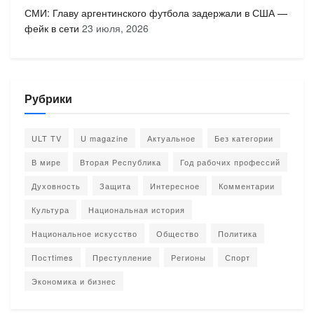
СМИ: Главу аргентинского футбола задержали в США —
фейк в сети
23 июля, 2026
Рубрики
ULT TV
U magazine
Актуальное
Без категории
В мире
Вторая Республика
Год рабочих профессий
Духовность
Защита
Интересное
Комментарии
Культура
Национальная история
Национальное искусство
Общество
Политика
Постtimes
Преступление
Регионы
Спорт
Экономика и бизнес