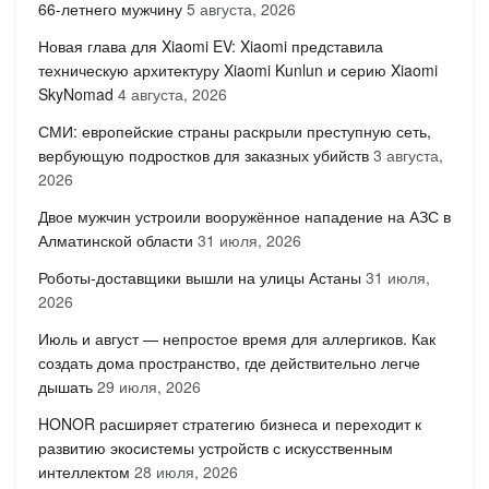
66-летнего мужчину
5 августа, 2026
Новая глава для Xiaomi EV: Xiaomi представила
техническую архитектуру Xiaomi Kunlun и серию Xiaomi
SkyNomad
4 августа, 2026
СМИ: европейские страны раскрыли преступную сеть,
вербующую подростков для заказных убийств
3 августа,
2026
Двое мужчин устроили вооружённое нападение на АЗС в
Алматинской области
31 июля, 2026
Роботы-доставщики вышли на улицы Астаны
31 июля,
2026
Июль и август — непростое время для аллергиков. Как
создать дома пространство, где действительно легче
дышать
29 июля, 2026
HONOR расширяет стратегию бизнеса и переходит к
развитию экосистемы устройств с искусственным
интеллектом
28 июля, 2026