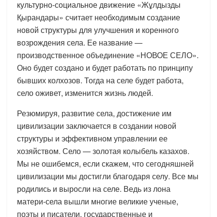
культурно-социальное движение «Жұлдызды
Қырандары» считает необходимым создание
новой структуры для улучшения и коренного
возрождения села. Ее название —
производственное объединение «НОВОЕ СЕЛО».
Оно будет создано и будет работать по принципу
бывших колхозов. Тогда на селе будет работа,
село оживет, изменится жизнь людей.
Резюмируя, развитие села, достижение им
цивилизации заключается в создании новой
структуры и эффективном управлении ее
хозяйством. Село — золотая колыбель казахов.
Мы не ошибемся, если скажем, что сегодняшней
цивилизации мы достигли благодаря селу. Все мы
родились и выросли на селе. Ведь из лона
матери-села вышли многие великие ученые,
поэты и писатели, государственные и