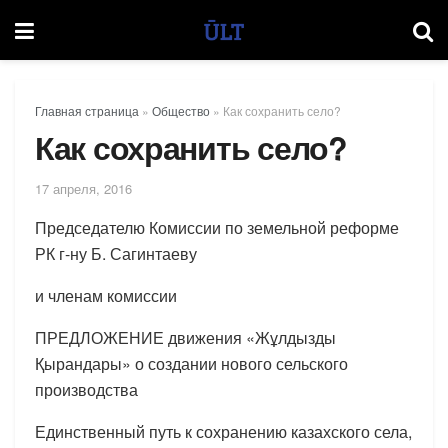
Главная страница
»
Общество
»
Как сохранить село?
Как сохранить село?
17 апреля, 2016
Председателю Комиссии по земельной реформе
РК г-ну Б. Сагинтаеву
и членам комиссии
ПРЕДЛОЖЕНИЕ движения «Жұлдызды
Қырандары» о создании нового сельского
производства
Единственный путь к сохранению казахского села,