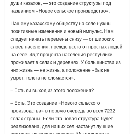
души казахов, — это создание структуры под
названием «Новое сельское производство».
Нашему казахскому обществу на селе нужны
позитивные изменения и новый импульс. Нам
следует начать перемены снизу — от широких
слоев населения, прежде всего от простых людей
на селе. 45,7 процента населения республики
проживает в селах и деревнях. У большинства из
них жизнь — не жизнь, а положение «бык не
умрет, телега не сломается».
– Есть ли выход из этого положения?
– Есть. Это создание «Нового сельского
производства» в первую очередь во всех 7232
селах страны. Если эта новая структура будет
реализована, для наших сел настанут лучшие
времена, их звезды засияют. Мы полностью