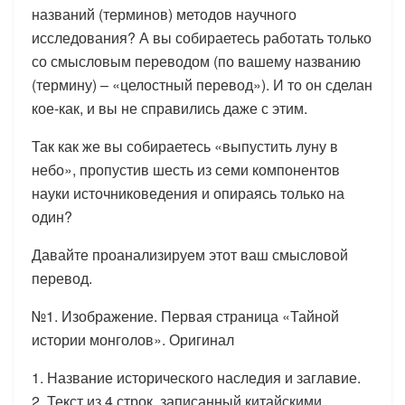
названий (терминов) методов научного
исследования? А вы собираетесь работать только
со смысловым переводом (по вашему названию
(термину) – «целостный перевод»). И то он сделан
кое-как, и вы не справились даже с этим.
Так как же вы собираетесь «выпустить луну в
небо», пропустив шесть из семи компонентов
науки источниковедения и опираясь только на
один?
Давайте проанализируем этот ваш смысловой
перевод.
№1. Изображение. Первая страница «Тайной
истории монголов». Оригинал
1. Название исторического наследия и заглавие.
2. Текст из 4 строк, записанный китайскими