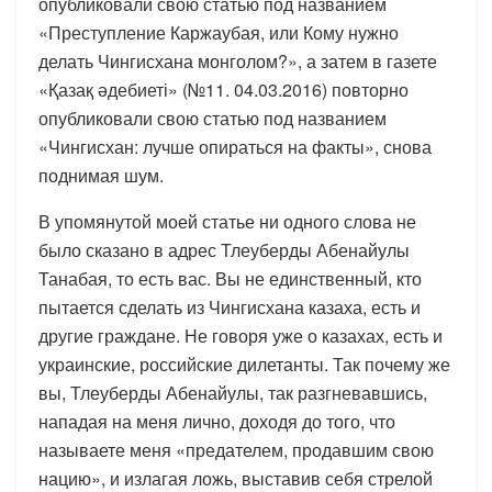
опубликовали свою статью под названием
«Преступление Каржаубая, или Кому нужно
делать Чингисхана монголом?», а затем в газете
«Қазақ әдебиеті» (№11. 04.03.2016) повторно
опубликовали свою статью под названием
«Чингисхан: лучше опираться на факты», снова
поднимая шум.
В упомянутой моей статье ни одного слова не
было сказано в адрес Тлеуберды Абенайулы
Танабая, то есть вас. Вы не единственный, кто
пытается сделать из Чингисхана казаха, есть и
другие граждане. Не говоря уже о казахах, есть и
украинские, российские дилетанты. Так почему же
вы, Тлеуберды Абенайулы, так разгневавшись,
нападая на меня лично, доходя до того, что
называете меня «предателем, продавшим свою
нацию», и излагая ложь, выставив себя стрелой