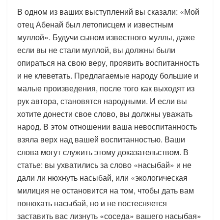
В одном из ваших выступлений вы сказали: «Мой
отец Абенай был летописцем и известным
муллой». Будучи сыном известного муллы, даже
если вы не стали муллой, вы должны были
опираться на свою веру, проявить воспитанность
и не клеветать. Предлагаемые народу большие и
малые произведения, после того как выходят из
рук автора, становятся народными. И если вы
хотите донести свое слово, вы должны уважать
народ. В этом отношении ваша невоспитанность
взяла верх над вашей воспитанностью. Ваши
слова могут служить этому доказательством. В
статье: вы ухватились за слово «насыбай» и не
дали ли нюхнуть насыбай, или «экологическая
милиция не остановится на том, чтобы дать вам
понюхать насыбай, но и не постесняется
заставить вас лизнуть «соседа» вашего насыбая»