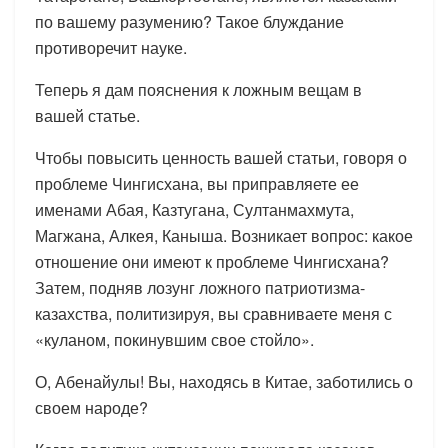
по вашему разумению? Такое блуждание
противоречит науке.
Теперь я дам пояснения к ложным вещам в
вашей статье.
Чтобы повысить ценность вашей статьи, говоря о
проблеме Чингисхана, вы приправляете ее
именами Абая, Казтугана, Султанмахмута,
Магжана, Алкея, Каныша. Возникает вопрос: какое
отношение они имеют к проблеме Чингисхана?
Затем, подняв лозунг ложного патриотизма-
казахства, политизируя, вы сравниваете меня с
«куланом, покинувшим свое стойло».
О, Абенайулы! Вы, находясь в Китае, заботились о
своем народе?