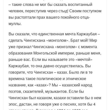
– такие слова не мог бы сказать воспитанный
человек, переступив через стыд! Своим поступком
вы растоптали прах вашего покойного отца-
муллы.
Вы сказали, что единственная мечта Каржаубая –
сделать Чингисхана «монголом». Брат мой! Мир
уже признал Чингисхана «монголом» с момента
образования Монгольской империи, раньше меня,
раньше вас. Если вы называете это «мечтой»
Каржаубая, то она давно осуществилась. Вы
говорите, что Чингисхан – казах. Было ли в те
времена такое политическое и этническое
название, как «казах»? Мы – казахский народ
поэтов, сказителей, музыкантов. Если бы
Чингисхан был казахом, казахи оставили бы о нем
эпос, дастан, не говоря уже о песнях, хотя бы 4