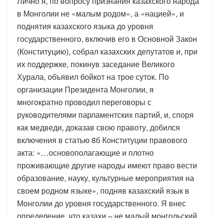
Лично я, по вопросу признания казахского народа
в Монголии не «малым родом», а «нацией», и
поднятия казахского языка до уровня
государственного, включив его в Основной Закон
(Конституцию), собрал казахских депутатов и, при
их поддержке, покинув заседание Великого
Хурала, объявил бойкот на трое суток. По
организации Президента Монголии, я
многократно проводил переговоры с
руководителями парламентских партий, и, споря
как медведи, доказав свою правоту, добился
включения в статью 8б Конституции правового
акта: «…основополагающие и плотно
проживающие другие народы имеют право вести
образование, науку, культурные мероприятия на
своем родном языке», подняв казахский язык в
Монголии до уровня государственного. Я внес
определение, что казахи – не малый монгольский