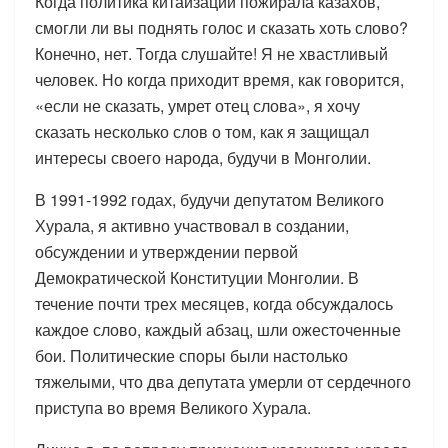
Когда политика китаизации пожирала казахов,
смогли ли вы поднять голос и сказать хоть слово?
Конечно, нет. Тогда слушайте! Я не хвастливый
человек. Но когда приходит время, как говорится,
«если не сказать, умрет отец слова», я хочу
сказать несколько слов о том, как я защищал
интересы своего народа, будучи в Монголии.
В 1991-1992 годах, будучи депутатом Великого
Хурала, я активно участвовал в создании,
обсуждении и утверждении первой
Демократической Конституции Монголии. В
течение почти трех месяцев, когда обсуждалось
каждое слово, каждый абзац, шли ожесточенные
бои. Политические споры были настолько
тяжелыми, что два депутата умерли от сердечного
приступа во время Великого Хурала.