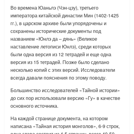
Во времена Юаньлэ (Чэн-цзу), третьего
императора китайской династии Мин (1402-1425
гг.), в царском архиве были упорядочены и
сохранены исторические документы под
названием «Юнлэ да – дянь» (Великое
наставление летописи Юнлэ), среди которых
были одна версия из 12 тетрадей и еще одна
версия из 15 тетрадей. Позже было сделано
несколько копий с этих версий. Исследователи
всегда давали пояснения по этому поводу.
Большинство исследователей «Тайной истории»
до сих пор использовали версию «Гу» в качестве
основного источника.
На каждой странице документа, на котором
написана «Тайная история монголов», 6-9 строк,
одна глава состоит из 4-5 страниц, всего 40-50