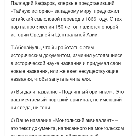
Палладий Кафаров, впервые представивший
«Тайную историю» западному миру, предложил
китайский смысловой перевод в 1866 году. С тех
пор на протяжении 150 лет он является опорой
истории Средней и Центральной Азии.
Т.Абенайулы, чтобы работать с этим
историческим документом, изменил устоявшиеся
в исторической науке названия и придумал свои
новые названия, или же ввел несуществующие
названия, чтобы запутать читателя.
а) Вы дали название «Подлинный оригинал». Это
ваш мечтаемый тюркский оригинал, не имеющий
ни следа, ни тени.
б) Ваше название «Монгольский эквивалент» –
это текст документа, написанного на монгольском
языке в средневековье, обозначенный