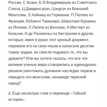
России, С.Козин, Б.Я.Владимирцов из Советского
Союза, Ц.Дамдинсүрэн, Цэндгүн из Внешней
Монголии, Э.Хейниш из Германии, П.Пеллио из
Франции, Кобаяси Такиширо, Ширатори Куракиш
из Японии, Л.Лигети из Венгрии, А.Мостерт из
Бельгии, И.де Рахевильз из Австралии и другие,
которые, имея в руках этот ценный документ,
перевели его на свои языки и написали десятки
томов трудов, не смогли подумать то, что вы
думаете? Или вы хотите сказать, что все эти
великие ученые мира сговорились и единодушно
решили уничтожить духовное наследие тюрков и
передать его монголам, ненавидя тюркский
народ?
2. Еще несколько слов о переводе «Тайной
истории»