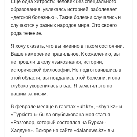
Еще одна хитрость: человек без специального
образования, увлекаясь историей, заболевает
«детской болезнью». Такие болезни случались и
случаются у разных народов мира. Это своего
рода течение.
Я хочу сказать, что вы именно в таком состоянии.
Ваше намерение правильное. К сожалению, вы
не прошли школу языкознания, истории,
исторической философии. Не подготовившись в
этой области, вы поддались этой болезни, и она
глубоко укоренилась в вас. Я заметил это по
вашим записям.
В феврале месяце в газетах «ult.kz», «shyn.kz» и
«Түркістан» была опубликована моя статья
«Разговор, который состоялся на Бурхан-
Халдуне». Вскоре на сайте «dalanews.kz» вы