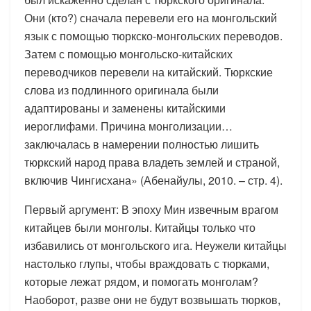
Они (кто?) сначала перевели его на монгольский
язык с помощью тюркско-монгольских переводов.
Затем с помощью монгольско-китайских
переводчиков перевели на китайский. Тюркские
слова из подлинного оригинала были
адаптированы и заменены китайскими
иероглифами. Причина монголизации…
заключалась в намерении полностью лишить
тюркский народ права владеть землей и страной,
включив Чингисхана» (Абенайулы, 2010. – стр. 4).
Первый аргумент: В эпоху Мин извечным врагом
китайцев были монголы. Китайцы только что
избавились от монгольского ига. Неужели китайцы
настолько глупы, чтобы враждовать с тюрками,
которые лежат рядом, и помогать монголам?
Наоборот, разве они не будут возвышать тюрков,