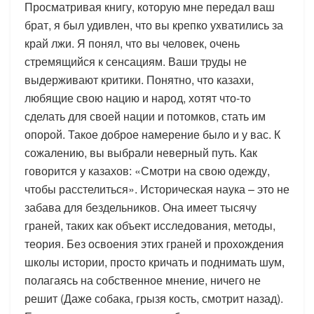
Просматривая книгу, которую мне передал ваш
брат, я был удивлен, что вы крепко ухватились за
край лжи. Я понял, что вы человек, очень
стремящийся к сенсациям. Ваши труды не
выдерживают критики. Понятно, что казахи,
любящие свою нацию и народ, хотят что-то
сделать для своей нации и потомков, стать им
опорой. Такое доброе намерение было и у вас. К
сожалению, вы выбрали неверный путь. Как
говорится у казахов: «Смотри на свою одежду,
чтобы расстелиться». Историческая наука – это не
забава для бездельников. Она имеет тысячу
граней, таких как объект исследования, методы,
теория. Без освоения этих граней и прохождения
школы истории, просто кричать и поднимать шум,
полагаясь на собственное мнение, ничего не
решит (Даже собака, грызя кость, смотрит назад).