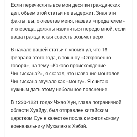
Если перечислять все мои десятки гражданских
дел, объем этой статьи не выдержит. Зная эти
факты, вы, оклеветав меня, назвав «предателем»
и клевеща, должны извиниться передо мной, если
ваша гражданская совесть возьмет верх.
В начале вашей статьи я упомянул, что 16
февраля этого года, в ток-шоу «Откровенно
говоря», на тему «Каково происхождение
Чингисхана?», я сказал, что название монголов
Чингисхана звучало как «мөнгү». Я считаю
нужным дать этому небольшое пояснение.
В 1220-1221 годах Чжао Хун, глава пограничной
области Хуайду, был отправлен китайским
царством Сун в качестве посла к монгольскому
военачальнику Мухалаю в Хэбэй.