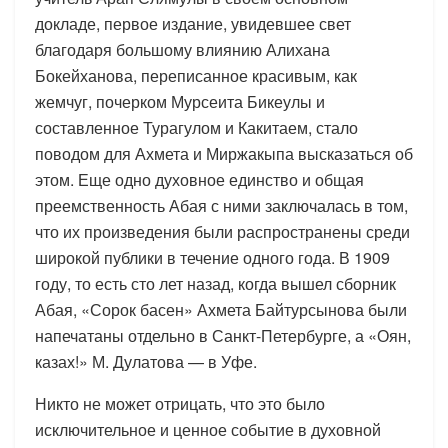
докладе, первое издание, увидевшее свет
благодаря большому влиянию Алихана
Бокейханова, переписанное красивым, как
жемчуг, почерком Мурсеита Бикеулы и
составленное Турагулом и Какитаем, стало
поводом для Ахмета и Миржакыпа высказаться об
этом. Еще одно духовное единство и общая
преемственность Абая с ними заключалась в том,
что их произведения были распространены среди
широкой публики в течение одного года. В 1909
году, то есть сто лет назад, когда вышел сборник
Абая, «Сорок басен» Ахмета Байтурсынова были
напечатаны отдельно в Санкт-Петербурге, а «Оян,
казах!» М. Дулатова — в Уфе.
Никто не может отрицать, что это было
исключительное и ценное событие в духовной