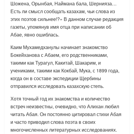
Шожена, Орынбая, Наймана бала, Шернияза…
Есть ли смысл сообщать казахам, чьи слова из
этих поэтов сильнее!?» В данном случае редакция
газеты, упомянув имя отца при написании об
Абае, явно ошиблась.
Каим Мухамедханулы начинает знакомство
Бокейханова с Абаем, его родственниками,
такими как Турагул, Какитай, Шакарим, и
учениками, такими как Кокбай, Мука, с 1899 года,
когда он в составе экспедиции Щербины
отправился исследовать казахскую степь.
Хотя точный год их знакомства и количество
встреч неизвестны, очевидно, что Алихан любил
читать Абая. Он постоянно цитировал стихи Абая
и часто приводил слова поэта в своих
многочисленных литературных исследованиях.