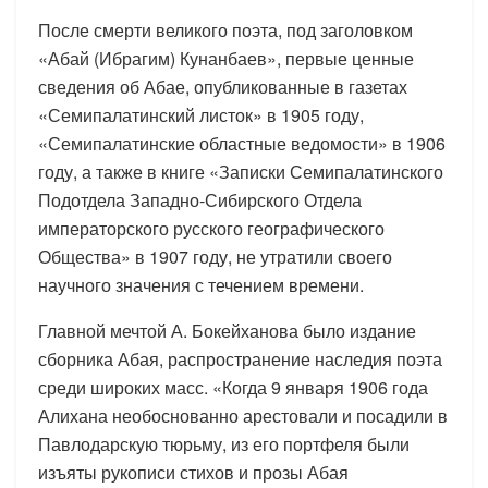
После смерти великого поэта, под заголовком
«Абай (Ибрагим) Кунанбаев», первые ценные
сведения об Абае, опубликованные в газетах
«Семипалатинский листок» в 1905 году,
«Семипалатинские областные ведомости» в 1906
году, а также в книге «Записки Семипалатинского
Подотдела Западно-Сибирского Отдела
императорского русского географического
Общества» в 1907 году, не утратили своего
научного значения с течением времени.
Главной мечтой А. Бокейханова было издание
сборника Абая, распространение наследия поэта
среди широких масс. «Когда 9 января 1906 года
Алихана необоснованно арестовали и посадили в
Павлодарскую тюрьму, из его портфеля были
изъяты рукописи стихов и прозы Абая