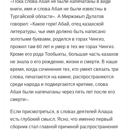
«Пока слова Абая не были напечатаны в виде
книги, имя и слова Абая не были известны в
Тургайской области». А Миржакып Дулатов
говорил: «Какое горе! Абай, отец казахской
литературы, чье имя должно быть написано
золотыми буквами, родился в горах Чингиз,
прожил там 60 лет и умер в тех же горах Чингиз.
Кроме его рода Тообыкты, большая часть казахов
не знала о его рождении, жизни и смерти. В наше
время, когда сочинения тех, кто умеет связать три
слова, печатаются на камне, распространяются
среди народа и подвергаются критике, слова
Абая были напечатаны через пять лет после его
смерти».
Если присмотреться, в словах деятелей Алаша
есть глубокий смысл. Ясно, что именно первый
сборник стал главной причиной распространения