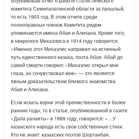
опубликован отчет о работе статистического
комитета Семипалатинской области за прошлый,
то есть 1903 год. В этом отчете среди
полноправных членов Комитета рядом
упоминаются имена Абая и Алихана. Кроме того,
в некрологе Михаэлиса в 1914 году говорится:
«Именно этот Михаэлис направил на истинный
путь единственного казаха, поэта Абая. Абай до
самой смерти говорил: «Михаэлис открыл мне
глаза, он сочувствовал мне» — это является
явным доказательством близкого знакомства
Абая и Алихана.
Если искать корни этой преемственности в более
ранние годы, то в статье, опубликованной в газете
«Дала уалаяты» в 1889 году, говорится: «…У
казахского народа есть свои собственные стихи.
Кто не знает: казахских поэтов Шортанбая,