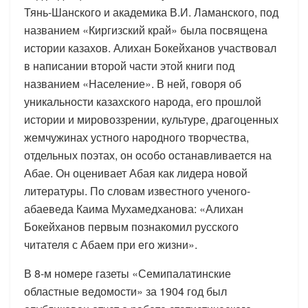
Тянь-Шанского и академика В.И. Ламанского, под
названием «Киргизский край» была посвящена
истории казахов. Алихан Бокейханов участвовал
в написании второй части этой книги под
названием «Население». В ней, говоря об
уникальности казахского народа, его прошлой
истории и мировоззрении, культуре, драгоценных
жемчужинах устного народного творчества,
отдельных поэтах, он особо останавливается на
Абае. Он оценивает Абая как лидера новой
литературы. По словам известного ученого-
абаеведа Каима Мухамедханова: «Алихан
Бокейханов первым познакомил русского
читателя с Абаем при его жизни».
В 8-м номере газеты «Семипалатинские
областные ведомости» за 1904 год был