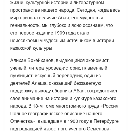
жизни, культурной истории и литературном
пространстве нашего народа. Сегодня, когда весь
мир признал величие Абая, его мудрость и
гениальность, мы глубоко и ясно осознаем, что
его первое издание 1909 года стало
неиссякаемым чудесным источником в истории
казахской культуры.
Алихан Бокейханов, выдающийся экономист,
ученый, литературовед-историк, пламенный
публицист, искусный переводчик, один из
деятелей Алаша, оказавший беззаветную
поддержку выходу сборника Абая, сосредоточил
свое внимание на истории и культуре казахского
народа. В 18-м томе многотомного труда «Россия.
Полное географическое описание нашего
Отечества», вышедшем в 1903 году в Петербурге
под редакцией известного ученого Семенова-