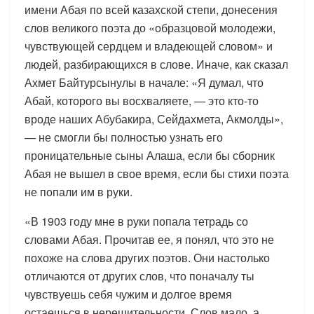
имени Абая по всей казахской степи, донесения
слов великого поэта до «образцовой молодежи,
чувствующей сердцем и владеющей словом» и
людей, разбирающихся в слове. Иначе, как сказал
Ахмет Байтурсынулы в начале: «Я думал, что
Абай, которого вы восхваляете, — это кто-то
вроде наших Абубакира, Сейдахмета, Акмолды»,
— не смогли бы полностью узнать его
проницательные сыны Алаша, если бы сборник
Абая не вышел в свое время, если бы стихи поэта
не попали им в руки.
«В 1903 году мне в руки попала тетрадь со
словами Абая. Прочитав ее, я понял, что это не
похоже на слова других поэтов. Они настолько
отличаются от других слов, что поначалу ты
чувствуешь себя чужим и долгое время
остаешься в нерешительности. Слов мало, а