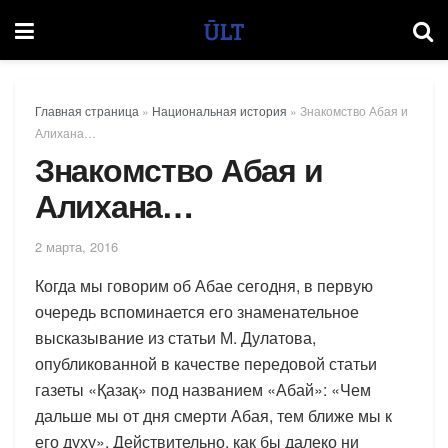
Главная страница
»
Национальная история
»
Знакомство Абая и
Алихана…
Знакомство Абая и
Алихана…
2 марта, 2016
Когда мы говорим об Абае сегодня, в первую
очередь вспоминается его знаменательное
высказывание из статьи М. Дулатова,
опубликованной в качестве передовой статьи
газеты «Қазақ» под названием «Абай»: «Чем
дальше мы от дня смерти Абая, тем ближе мы к
его духу». Действительно, как бы далеко ни