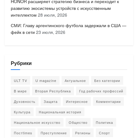
HONOR расширяет стратегию бизнеса и переходит к
развитию экосистемы устройств с искусственным
интеллектом
28 июля, 2026
СМИ: Главу аргентинского футбола задержали в США —
фейк в сети
23 июля, 2026
Рубрики
ULT TV
U magazine
Актуальное
Без категории
В мире
Вторая Республика
Год рабочих профессий
Духовность
Защита
Интересное
Комментарии
Культура
Национальная история
Национальное искусство
Общество
Политика
Постtimes
Преступление
Регионы
Спорт