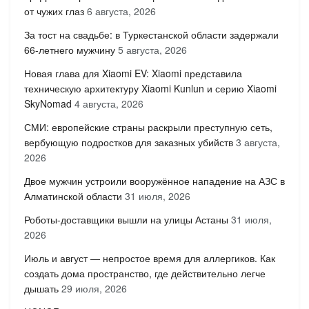
от чужих глаз
6 августа, 2026
За тост на свадьбе: в Туркестанской области задержали
66-летнего мужчину
5 августа, 2026
Новая глава для Xiaomi EV: Xiaomi представила
техническую архитектуру Xiaomi Kunlun и серию Xiaomi
SkyNomad
4 августа, 2026
СМИ: европейские страны раскрыли преступную сеть,
вербующую подростков для заказных убийств
3 августа,
2026
Двое мужчин устроили вооружённое нападение на АЗС в
Алматинской области
31 июля, 2026
Роботы-доставщики вышли на улицы Астаны
31 июля,
2026
Июль и август — непростое время для аллергиков. Как
создать дома пространство, где действительно легче
дышать
29 июля, 2026