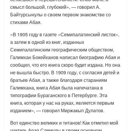
смысл большой, глубокий», — говорил А.
Байтурсынулы о своем первом знакомстве со
стихами Абая.
«В 1905 году в газете «Семипалатинский листок»,
а затем в одной из книг, изданных
Семипалатинским географическим обществом,
Галимхан Бокейханов написал биографию Абая и
сообщил, что его книга скоро будет издана. Но она
не вышла быстро. В 1909 году, с согласия детей и
братьев Абая, а также благодаря стараниям
Галимхана, книга Абая была напечатана в
типографии Бураганского в Петербурге. Эта
книга, которая у нас на руках, является первым
изданием», — говорил Миржакып Дулатов.
Вот единство великих и титанов! Как отметил мой
учитель Арап Слямулы в своем основном