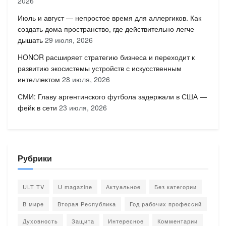
2026
Июль и август — непростое время для аллергиков. Как
создать дома пространство, где действительно легче
дышать
29 июля, 2026
HONOR расширяет стратегию бизнеса и переходит к
развитию экосистемы устройств с искусственным
интеллектом
28 июля, 2026
СМИ: Главу аргентинского футбола задержали в США —
фейк в сети
23 июля, 2026
Рубрики
ULT TV
U magazine
Актуальное
Без категории
В мире
Вторая Республика
Год рабочих профессий
Духовность
Защита
Интересное
Комментарии