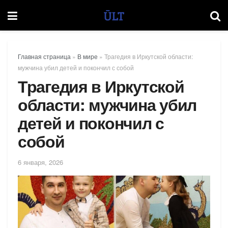
Главная страница
»
В мире
»
Трагедия в Иркутской области:
мужчина убил детей и покончил с собой
Трагедия в Иркутской
области: мужчина убил
детей и покончил с
собой
6 января, 2026