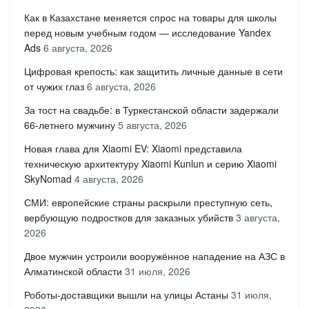
Как в Казахстане меняется спрос на товары для школы
перед новым учебным годом — исследование Yandex
Ads
6 августа, 2026
Цифровая крепость: как защитить личные данные в сети
от чужих глаз
6 августа, 2026
За тост на свадьбе: в Туркестанской области задержали
66-летнего мужчину
5 августа, 2026
Новая глава для Xiaomi EV: Xiaomi представила
техническую архитектуру Xiaomi Kunlun и серию Xiaomi
SkyNomad
4 августа, 2026
СМИ: европейские страны раскрыли преступную сеть,
вербующую подростков для заказных убийств
3 августа,
2026
Двое мужчин устроили вооружённое нападение на АЗС в
Алматинской области
31 июля, 2026
Роботы-доставщики вышли на улицы Астаны
31 июля,