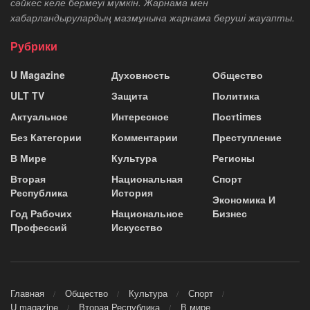
сәйкес келе бермеуі мүмкін. Жарнама мен
хабарландырулардың мазмұнына жарнама беруші жауапты.
Рубрики
U Magazine
Духовность
Общество
ULT TV
Защита
Политика
Актуальное
Интересное
Постtimes
Без Категории
Комментарии
Преступление
В Мире
Культура
Регионы
Вторая
Национальная
Спорт
Республика
История
Экономика И
Год Рабочих
Национальное
Бизнес
Профессий
Искусство
Главная
Общество
Культура
Спорт
U magazine
Вторая Республика
В мире