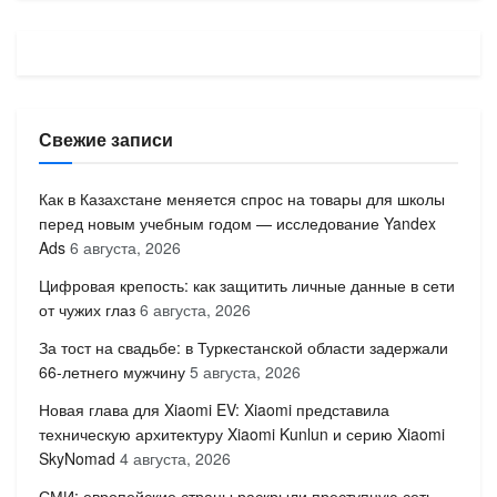
Свежие записи
Как в Казахстане меняется спрос на товары для школы
перед новым учебным годом — исследование Yandex
Ads
6 августа, 2026
Цифровая крепость: как защитить личные данные в сети
от чужих глаз
6 августа, 2026
За тост на свадьбе: в Туркестанской области задержали
66-летнего мужчину
5 августа, 2026
Новая глава для Xiaomi EV: Xiaomi представила
техническую архитектуру Xiaomi Kunlun и серию Xiaomi
SkyNomad
4 августа, 2026
СМИ: европейские страны раскрыли преступную сеть,