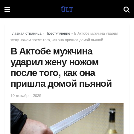
Главная страница
»
Преступление
»
В Актобе мужчина ударил
жену ножом после того, как она пришла домой пьяной
В Актобе мужчина
ударил жену ножом
после того, как она
пришла домой пьяной
10 декабря, 2025