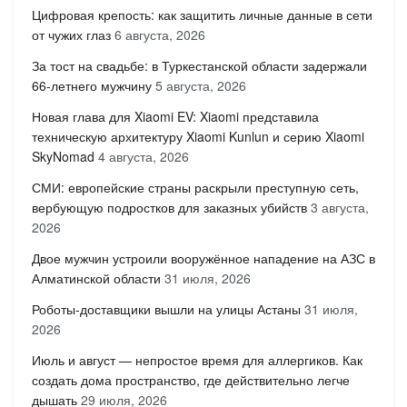
Цифровая крепость: как защитить личные данные в сети
от чужих глаз
6 августа, 2026
За тост на свадьбе: в Туркестанской области задержали
66-летнего мужчину
5 августа, 2026
Новая глава для Xiaomi EV: Xiaomi представила
техническую архитектуру Xiaomi Kunlun и серию Xiaomi
SkyNomad
4 августа, 2026
СМИ: европейские страны раскрыли преступную сеть,
вербующую подростков для заказных убийств
3 августа,
2026
Двое мужчин устроили вооружённое нападение на АЗС в
Алматинской области
31 июля, 2026
Роботы-доставщики вышли на улицы Астаны
31 июля,
2026
Июль и август — непростое время для аллергиков. Как
создать дома пространство, где действительно легче
дышать
29 июля, 2026