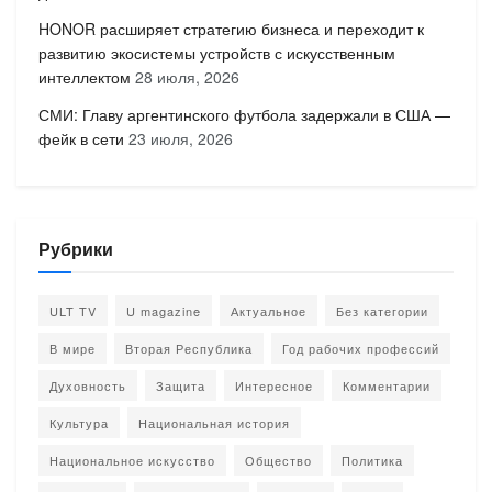
HONOR расширяет стратегию бизнеса и переходит к
развитию экосистемы устройств с искусственным
интеллектом
28 июля, 2026
СМИ: Главу аргентинского футбола задержали в США —
фейк в сети
23 июля, 2026
Рубрики
ULT TV
U magazine
Актуальное
Без категории
В мире
Вторая Республика
Год рабочих профессий
Духовность
Защита
Интересное
Комментарии
Культура
Национальная история
Национальное искусство
Общество
Политика