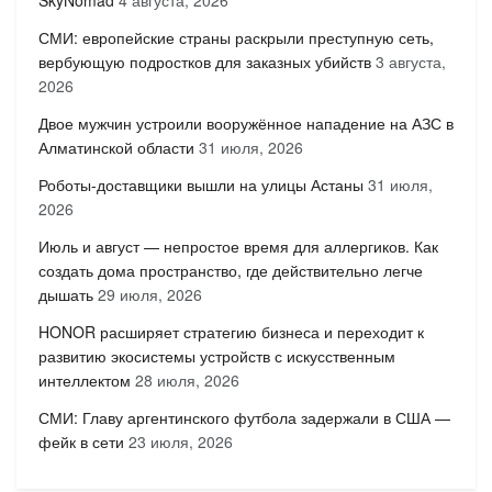
SkyNomad
4 августа, 2026
СМИ: европейские страны раскрыли преступную сеть,
вербующую подростков для заказных убийств
3 августа,
2026
Двое мужчин устроили вооружённое нападение на АЗС в
Алматинской области
31 июля, 2026
Роботы-доставщики вышли на улицы Астаны
31 июля,
2026
Июль и август — непростое время для аллергиков. Как
создать дома пространство, где действительно легче
дышать
29 июля, 2026
HONOR расширяет стратегию бизнеса и переходит к
развитию экосистемы устройств с искусственным
интеллектом
28 июля, 2026
СМИ: Главу аргентинского футбола задержали в США —
фейк в сети
23 июля, 2026