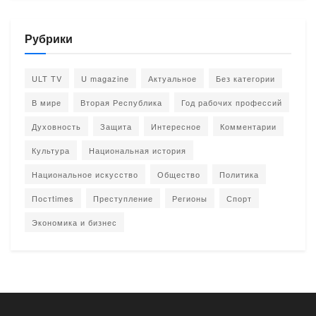
Рубрики
ULT TV
U magazine
Актуальное
Без категории
В мире
Вторая Республика
Год рабочих профессий
Духовность
Защита
Интересное
Комментарии
Культура
Национальная история
Национальное искусство
Общество
Политика
Постtimes
Преступление
Регионы
Спорт
Экономика и бизнес