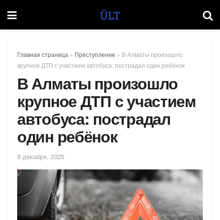
Главная страница
»
Преступление
»
В Алматы произошло
крупное ДТП с участием автобуса: пострадал один ребёнок
В Алматы произошло
крупное ДТП с участием
автобуса: пострадал
один ребёнок
8 декабря, 2025