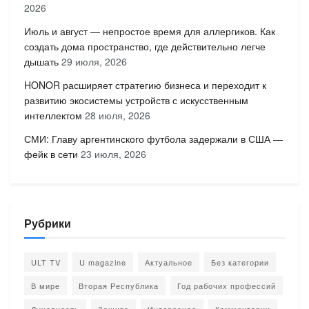
2026
Июль и август — непростое время для аллергиков. Как
создать дома пространство, где действительно легче
дышать
29 июля, 2026
HONOR расширяет стратегию бизнеса и переходит к
развитию экосистемы устройств с искусственным
интеллектом
28 июля, 2026
СМИ: Главу аргентинского футбола задержали в США —
фейк в сети
23 июля, 2026
Рубрики
ULT TV
U magazine
Актуальное
Без категории
В мире
Вторая Республика
Год рабочих профессий