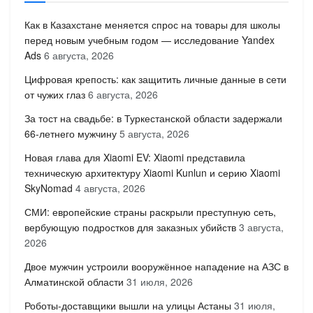
Как в Казахстане меняется спрос на товары для школы
перед новым учебным годом — исследование Yandex
Ads
6 августа, 2026
Цифровая крепость: как защитить личные данные в сети
от чужих глаз
6 августа, 2026
За тост на свадьбе: в Туркестанской области задержали
66-летнего мужчину
5 августа, 2026
Новая глава для Xiaomi EV: Xiaomi представила
техническую архитектуру Xiaomi Kunlun и серию Xiaomi
SkyNomad
4 августа, 2026
СМИ: европейские страны раскрыли преступную сеть,
вербующую подростков для заказных убийств
3 августа,
2026
Двое мужчин устроили вооружённое нападение на АЗС в
Алматинской области
31 июля, 2026
Роботы-доставщики вышли на улицы Астаны
31 июля,