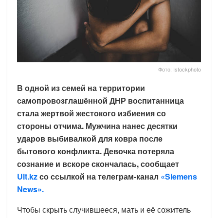
Фото: Istockphoto
В одной из семей на территории
самопровозглашённой ДНР воспитанница
стала жертвой жестокого избиения со
стороны отчима. Мужчина нанес десятки
ударов выбивалкой для ковра после
бытового конфликта. Девочка потеряла
сознание и вскоре скончалась, сообщает
Ult.kz
со ссылкой на телеграм-канал
«Siemens
News».
Чтобы скрыть случившееся, мать и её сожитель