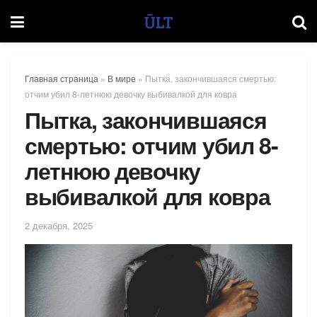
Главная страница
»
В мире
»
Пытка, закончившаяся смертью:
отчим убил 8-летнюю девочку выбивалкой для ковра
Пытка, закончившаяся
смертью: отчим убил 8-
летнюю девочку
выбивалкой для ковра
2 декабря, 2025