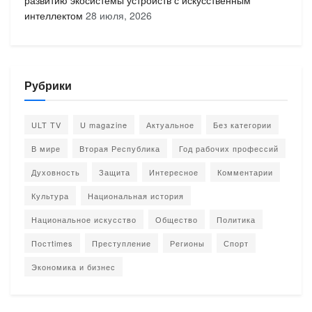
интеллектом
28 июля, 2026
Рубрики
ULT TV
U magazine
Актуальное
Без категории
В мире
Вторая Республика
Год рабочих профессий
Духовность
Защита
Интересное
Комментарии
Культура
Национальная история
Национальное искусство
Общество
Политика
Постtimes
Преступление
Регионы
Спорт
Экономика и бизнес