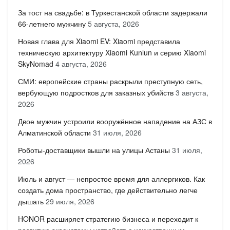
За тост на свадьбе: в Туркестанской области задержали
66-летнего мужчину
5 августа, 2026
Новая глава для Xiaomi EV: Xiaomi представила
техническую архитектуру Xiaomi Kunlun и серию Xiaomi
SkyNomad
4 августа, 2026
СМИ: европейские страны раскрыли преступную сеть,
вербующую подростков для заказных убийств
3 августа,
2026
Двое мужчин устроили вооружённое нападение на АЗС в
Алматинской области
31 июля, 2026
Роботы-доставщики вышли на улицы Астаны
31 июля,
2026
Июль и август — непростое время для аллергиков. Как
создать дома пространство, где действительно легче
дышать
29 июля, 2026
HONOR расширяет стратегию бизнеса и переходит к
развитию экосистемы устройств с искусственным