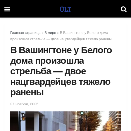
Главная страница
»
В мире
»
В Вашингтоне у Белого дома
произошла стрельба — двое нацгвардейцев тяжело ранены
В Вашингтоне у Белого
дома произошла
стрельба — двое
нацгвардейцев тяжело
ранены
27 ноября, 2025