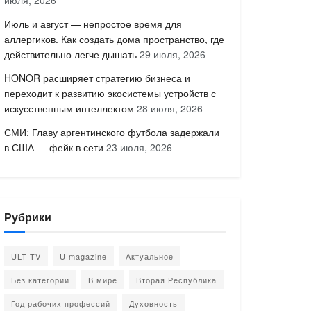
июля, 2026
Июль и август — непростое время для
аллергиков. Как создать дома пространство, где
действительно легче дышать
29 июля, 2026
HONOR расширяет стратегию бизнеса и
переходит к развитию экосистемы устройств с
искусственным интеллектом
28 июля, 2026
СМИ: Главу аргентинского футбола задержали
в США — фейк в сети
23 июля, 2026
Рубрики
ULT TV
U magazine
Актуальное
Без категории
В мире
Вторая Республика
Год рабочих профессий
Духовность