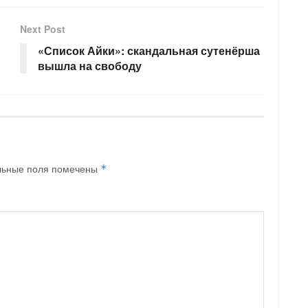
Next Post
«Список Айки»: скандальная сутенёрша
вышла на свободу
льные поля помечены
*