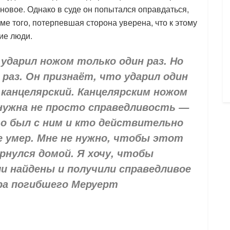
новое. Однако в суде он попытался оправдаться,
оме того, потерпевшая сторона уверена, что к этому
ие люди.
ударил ножом только один раз. Но
раз. Он признаёт, что ударил один
 канцелярский. Канцелярским ножом
 нужна не просто справедливость —
то был с ним и кто действительно
е умер. Мне не нужно, чтобы этот
рнулся домой. Я хочу, чтобы
и найдены и получили справедливое
ра погибшего Меруерт