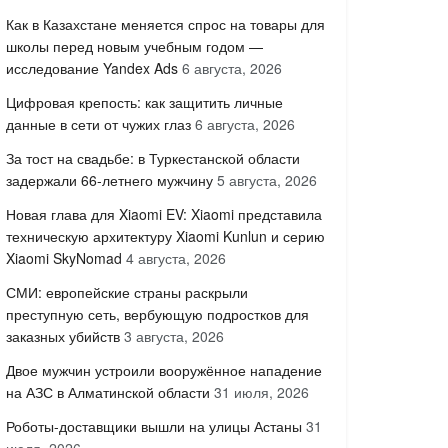
Как в Казахстане меняется спрос на товары для
школы перед новым учебным годом —
исследование Yandex Ads
6 августа, 2026
Цифровая крепость: как защитить личные
данные в сети от чужих глаз
6 августа, 2026
За тост на свадьбе: в Туркестанской области
задержали 66-летнего мужчину
5 августа, 2026
Новая глава для Xiaomi EV: Xiaomi представила
техническую архитектуру Xiaomi Kunlun и серию
Xiaomi SkyNomad
4 августа, 2026
СМИ: европейские страны раскрыли
преступную сеть, вербующую подростков для
заказных убийств
3 августа, 2026
Двое мужчин устроили вооружённое нападение
на АЗС в Алматинской области
31 июля, 2026
Роботы-доставщики вышли на улицы Астаны
31