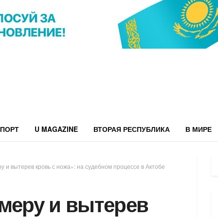
ПОРТ
U MAGAZINE
ВТОРАЯ РЕСПУБЛИКА
В МИРЕ
у и вытерев кровь с ножа»: на судебном процессе в Актобе
амеру и вытерев