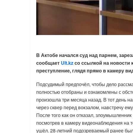
В Актобе начался суд над парнем, заре
сообщает
Ult.kz
со ссылкой на новости 
преступление, глядя прямо в камеру ви
Подсудимый предпочёл, чтобы дело рассм
полностью отобраны и ознакомлены с обст
произошла три месяца назад. В тот день на
через сквер перед вокзалом, навстречу ем
После того как он отказал, злоумышленник
посмотрев в камеру видеонаблюдения на те
ушёл. 28-летний подозреваемый ранее был