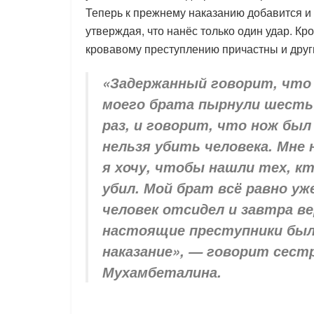
Теперь к прежнему наказанию добавится и 
утверждая, что нанёс только один удар. Кр
кровавому преступлению причастны и друг
«Задержанный говорит, что 
моего брата пырнули шесть 
раз, и говорит, что нож был
нельзя убить человека. Мне
я хочу, чтобы нашли тех, к
убил. Мой брат всё равно уж
человек отсидел и завтра ве
настоящие преступники был
наказание», — говорит сест
Мухамбеталина.