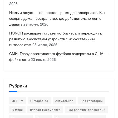
2026
Июль и август — непростое время для аллергиков. Как
создать дома пространство, где действительно легче
дышать
29 июля, 2026
HONOR расширяет стратегию бизнеса и переходит к
развитию экосистемы устройств с искусственным
интеллектом
28 июля, 2026
СМИ: Главу аргентинского футбола задержали в США —
фейк в сети
23 июля, 2026
Рубрики
ULT TV
U magazine
Актуальное
Без категории
В мире
Вторая Республика
Год рабочих профессий