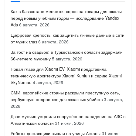
Как в Казахстане меняется спрос на товары для школы
перед новым учебным годом — исследование Yandex
Ads
6 августа, 2026
Цифровая крепость: как защитить личные данные в сети
от чужих глаз
6 августа, 2026
За тост на свадьбе: в Туркестанской области задержали
66-летнего мужчину
5 августа, 2026
Новая глава для Xiaomi EV: Xiaomi представила
техническую архитектуру Xiaomi Kunlun и серию Xiaomi
SkyNomad
4 августа, 2026
СМИ: европейские страны раскрыли преступную сеть,
вербующую подростков для заказных убийств
3 августа,
2026
Двое мужчин устроили вооружённое нападение на АЗС в
Алматинской области
31 июля, 2026
Роботы-доставщики вышли на улицы Астаны
31 июля,