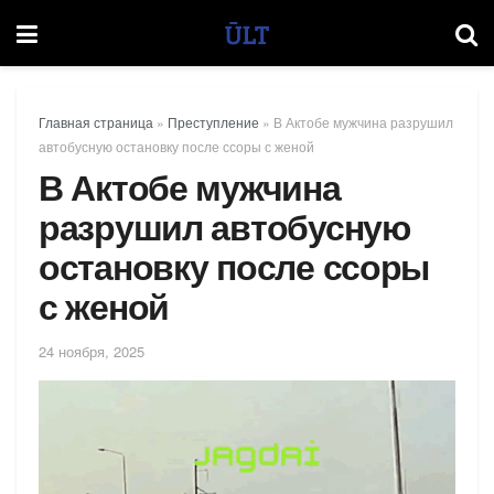
Главная страница
»
Преступление
»
В Актобе мужчина разрушил
автобусную остановку после ссоры с женой
В Актобе мужчина
разрушил автобусную
остановку после ссоры
с женой
24 ноября, 2025