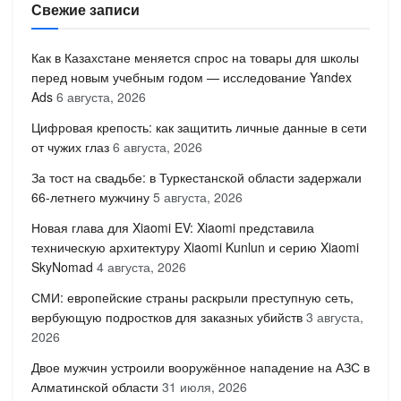
Свежие записи
Как в Казахстане меняется спрос на товары для школы
перед новым учебным годом — исследование Yandex
Ads
6 августа, 2026
Цифровая крепость: как защитить личные данные в сети
от чужих глаз
6 августа, 2026
За тост на свадьбе: в Туркестанской области задержали
66-летнего мужчину
5 августа, 2026
Новая глава для Xiaomi EV: Xiaomi представила
техническую архитектуру Xiaomi Kunlun и серию Xiaomi
SkyNomad
4 августа, 2026
СМИ: европейские страны раскрыли преступную сеть,
вербующую подростков для заказных убийств
3 августа,
2026
Двое мужчин устроили вооружённое нападение на АЗС в
Алматинской области
31 июля, 2026