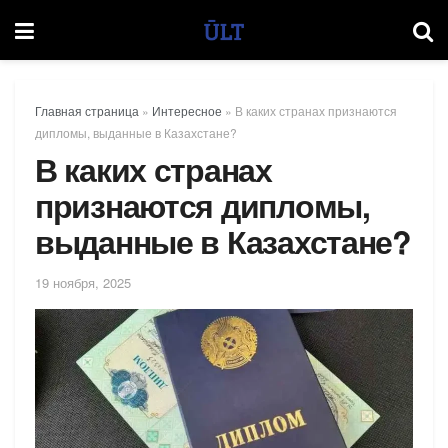
Главная страница
»
Интересное
»
В каких странах признаются
дипломы, выданные в Казахстане?
В каких странах
признаются дипломы,
выданные в Казахстане?
19 ноября, 2025