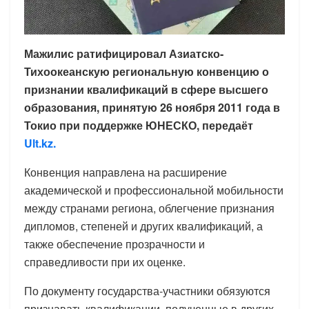
Мажилис ратифицировал Азиатско-
Тихоокеанскую региональную конвенцию о
признании квалификаций в сфере высшего
образования, принятую 26 ноября 2011 года в
Токио при поддержке ЮНЕСКО, передаёт
Ult.kz.
Конвенция направлена на расширение
академической и профессиональной мобильности
между странами региона, облегчение признания
дипломов, степеней и других квалификаций, а
также обеспечение прозрачности и
справедливости при их оценке.
По документу государства-участники обязуются
признавать квалификации, полученные в других