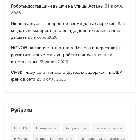
Роботы-доставщики вышли на улицы Астаны
31 июля,
2026
Июль и август — непростое время для аллергиков. Как
создать дома пространство, где действительно легче
дышать
29 июля, 2026
HONOR расширяет стратегию бизнеса и переходит к
развитию экосистемы устройств с искусственным
интеллектом
28 июля, 2026
СМИ: Главу аргентинского футбола задержали в США —
фейк в сети
23 июля, 2026
Рубрики
ULT TV
U magazine
Актуальное
Без категории
В мире
Вторая Республика
Год рабочих профессий