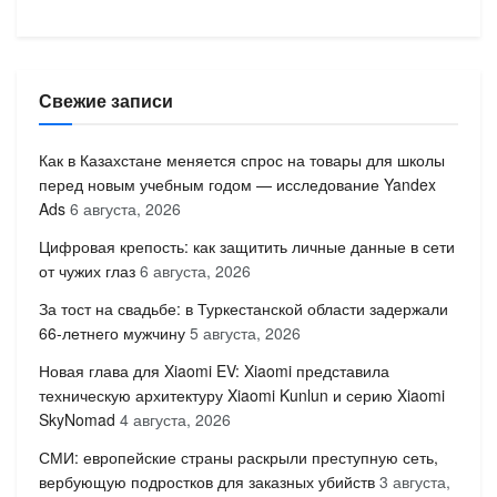
Свежие записи
Как в Казахстане меняется спрос на товары для школы
перед новым учебным годом — исследование Yandex
Ads
6 августа, 2026
Цифровая крепость: как защитить личные данные в сети
от чужих глаз
6 августа, 2026
За тост на свадьбе: в Туркестанской области задержали
66-летнего мужчину
5 августа, 2026
Новая глава для Xiaomi EV: Xiaomi представила
техническую архитектуру Xiaomi Kunlun и серию Xiaomi
SkyNomad
4 августа, 2026
СМИ: европейские страны раскрыли преступную сеть,
вербующую подростков для заказных убийств
3 августа,