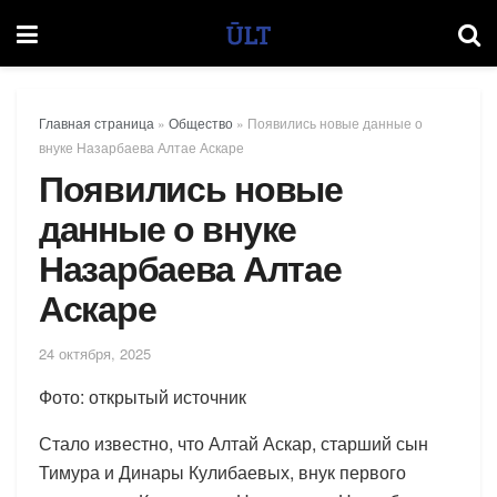
Главная страница
»
Общество
»
Появились новые данные о
внуке Назарбаева Алтае Аскаре
Появились новые
данные о внуке
Назарбаева Алтае
Аскаре
24 октября, 2025
Фото: открытый источник
Стало известно, что Алтай Аскар, старший сын
Тимура и Динары Кулибаевых, внук первого