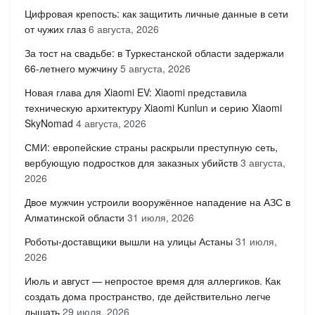
Цифровая крепость: как защитить личные данные в сети
от чужих глаз
6 августа, 2026
За тост на свадьбе: в Туркестанской области задержали
66-летнего мужчину
5 августа, 2026
Новая глава для Xiaomi EV: Xiaomi представила
техническую архитектуру Xiaomi Kunlun и серию Xiaomi
SkyNomad
4 августа, 2026
СМИ: европейские страны раскрыли преступную сеть,
вербующую подростков для заказных убийств
3 августа,
2026
Двое мужчин устроили вооружённое нападение на АЗС в
Алматинской области
31 июля, 2026
Роботы-доставщики вышли на улицы Астаны
31 июля,
2026
Июль и август — непростое время для аллергиков. Как
создать дома пространство, где действительно легче
дышать
29 июля, 2026