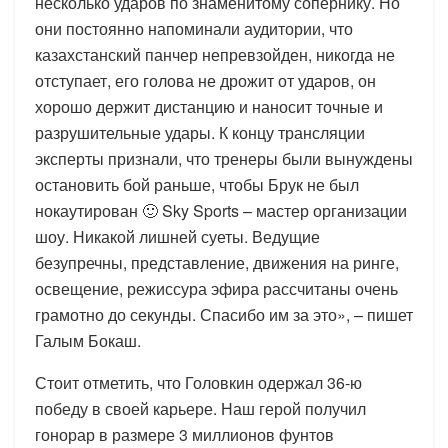
несколько ударов по знаменитому сопернику. Но
они постоянно напоминали аудитории, что
казахстанский панчер непревзойден, никогда не
отступает, его голова не дрожит от ударов, он
хорошо держит дистанцию и наносит точные и
разрушительные удары. К концу трансляции
эксперты признали, что тренеры были вынуждены
остановить бой раньше, чтобы Брук не был
нокаутирован 🙂 Sky Sports – мастер организации
шоу. Никакой лишней суеты. Ведущие
безупречны, представление, движения на ринге,
освещение, режиссура эфира рассчитаны очень
грамотно до секунды. Спасибо им за это», – пишет
Галым Бокаш.
Стоит отметить, что Головкин одержал 36-ю
победу в своей карьере. Наш герой получил
гонорар в размере 3 миллионов фунтов