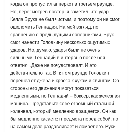
когда он пропустил апперкот в третьем раунде.
Но, пересмотрев повтор, я заметил, что удар
Келла Брука не был чистым, и поэтому он не смог
ошеломить Геннадия. На мой взгляд, по
сравнению с предыдущими соперниками, Брук
смог нанести Головкину несколько ощутимых
ударов. Но, думаю, удары были не очень
сильными. Геннадий в интервью после боя
ответил: „Даже не почувствовал“. И это
действительно так. В пятом раунде Головкин
перешел от джеба и кросса к хукам и свингам. Со
стороны его движения могут показаться
медленными, но Геннадий – боксер, как железная
машина. Представьте себе огромный стальной
коленвал, который медленно вращается. Он как
бы медленно касается предмета перед собой, но
на самом деле раздавливает и ломает его. Руки