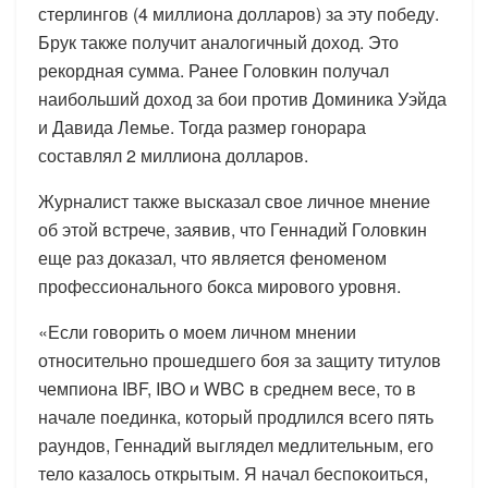
стерлингов (4 миллиона долларов) за эту победу.
Брук также получит аналогичный доход. Это
рекордная сумма. Ранее Головкин получал
наибольший доход за бои против Доминика Уэйда
и Давида Лемье. Тогда размер гонорара
составлял 2 миллиона долларов.
Журналист также высказал свое личное мнение
об этой встрече, заявив, что Геннадий Головкин
еще раз доказал, что является феноменом
профессионального бокса мирового уровня.
«Если говорить о моем личном мнении
относительно прошедшего боя за защиту титулов
чемпиона IBF, IBO и WBC в среднем весе, то в
начале поединка, который продлился всего пять
раундов, Геннадий выглядел медлительным, его
тело казалось открытым. Я начал беспокоиться,