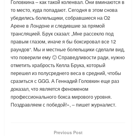
Головкина – как такой коленвал. Они вминаются в
то место, куда попадают. Сегодня в этом снова
убедились болельщики, собравшиеся на O2
Арене в Лондоне и следившие за прямой
трансляцией. Брук сказал: „Мне рассекло под
правым глазом, иначе я бы боксировал все 12
раундов“. Мы и местные болельщики сделали вид,
что поверили ему 🙂 Справедливости ради, нужно
отметить храбрость Келла Брука, который
перешел из полусреднего веса в средний, чтобы
сразиться с GGG. А Геннадий Головкин еще раз
доказал, что является феноменом
профессионального бокса мирового уровня.
Поздравляем с победой!», – пишет журналист.
Previous Post