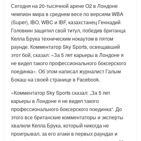
Сегодня на 20-тысячной арене O2 в Лондоне
чемпион мира в среднем весе по версиям WBA
(Super), IBO, WBC и IBF, казахстанец Геннадий
Головкин защитил свой титул, победив британца
Келла Брука техническим нокаутом в пятом
раунде. Комментатор Sky Sports, освещавший
этот бой, сказал: «За 5 лет карьеры в Лондоне я
не видел такого профессионального боксерского
поединка». Об этом написал журналист Галым
Бокаш на своей странице в Facebook.
«Комментатор Sky Sports сказал: „За 5 лет
карьеры в Лондоне я не видел такого
профессионального боксерского поединка“. До
этого все британские комментаторы и эксперты
хвалили Келла Брука, который никогда не
проигрывал, за его атаки в первых раундах и