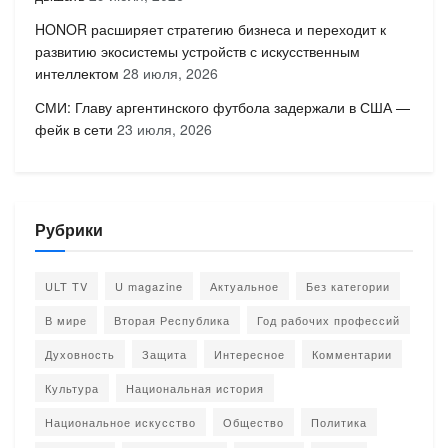
HONOR расширяет стратегию бизнеса и переходит к
развитию экосистемы устройств с искусственным
интеллектом
28 июля, 2026
СМИ: Главу аргентинского футбола задержали в США —
фейк в сети
23 июля, 2026
Рубрики
ULT TV
U magazine
Актуальное
Без категории
В мире
Вторая Республика
Год рабочих профессий
Духовность
Защита
Интересное
Комментарии
Культура
Национальная история
Национальное искусство
Общество
Политика