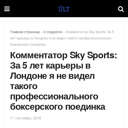
Главная страница
»
U magazine
»
Комментатор Sky Sports: За 5
лет карьеры в Лондоне я не видел такого профессионального
боксерского поединка
Комментатор Sky Sports:
За 5 лет карьеры в
Лондоне я не видел
такого
профессионального
боксерского поединка
11 сентября, 2016