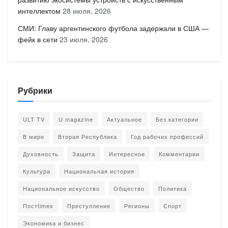
интеллектом
28 июля, 2026
СМИ: Главу аргентинского футбола задержали в США —
фейк в сети
23 июля, 2026
Рубрики
ULT TV
U magazine
Актуальное
Без категории
В мире
Вторая Республика
Год рабочих профессий
Духовность
Защита
Интересное
Комментарии
Культура
Национальная история
Национальное искусство
Общество
Политика
Постtimes
Преступление
Регионы
Спорт
Экономика и бизнес