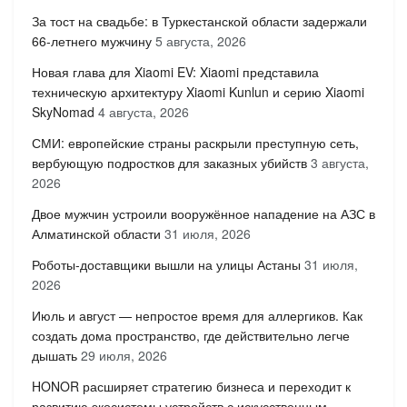
За тост на свадьбе: в Туркестанской области задержали
66-летнего мужчину
5 августа, 2026
Новая глава для Xiaomi EV: Xiaomi представила
техническую архитектуру Xiaomi Kunlun и серию Xiaomi
SkyNomad
4 августа, 2026
СМИ: европейские страны раскрыли преступную сеть,
вербующую подростков для заказных убийств
3 августа,
2026
Двое мужчин устроили вооружённое нападение на АЗС в
Алматинской области
31 июля, 2026
Роботы-доставщики вышли на улицы Астаны
31 июля,
2026
Июль и август — непростое время для аллергиков. Как
создать дома пространство, где действительно легче
дышать
29 июля, 2026
HONOR расширяет стратегию бизнеса и переходит к
развитию экосистемы устройств с искусственным