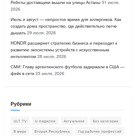
Роботы-доставщики вышли на улицы Астаны
31 июля,
2026
Июль и август — непростое время для аллергиков. Как
создать дома пространство, где действительно легче
дышать
29 июля, 2026
HONOR расширяет стратегию бизнеса и переходит к
развитию экосистемы устройств с искусственным
интеллектом
28 июля, 2026
СМИ: Главу аргентинского футбола задержали в США —
фейк в сети
23 июля, 2026
Рубрики
ULT TV
U magazine
Актуальное
Без категории
В мире
Вторая Республика
Год рабочих профессий