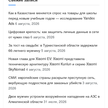
Как в Казахстане меняется спрос на товары для школы
перед новым учебным годом — исследование Yandex
Ads
6 августа, 2026
Цифровая крепость: как защитить личные данные в сети
от чужих глаз
6 августа, 2026
За тост на свадьбе: в Туркестанской области задержали
66-летнего мужчину
5 августа, 2026
Новая глава для Xiaomi EV: Xiaomi представила
техническую архитектуру Xiaomi Kunlun и серию Xiaomi
SkyNomad
4 августа, 2026
СМИ: европейские страны раскрыли преступную сеть,
вербующую подростков для заказных убийств
3 августа,
2026
Двое мужчин устроили вооружённое нападение на АЗС в
Алматинской области
31 июля, 2026