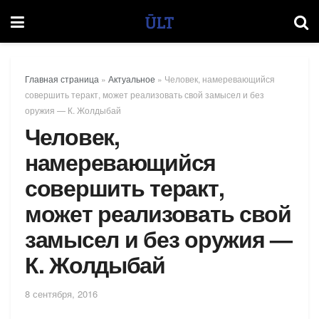
Главная страница
»
Актуальное
»
Человек, намеревающийся
совершить теракт, может реализовать свой замысел и без
оружия — К. Жолдыбай
Человек,
намеревающийся
совершить теракт,
может реализовать свой
замысел и без оружия —
К. Жолдыбай
8 сентября, 2016