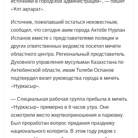
источники в городской администрации», — пишет
«Ұлт ақпарат».
Источник, пожелавший остаться неизвестным,
сообщил, что сегодня аким города Актобе Нурлан
Испанов вместе с представителями полиции и
других ответственных ведомств посетил мечети
областного центра. Региональный представитель
Духовного управления мусульман Казахстана по
Актюбинской области, имам Толеби Оспанов
подтвердил визит руководства города в мечеть
«Нуркасыр».
— Специальная рабочая группа прибыла в мечеть
«Нуркасыр» примерно в 9 часов утра. Они
осмотрели место жертвоприношения и парковку.
Был проработан вопрос придания празднику
национального колорита. В этом году рядом с