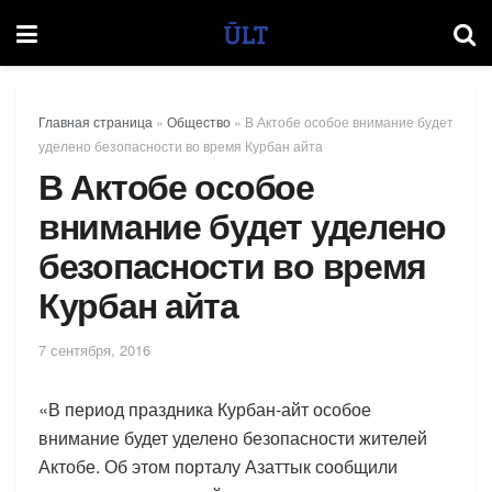
Главная страница
»
Общество
»
В Актобе особое внимание будет
уделено безопасности во время Курбан айта
В Актобе особое
внимание будет уделено
безопасности во время
Курбан айта
7 сентября, 2016
«В период праздника Курбан-айт особое
внимание будет уделено безопасности жителей
Актобе. Об этом порталу Азаттык сообщили