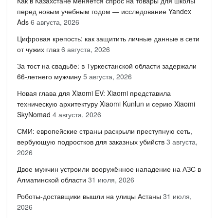
Как в Казахстане меняется спрос на товары для школы
перед новым учебным годом — исследование Yandex
Ads
6 августа, 2026
Цифровая крепость: как защитить личные данные в сети
от чужих глаз
6 августа, 2026
За тост на свадьбе: в Туркестанской области задержали
66-летнего мужчину
5 августа, 2026
Новая глава для Xiaomi EV: Xiaomi представила
техническую архитектуру Xiaomi Kunlun и серию Xiaomi
SkyNomad
4 августа, 2026
СМИ: европейские страны раскрыли преступную сеть,
вербующую подростков для заказных убийств
3 августа,
2026
Двое мужчин устроили вооружённое нападение на АЗС в
Алматинской области
31 июля, 2026
Роботы-доставщики вышли на улицы Астаны
31 июля,
2026