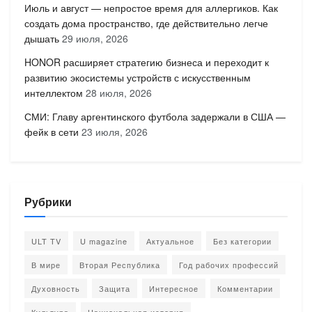
Июль и август — непростое время для аллергиков. Как
создать дома пространство, где действительно легче
дышать
29 июля, 2026
HONOR расширяет стратегию бизнеса и переходит к
развитию экосистемы устройств с искусственным
интеллектом
28 июля, 2026
СМИ: Главу аргентинского футбола задержали в США —
фейк в сети
23 июля, 2026
Рубрики
ULT TV
U magazine
Актуальное
Без категории
В мире
Вторая Республика
Год рабочих профессий
Духовность
Защита
Интересное
Комментарии
Культура
Национальная история