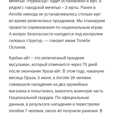
мечетью «Нуркасыр» будет установлено 8 юрт, а
рядом с городской мечетью – 2 юрты. Ранее в
Актобе никогда не устанавливалось столько юрт
во время религиозных праздников. Мы планируем
провести соревнования по национальным играм.
А вопрос безопасности находится под контролем
силовых структур, — говорит имам Толеби
Оспанов.
Курбан-айт – это религиозный праздник
мусульман, который отмечается через 70 дней
после окончания Ураза-айт. В этом году, накануне
месяца Ораза, 5 июня, в Актобе 26 человек
совершили нападение на два оружейных
магазина и попытались захватить воинскую часть
Национальной гвардии. По официальным
данным, в результате нападения и перестрелки
погибли 7 человек, около 40 получили ранения. В