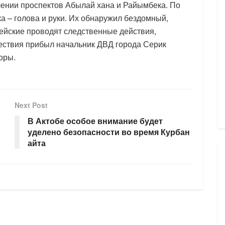
чении проспектов Абылай хана и Райымбека. По
а – голова и руки. Их обнаружил бездомный,
цейские проводят следственные действия,
ествия прибыл начальник ДВД города Серик
оры.
Next Post
В Актобе особое внимание будет
уделено безопасности во время Курбан
айта