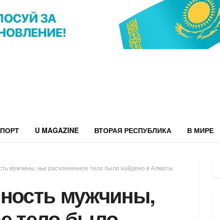
ПОРТ
U MAGAZINE
ВТОРАЯ РЕСПУБЛИКА
В МИРЕ
сть мужчины, чье расчлененное тело было найдено в Алматы
чность мужчины,
ое тело было