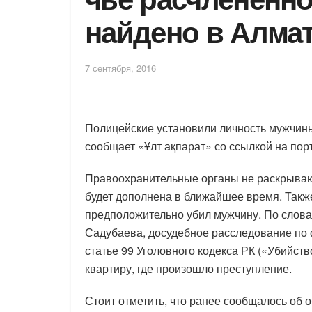
найдено в Алма
7 сентября, 2016
Полицейские установили личность мужчины
сообщает «Ұлт ақпарат» со ссылкой на порт
Правоохранительные органы не раскрываю
будет дополнена в ближайшее время. Такж
предположительно убил мужчину. По слов
Садубаева, досудебное расследование по 
статье 99 Уголовного кодекса РК («Убийст
квартиру, где произошло преступление.
Стоит отметить, что ранее сообщалось об 