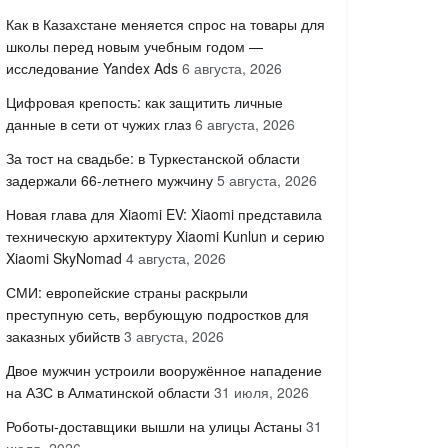
Как в Казахстане меняется спрос на товары для
школы перед новым учебным годом —
исследование Yandex Ads
6 августа, 2026
Цифровая крепость: как защитить личные
данные в сети от чужих глаз
6 августа, 2026
За тост на свадьбе: в Туркестанской области
задержали 66-летнего мужчину
5 августа, 2026
Новая глава для Xiaomi EV: Xiaomi представила
техническую архитектуру Xiaomi Kunlun и серию
Xiaomi SkyNomad
4 августа, 2026
СМИ: европейские страны раскрыли
преступную сеть, вербующую подростков для
заказных убийств
3 августа, 2026
Двое мужчин устроили вооружённое нападение
на АЗС в Алматинской области
31 июля, 2026
Роботы-доставщики вышли на улицы Астаны
31