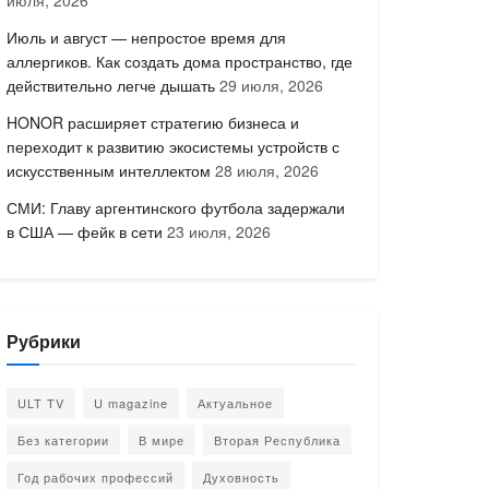
июля, 2026
Июль и август — непростое время для
аллергиков. Как создать дома пространство, где
действительно легче дышать
29 июля, 2026
HONOR расширяет стратегию бизнеса и
переходит к развитию экосистемы устройств с
искусственным интеллектом
28 июля, 2026
СМИ: Главу аргентинского футбола задержали
в США — фейк в сети
23 июля, 2026
Рубрики
ULT TV
U magazine
Актуальное
Без категории
В мире
Вторая Республика
Год рабочих профессий
Духовность