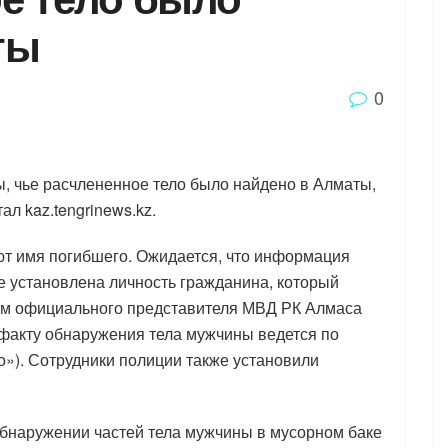
ты
0
, чье расчлененное тело было найдено в Алматы,
ал kaz.tengrinews.kz.
т имя погибшего. Ожидается, что информация
е установлена личность гражданина, который
ам официального представителя МВД РК Алмаса
факту обнаружения тела мужчины ведется по
во»). Сотрудники полиции также установили
обнаружении частей тела мужчины в мусорном баке