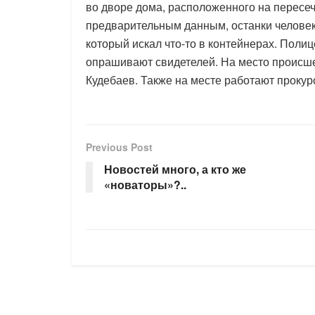
во дворе дома, расположенного на пересе
предварительным данным, останки человек
который искал что-то в контейнерах. Поли
опрашивают свидетелей. На место происш
Кудебаев. Также на месте работают прокур
Previous Post
Новостей много, а кто же
«новаторы»?..