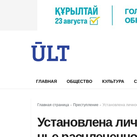
ГЛАВНАЯ
ОБЩЕСТВО
КУЛЬТУРА
С
Главная страница
»
Преступление
»
Установлена лично
Установлена ли
чье расчлененн