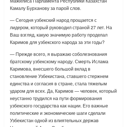
Мажилиса Парламента Республики Казахстан
Камалу Бурханову за парой слов.
— Сегодня узбекский народ прощается с
лидером, который руководил страной 27 лет. На
Ваш взгляд, какую значимую работу проделал
Каримов для узбекского народа за эти годы?
— Прежде всего, я выражаю соболезнования
братскому узбекскому народу. Смерть Ислама
Каримова, внесшего большой вклад в
становление Узбекистана, ставшего стержнем
единства и согласия в стране, стала тяжелым
ударом для всех. Да, Каримов — человек, который
неустанно трудился на пути формирования
узбекского государства как нации. Его важные
политические и экономические шаги сделали
Узбекистан одной из влиятельных держав