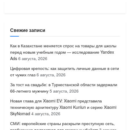
Свежие записи
Как в Казахстане меняется спрос на товары для школы
перед новым учебным годом — исследование Yandex
Ads
6 августа, 2026
Цифровая крепость: как защитить личные данные в сети
от чужих глаз
6 августа, 2026
За тост на свадьбе: в Туркестанской области задержали
66-летнего мужчину
5 августа, 2026
Новая глава для Xiaomi EV: Xiaomi представила
техническую архитектуру Xiaomi Kunlun и серию Xiaomi
SkyNomad
4 августа, 2026
СМИ: европейские страны раскрыли преступную сеть,
вербующую подростков для заказных убийств
3 августа,