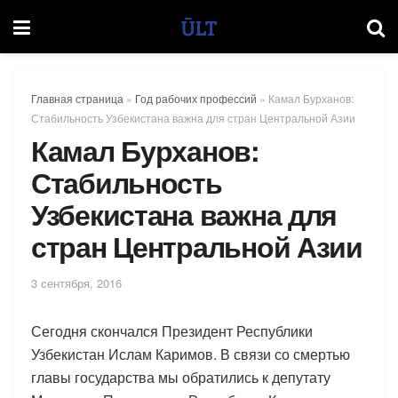
Главная страница
»
Год рабочих профессий
»
Камал Бурханов:
Стабильность Узбекистана важна для стран Центральной Азии
Камал Бурханов:
Стабильность
Узбекистана важна для
стран Центральной Азии
3 сентября, 2016
Сегодня скончался Президент Республики
Узбекистан Ислам Каримов. В связи со смертью
главы государства мы обратились к депутату