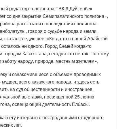
вный редактор телеканала ТВК-6 Дуйсенбек
лет со дня закрытия Семипалатинского полигона»,
района рассказали о последствиях полигона.
нболатулы, говоря о судьбе народа и земли,
, сказал следующее: «Когда-то в нашей Абайской
осталось ни одного. Город Семей когда-то
городом Казахстана, сегодня это не так. Поэтому
 заботу народу, природе, местным жителям».
теку и ознакомившиеся с объемом проводимых
 мудрец всего казахского народа, и здесь есть
ить на суд общественности и иностранцев.
ртуальной выставки, посвященной 25-летию
игона, освещающей деятельность Елбасы.
кассету интервью с пострадавшими от ядерного
еских лет.