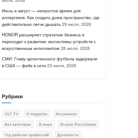
июля, 2026
Июль и август — непростое время для
аллергиков. Как создать дома пространство, где
действительно легче дышать
29 июля, 2026
HONOR расширяет стратегию бизнеса и
переходит к развитию экосистемы устройств с
искусственным интеллектом
28 июля, 2026
СМИ: Главу аргентинского футбола задержали
в США — фейк в сети
23 июля, 2026
Рубрики
ULT TV
U magazine
Актуальное
Без категории
В мире
Вторая Республика
Год рабочих профессий
Духовность