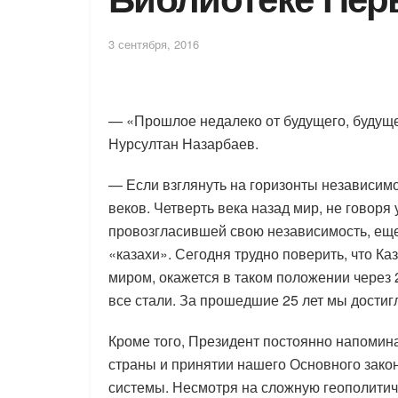
3 сентября, 2016
— «Прошлое недалеко от будущего, будуще
Нурсултан Назарбаев.
— Если взглянуть на горизонты независимо
веков. Четверть века назад мир, не говоря 
провозгласившей свою независимость, еще
«казахи». Сегодня трудно поверить, что К
миром, окажется в таком положении через 
все стали. За прошедшие 25 лет мы достиг
Кроме того, Президент постоянно напомин
страны и принятии нашего Основного зако
системы. Несмотря на сложную геополитич