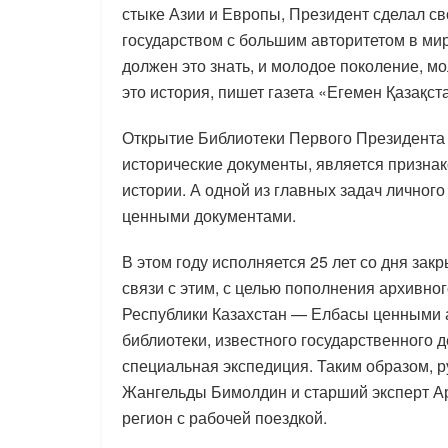
стыке Азии и Европы, Президент сделал с
государством с большим авторитетом в мир
должен это знать, и молодое поколение, м
это история, пишет газета «Егемен Қазақст
Открытие Библиотеки Первого Президента
исторические документы, является признак
истории. А одной из главных задач личног
ценными документами.
В этом году исполняется 25 лет со дня за
связи с этим, с целью пополнения архивн
Республики Казахстан — Елбасы ценными 
библиотеки, известного государственного
специальная экспедиция. Таким образом, р
Жангельды Бимолдин и старший эксперт 
регион с рабочей поездкой.