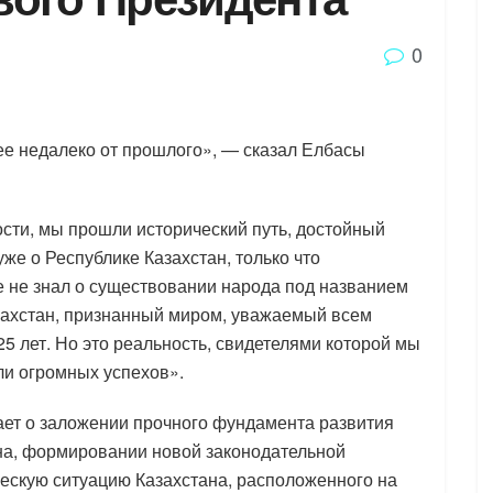
0
е недалеко от прошлого», — сказал Елбасы
сти, мы прошли исторический путь, достойный
уже о Республике Казахстан, только что
 не знал о существовании народа под названием
азахстан, признанный миром, уважаемый всем
25 лет. Но это реальность, свидетелями которой мы
ли огромных успехов».
ает о заложении прочного фундамента развития
на, формировании новой законодательной
ескую ситуацию Казахстана, расположенного на