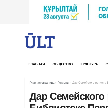
ГЛАВНАЯ
ОБЩЕСТВО
КУЛЬТУРА
С
Главная страница
»
Регионы
»
Дар Семейского региона 
Дар Семейского 
Библиотеке Пер