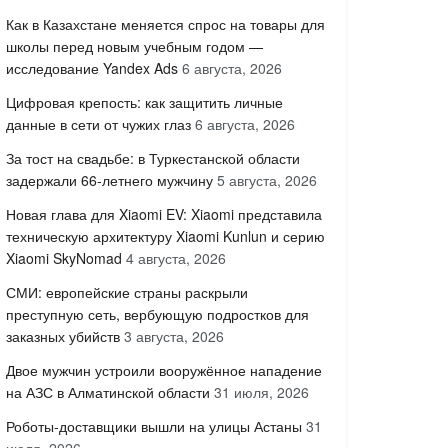
Как в Казахстане меняется спрос на товары для
школы перед новым учебным годом —
исследование Yandex Ads
6 августа, 2026
Цифровая крепость: как защитить личные
данные в сети от чужих глаз
6 августа, 2026
За тост на свадьбе: в Туркестанской области
задержали 66-летнего мужчину
5 августа, 2026
Новая глава для Xiaomi EV: Xiaomi представила
техническую архитектуру Xiaomi Kunlun и серию
Xiaomi SkyNomad
4 августа, 2026
СМИ: европейские страны раскрыли
преступную сеть, вербующую подростков для
заказных убийств
3 августа, 2026
Двое мужчин устроили вооружённое нападение
на АЗС в Алматинской области
31 июля, 2026
Роботы-доставщики вышли на улицы Астаны
31