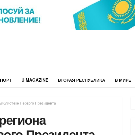
ПОРТ
U MAGAZINE
ВТОРАЯ РЕСПУБЛИКА
В МИРЕ
Библиотеке Первого Президента
региона
вого Президента