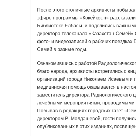
После этого столичные архивисты побывал
эфире программы «Көкейкесті» рассказали
Библиотеке Елбасы, и поделились важным
директора телеканала «Казахстан-Семей»
фото- и видеозаписей о рабочих поездках 
Семей в разные годы.
Ознакомившись с работой Радиологическог
благо народа, архивисты встретились с в
организаций города Николаем Исаевым и п
медицинская помощь оказывается в насто
заместитель директора Радиологического 
лечебными мероприятиями, проводимыми с
Побывав в редакциях городских газет «Се
директором Р. Молдашевой, гости получили
опубликованных в этих изданиях, посвяще