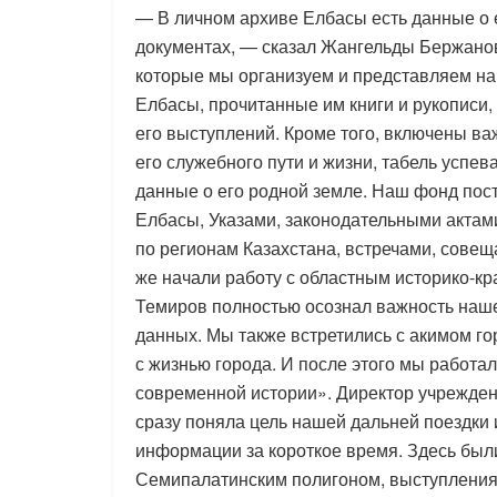
— В личном архиве Елбасы есть данные о е
документах, — сказал Жангельды Бержанов
которые мы организуем и представляем на
Елбасы, прочитанные им книги и рукописи,
его выступлений. Кроме того, включены 
его служебного пути и жизни, табель успев
данные о его родной земле. Наш фонд по
Елбасы, Указами, законодательными актам
по регионам Казахстана, встречами, совещ
же начали работу с областным историко-к
Темиров полностью осознал важность наше
данных. Мы также встретились с акимом 
с жизнью города. И после этого мы работа
современной истории». Директор учрежден
сразу поняла цель нашей дальней поездки
информации за короткое время. Здесь был
Семипалатинским полигоном, выступления