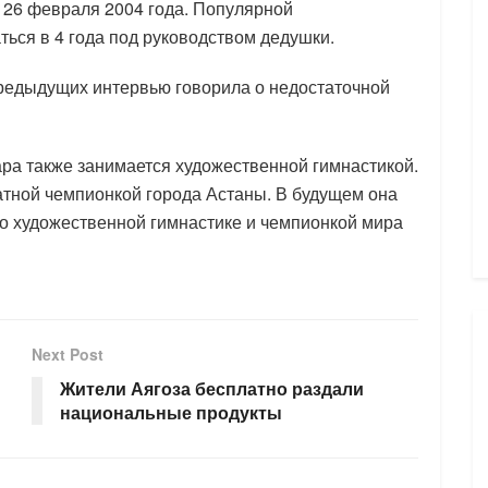
ь 26 февраля 2004 года. Популярной
ться в 4 года под руководством дедушки.
редыдущих интервью говорила о недостаточной
ара также занимается художественной гимнастикой.
атной чемпионкой города Астаны. В будущем она
о художественной гимнастике и чемпионкой мира
Next Post
Жители Аягоза бесплатно раздали
национальные продукты