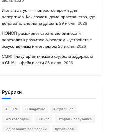
июля, 2026
Июль и август — непростое время для
аллергиков. Как создать дома пространство, где
действительно легче дышать
29 июля, 2026
HONOR расширяет стратегию бизнеса и
переходит к развитию экосистемы устройств с
искусственным интеллектом
28 июля, 2026
СМИ: Главу аргентинского футбола задержали
в США — фейк в сети
23 июля, 2026
Рубрики
ULT TV
U magazine
Актуальное
Без категории
В мире
Вторая Республика
Год рабочих профессий
Духовность