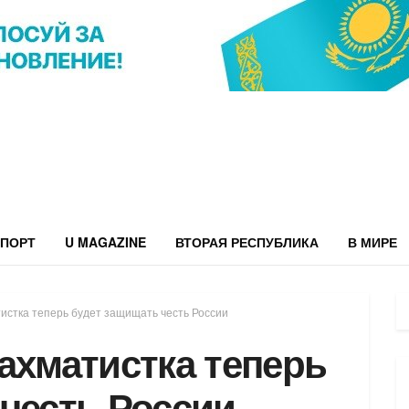
ПОРТ
U MAGAZINE
ВТОРАЯ РЕСПУБЛИКА
В МИРЕ
истка теперь будет защищать честь России
ахматистка теперь
честь России