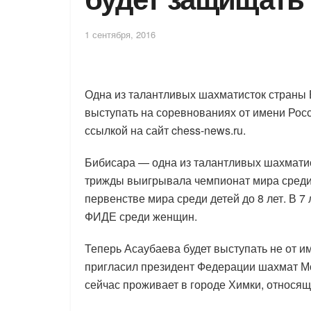
1 сентября, 2016
Одна из талантливых шахматисток страны
выступать на соревнованиях от имени Рос
ссылкой на сайт chess-news.ru.
Бибисара — одна из талантливых шахматис
трижды выигрывала чемпионат мира среди
первенстве мира среди детей до 8 лет. В 
ФИДЕ среди женщин.
Теперь Асаубаева будет выступать не от и
пригласил президент Федерации шахмат Мо
сейчас проживает в городе Химки, относящ