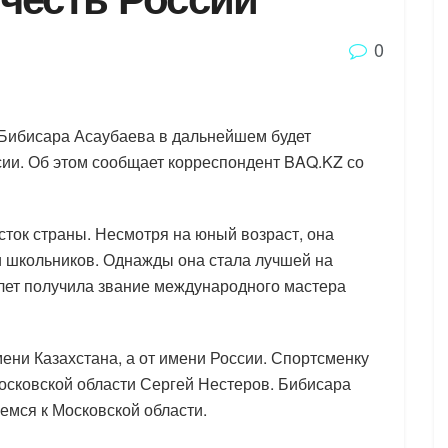
0
 Бибисара Асаубаева в дальнейшем будет
сии. Об этом сообщает корреспондент BAQ.KZ со
ток страны. Несмотря на юный возраст, она
 школьников. Однажды она стала лучшей на
7 лет получила звание международного мастера
мени Казахстана, а от имени России. Спортсменку
сковской области Сергей Нестеров. Бибисара
емся к Московской области.