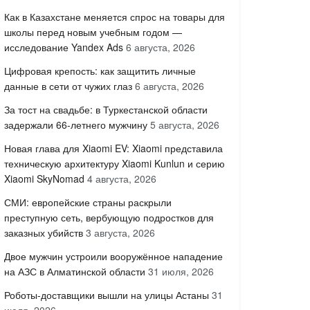
Как в Казахстане меняется спрос на товары для
школы перед новым учебным годом —
исследование Yandex Ads
6 августа, 2026
Цифровая крепость: как защитить личные
данные в сети от чужих глаз
6 августа, 2026
За тост на свадьбе: в Туркестанской области
задержали 66-летнего мужчину
5 августа, 2026
Новая глава для Xiaomi EV: Xiaomi представила
техническую архитектуру Xiaomi Kunlun и серию
Xiaomi SkyNomad
4 августа, 2026
СМИ: европейские страны раскрыли
преступную сеть, вербующую подростков для
заказных убийств
3 августа, 2026
Двое мужчин устроили вооружённое нападение
на АЗС в Алматинской области
31 июля, 2026
Роботы-доставщики вышли на улицы Астаны
31