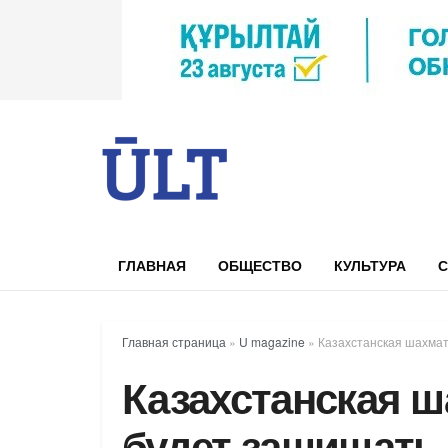
ГЛАВНАЯ
ОБЩЕСТВО
КУЛЬТУРА
С
Главная страница
»
U magazine
»
Казахстанская шахмат
Казахстанская ш
будет защищать 