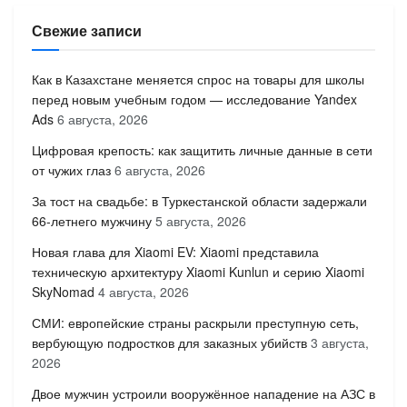
Свежие записи
Как в Казахстане меняется спрос на товары для школы
перед новым учебным годом — исследование Yandex
Ads
6 августа, 2026
Цифровая крепость: как защитить личные данные в сети
от чужих глаз
6 августа, 2026
За тост на свадьбе: в Туркестанской области задержали
66-летнего мужчину
5 августа, 2026
Новая глава для Xiaomi EV: Xiaomi представила
техническую архитектуру Xiaomi Kunlun и серию Xiaomi
SkyNomad
4 августа, 2026
СМИ: европейские страны раскрыли преступную сеть,
вербующую подростков для заказных убийств
3 августа,
2026
Двое мужчин устроили вооружённое нападение на АЗС в