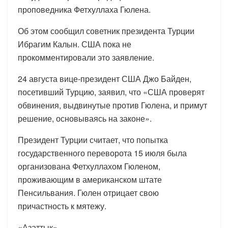
проповедника Фетхуллаха Гюлена.
Об этом сообщил советник президента Турции
Ибрагим Калын. США пока не
прокомментировали это заявление.
24 августа вице-президент США Джо Байден,
посетивший Турцию, заявил, что «США проверят
обвинения, выдвинутые против Гюлена, и примут
решение, основываясь на законе».
Президент Турции считает, что попытка
государственного переворота 15 июля была
организована Фетхуллахом Гюленом,
проживающим в американском штате
Пенсильвания. Гюлен отрицает свою
причастность к мятежу.
«Азаттык»