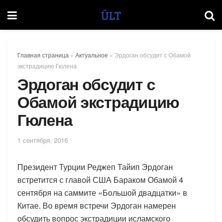
Главная страница
»
Актуальное
»
Эрдоган обсудит с Обамой
экстрадицию Гюлена
Эрдоган обсудит с
Обамой экстрадицию
Гюлена
1 сентября, 2016
Президент Турции Реджеп Тайип Эрдоган
встретится с главой США Бараком Обамой 4
сентября на саммите «Большой двадцатки» в
Китае. Во время встречи Эрдоган намерен
обсудить вопрос экстрадиции исламского