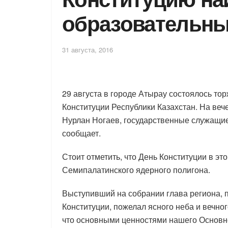
образовательны
31 августа, 2016
29 августа в городе Атырау состоялось т
Конституции Республики Казахстан. На веч
Нурлан Ногаев, государственные служащие, 
сообщает.
Стоит отметить, что День Конституции в эт
Семипалатинского ядерного полигона.
Выступивший на собрании глава региона, п
Конституции, пожелал ясного неба и вечно
что основными ценностями нашего Основно