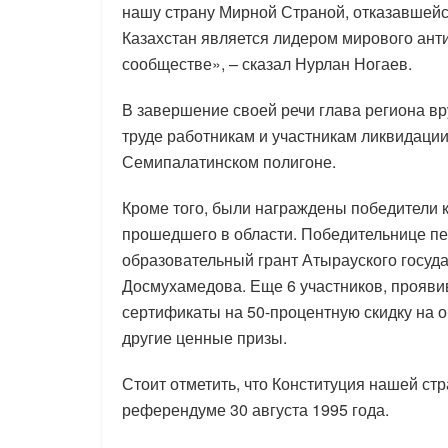
нашу страну Мирной Страной, отказавшейс
Казахстан является лидером мирового ан
сообществе», – сказал Нурлан Ногаев.
В завершение своей речи глава региона в
труде работникам и участникам ликвидаци
Семипалатинском полигоне.
Кроме того, были награждены победители к
прошедшего в области. Победительнице пе
образовательный грант Атырауского госуд
Досмухамедова. Еще 6 участников, проявив
сертификаты на 50-процентную скидку на о
другие ценные призы.
Стоит отметить, что Конституция нашей с
референдуме 30 августа 1995 года.