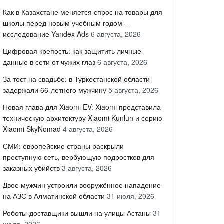
Как в Казахстане меняется спрос на товары для
школы перед новым учебным годом —
исследование Yandex Ads
6 августа, 2026
Цифровая крепость: как защитить личные
данные в сети от чужих глаз
6 августа, 2026
За тост на свадьбе: в Туркестанской области
задержали 66-летнего мужчину
5 августа, 2026
Новая глава для Xiaomi EV: Xiaomi представила
техническую архитектуру Xiaomi Kunlun и серию
Xiaomi SkyNomad
4 августа, 2026
СМИ: европейские страны раскрыли
преступную сеть, вербующую подростков для
заказных убийств
3 августа, 2026
Двое мужчин устроили вооружённое нападение
на АЗС в Алматинской области
31 июля, 2026
Роботы-доставщики вышли на улицы Астаны
31