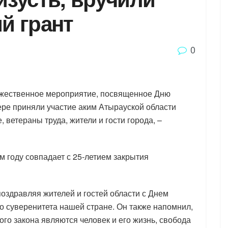
й грант
0
оржественное мероприятие, посвященное Дню
ере приняли участие аким Атырауской области
ветераны труда, жители и гости города, –
ом году совпадает с 25-летием закрытия
оздравляя жителей и гостей области с Днем
го суверенитета нашей стране. Он также напомнил,
го закона являются человек и его жизнь, свобода