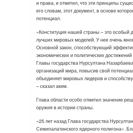
и права, и отметил, что эти принципы суще
его словам, этот документ, в основе кото
потенциал.
«Конституция нашей страны – это особый д
лучших мировых моделей. У нее очень мно
Основной закон, способствующий эффектив
экономических и политических достижений
Главы государства Нурсултана Назарбаева
организаций мира, повысив свой потенциал
объединяет мировых лидеров и способств
– сказал аким.
Глава области особо отметил значение реш
оружия в истории страны.
«25 лет назад Глава государства Нурсулт
Семипалатинского ядерного полигона». Бл