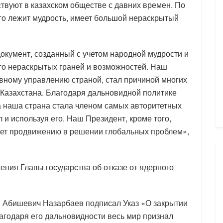
ствуют в казахском обществе с давних времен. По
рого лежит мудрость, имеет большой нераскрытый
окумент, созданный с учетом народной мудрости и
го нераскрытых граней и возможностей. Наш
ному управлению страной, стал причиной многих
 Казахстана. Благодаря дальновидной политике
 наша страна стала членом самых авторитетных
 и используя его. Наш Президент, кроме того,
ует продвижению в решении глобальных проблем»,
ения Главы государства об отказе от ядерного
ан Абишевич Назарбаев подписал Указ «О закрытии
агодаря его дальновидности весь мир признал