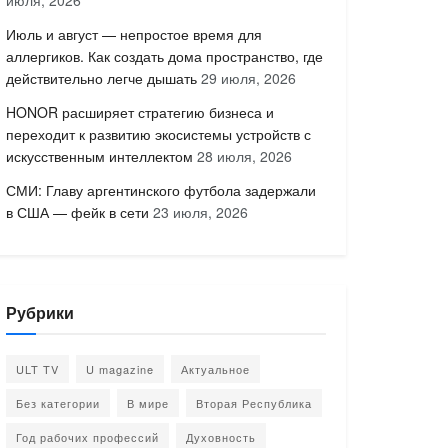
июля, 2026
Июль и август — непростое время для
аллергиков. Как создать дома пространство, где
действительно легче дышать
29 июля, 2026
HONOR расширяет стратегию бизнеса и
переходит к развитию экосистемы устройств с
искусственным интеллектом
28 июля, 2026
СМИ: Главу аргентинского футбола задержали
в США — фейк в сети
23 июля, 2026
Рубрики
ULT TV
U magazine
Актуальное
Без категории
В мире
Вторая Республика
Год рабочих профессий
Духовность