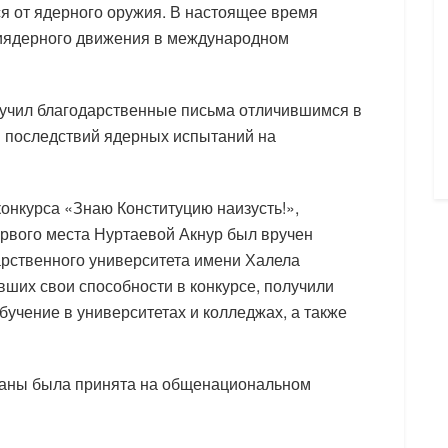
я от ядерного оружия. В настоящее время
тиядерного движения в международном
ручил благодарственные письма отличившимся в
и последствий ядерных испытаний на
онкурса «Знаю Конституцию наизусть!»,
рвого места Нуртаевой Акнур был вручен
арственного университета имени Халела
ших свои способности в конкурсе, получили
бучение в университетах и колледжах, а также
траны была принята на общенациональном