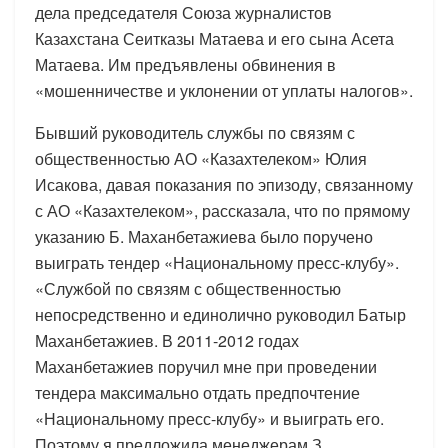
дела председателя Союза журналистов
Казахстана Сеитказы Матаева и его сына Асета
Матаева. Им предъявлены обвинения в
«мошенничестве и уклонении от уплаты налогов».
Бывший руководитель службы по связям с
общественностью АО «Казахтелеком» Юлия
Исакова, давая показания по эпизоду, связанному
с АО «Казахтелеком», рассказала, что по прямому
указанию Б. Маханбетажиева было поручено
выиграть тендер «Национальному пресс-клубу».
«Службой по связям с общественностью
непосредственно и единолично руководил Батыр
Маханбетажиев. В 2011-2012 годах
Маханбетажиев поручил мне при проведении
тендера максимально отдать предпочтение
«Национальному пресс-клубу» и выиграть его.
Поэтому я предложила менеджерам З.