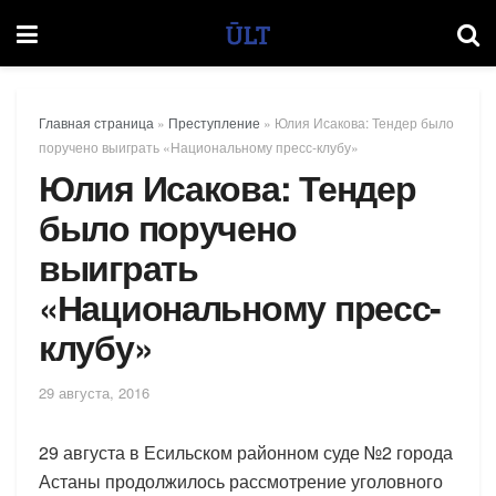
Главная страница
»
Преступление
»
Юлия Исакова: Тендер было
поручено выиграть «Национальному пресс-клубу»
Юлия Исакова: Тендер
было поручено
выиграть
«Национальному пресс-
клубу»
29 августа, 2016
29 августа в Есильском районном суде №2 города
Астаны продолжилось рассмотрение уголовного