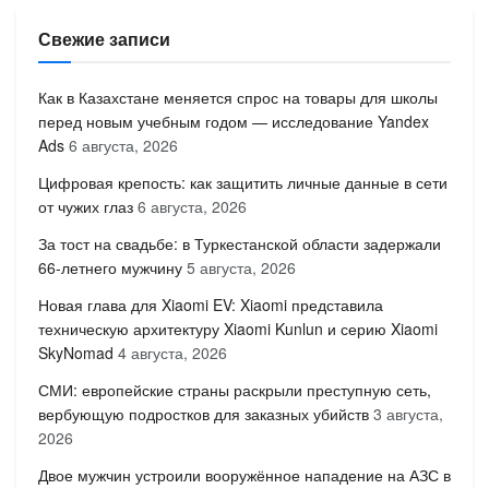
Свежие записи
Как в Казахстане меняется спрос на товары для школы
перед новым учебным годом — исследование Yandex
Ads
6 августа, 2026
Цифровая крепость: как защитить личные данные в сети
от чужих глаз
6 августа, 2026
За тост на свадьбе: в Туркестанской области задержали
66-летнего мужчину
5 августа, 2026
Новая глава для Xiaomi EV: Xiaomi представила
техническую архитектуру Xiaomi Kunlun и серию Xiaomi
SkyNomad
4 августа, 2026
СМИ: европейские страны раскрыли преступную сеть,
вербующую подростков для заказных убийств
3 августа,
2026
Двое мужчин устроили вооружённое нападение на АЗС в