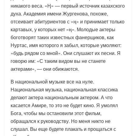
никакого веса. «Ң» — первый источник казахского
духа. Академия имени Жургенова, похоже,
отсеивает абитуриентов с «ң» и принимает только
картавых, у которых нет «ң». Молодые актеры
боготворят таких известных фанерщиков, как
Нуртас, имя которого я забыл, которые умоляют:
«будь рядом со мной». Они слушают их песни. Я
говорю им: «С таким видом вы не станете
актерами», — они обижаются.
В национальной музыке все на нуле.
Национальная музыка, национальная классика
делают актера национальным актером. А что
касается Амире, то это не будет кино. Я умолял
Бога, чтобы мы остановили этот фильм,
обращался к руководству. Но меня никто не
слушал. Вы еще будете плакать и прощаться с