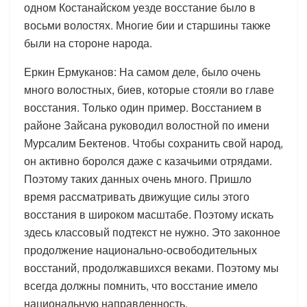
одном Костанайском уезде восстание было в
восьми волостях. Многие бии и старшины также
были на стороне народа.
Еркин Ермуканов: На самом деле, было очень
много волостных, биев, которые стояли во главе
восстания. Только один пример. Восстанием в
районе Зайсана руководил волостной по имени
Мурсалим Бектенов. Чтобы сохранить свой народ,
он активно боролся даже с казачьими отрядами.
Поэтому таких данных очень много. Пришло
время рассматривать движущие силы этого
восстания в широком масштабе. Поэтому искать
здесь классовый подтекст не нужно. Это законное
продолжение национально-освободительных
восстаний, продолжавшихся веками. Поэтому мы
всегда должны помнить, что восстание имело
национальную направленность.