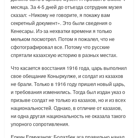
месяца. За 4-5 дней до отъезда сотрудник музея
сказал: «Никому не говорите, я покажу вам
секретный документ». Это были сведения о
Кенесары. Из-за нехватки времени я только
мельком посмотрел. Потом я пожалел, что не
сфотографировал все. Потому что русские
спрятали казахскую историю в разных местах.
Что касается восстания 1916 года, царь выполнил
свое обещание Коныркулже, и солдат из казахов
не брали. Только в 1916 году пришел новый царь,
и требования изменились. Тогда был издан указ о
призыве солдат не только из казахов, но и из всех
национальностей. Однако, в отличие от казахов,
ни одна другая национальность не оказала такого
упорного сопротивления.
Еркин Ермуканов: Болатбек ага правильно начал