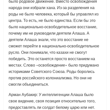
было родовое движение. Вместо освобождения
народа они избрали хана. Из-за разделения на
роды не было человека, который бы управлял из
центра. То есть, не было единства. Если бы это
было национально-освободительное восстание,
почему им не руководили деятели Алаша. А
деятели Алаша знали, что это восстание не
сможет перейти в национально-освободительное
русло. Они понимали, что казахи не смогут
победить. Это останется просто восстанием на
местах. Слово «освобождение» было придумано
историками Советского Союза. Роды боролись
против российского колониализма. Но они не
смогли объединиться.
Арман Аубакир: У интеллигенции Алаша было
свое видение, своя позиция относительно того,
предоставлять ли солдат белому царю или нет.