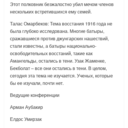
Этот полковник безжалостно убил мечом членов
нескольких встретившихся ему семей.
Талас Омарбеков: Тема восстания 1916 года не
была глубоко исследована. Многие батыры,
сражавшиеся против джунгарских нашествий,
стали известны, а батыры национально-
освободительных восстаний, такие как
Амангельды, остались в тени. Узак Жаменке,
Бекболат – все они остались в тени. В целом,
сегодня эта тема не изучается. Ученых, которые
бы ее изучали, почти нет.
Ведущие конференции
Арман Аубакир
Елдос Умирзак