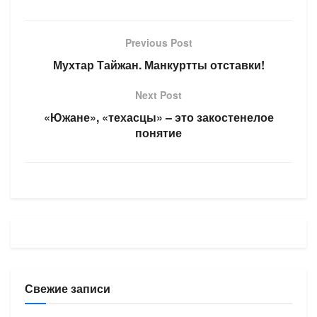
Previous Post
Мухтар Тайжан. Манкуртты отставки!
Next Post
«Южане», «техасцы» – это закостенелое
понятие
Свежие записи