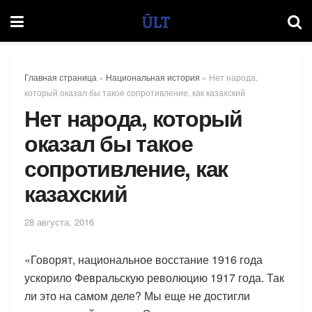
Главная страница
»
Национальная история
»
Нет народа,
который оказал бы такое сопротивление, как казахский
Нет народа, который
оказал бы такое
сопротивление, как
казахский
28 августа, 2016
«Говорят, национальное восстание 1916 года
ускорило Февральскую революцию 1917 года. Так
ли это на самом деле? Мы еще не достигли