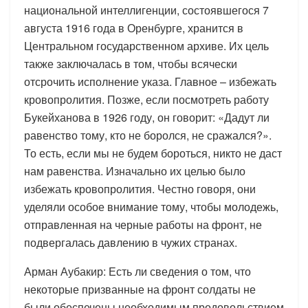
национальной интеллигенции, состоявшегося 7
августа 1916 года в Оренбурге, хранится в
Центральном государственном архиве. Их цель
также заключалась в том, чтобы всячески
отсрочить исполнение указа. Главное – избежать
кровопролития. Позже, если посмотреть работу
Букейханова в 1926 году, он говорит: «Дадут ли
равенство тому, кто не боролся, не сражался?».
То есть, если мы не будем бороться, никто не даст
нам равенства. Изначально их целью было
избежать кровопролития. Честно говоря, они
уделяли особое внимание тому, чтобы молодежь,
отправленная на черные работы на фронт, не
подвергалась давлению в чужих странах.
Арман Аубакир: Есть ли сведения о том, что
некоторые призванные на фронт солдаты не
были обеспечены необходимым продовольствием