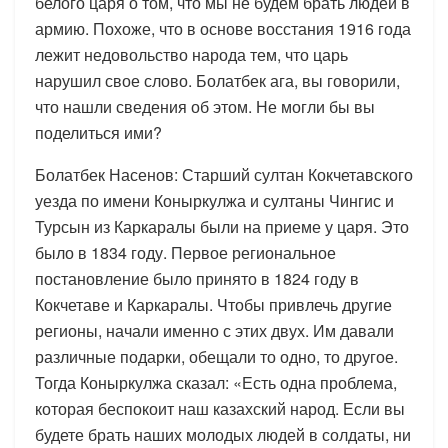
белого царя о том, что мы не будем брать людей в
армию. Похоже, что в основе восстания 1916 года
лежит недовольство народа тем, что царь
нарушил свое слово. Болатбек ага, вы говорили,
что нашли сведения об этом. Не могли бы вы
поделиться ими?
Болатбек Насенов: Старший султан Кокчетавского
уезда по имени Коныркулжа и султаны Чингис и
Турсын из Каркаралы были на приеме у царя. Это
было в 1834 году. Первое региональное
постановление было принято в 1824 году в
Кокчетаве и Каркаралы. Чтобы привлечь другие
регионы, начали именно с этих двух. Им давали
различные подарки, обещали то одно, то другое.
Тогда Коныркулжа сказал: «Есть одна проблема,
которая беспокоит наш казахский народ. Если вы
будете брать наших молодых людей в солдаты, ни