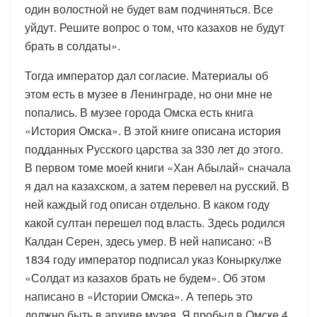
один волостной не будет вам подчиняться. Все
уйдут. Решите вопрос о том, что казахов не будут
брать в солдаты».
Тогда император дал согласие. Материалы об
этом есть в музее в Ленинграде, но они мне не
попались. В музее города Омска есть книга
«История Омска». В этой книге описана история
подданных Русского царства за 330 лет до этого.
В первом томе моей книги «Хан Абылай» сначала
я дал на казахском, а затем перевел на русский. В
ней каждый год описан отдельно. В каком году
какой султан перешел под власть. Здесь родился
Калдан Серен, здесь умер. В ней написано: «В
1834 году император подписал указ Коныркулже
«Солдат из казахов брать не будем». Об этом
написано в «Истории Омска». А теперь это
должно быть в архиве музея. Я пробыл в Омске 4