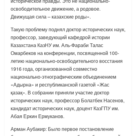
исторической правды. Это не национально-
освободительное движение, а родовое.
Движущая сила – казахские роды».
Такую проблему поднял доктор исторических наук,
профессор, заведующий кафедрой истории
Казахстана КазНУ им. Аль-Фараби Талас
Омарбеков на конференции, посвященной 100-
летию национально-освободительного восстания
1916 года, организованной совместно
национально-этнографическим объединением
«Адырна» и республиканской газетой «Жас
қазақ». В собрании приняли участие доктор
исторических наук, профессор Болатбек Насенов,
кандидат исторических наук, доцент КазГПУ им.
Абая Еркин Ермуканов.
Арман Аубакир: Было первое постановление