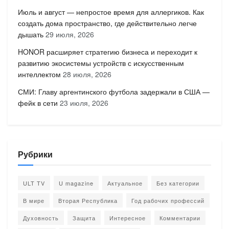
Июль и август — непростое время для аллергиков. Как
создать дома пространство, где действительно легче
дышать
29 июля, 2026
HONOR расширяет стратегию бизнеса и переходит к
развитию экосистемы устройств с искусственным
интеллектом
28 июля, 2026
СМИ: Главу аргентинского футбола задержали в США —
фейк в сети
23 июля, 2026
Рубрики
ULT TV
U magazine
Актуальное
Без категории
В мире
Вторая Республика
Год рабочих профессий
Духовность
Защита
Интересное
Комментарии