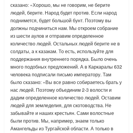
сказано: «Хорошо, мы не говорим, не берите
людей, берите. Народ будет против. Если народ
поднимется, будет большой бунт. Поэтому вы
должны подчиниться нам. Мы откроем собрание
из шести аулов и отправим определенное
количество людей. Остальных людей берите не в
солдаты, а к казакам. То есть, используйте для
поддержания внутреннего порядка. Было очень
много подобных предложений. А в Каркаралы 632
человека подписали письмо императору. Там
было сказано: «Вы все равно собираетесь брать у
нас людей. Поэтому объединим 2-3 волости и
дадим определенное количество людей. Оставим
людей для земледелия, для скотоводства. Не
забывайте и наших крестьян. Сами волостные
были против. Мы, например, знаем только
Амангельды из Тургайской области. А только в