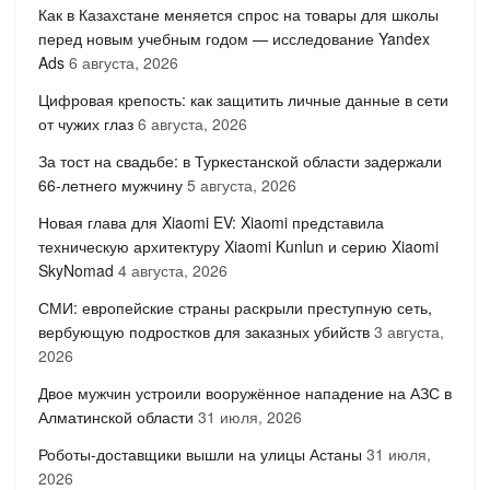
Как в Казахстане меняется спрос на товары для школы
перед новым учебным годом — исследование Yandex
Ads
6 августа, 2026
Цифровая крепость: как защитить личные данные в сети
от чужих глаз
6 августа, 2026
За тост на свадьбе: в Туркестанской области задержали
66-летнего мужчину
5 августа, 2026
Новая глава для Xiaomi EV: Xiaomi представила
техническую архитектуру Xiaomi Kunlun и серию Xiaomi
SkyNomad
4 августа, 2026
СМИ: европейские страны раскрыли преступную сеть,
вербующую подростков для заказных убийств
3 августа,
2026
Двое мужчин устроили вооружённое нападение на АЗС в
Алматинской области
31 июля, 2026
Роботы-доставщики вышли на улицы Астаны
31 июля,
2026