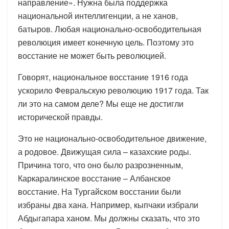
направление». Нужна была поддержка
национальной интеллигенции, а не ханов,
батыров. Любая национально-освободительная
революция имеет конечную цель. Поэтому это
восстание не может быть революцией.
Говорят, национальное восстание 1916 года
ускорило Февральскую революцию 1917 года. Так
ли это на самом деле? Мы еще не достигли
исторической правды.
Это не национально-освободительное движение,
а родовое. Движущая сила – казахские роды.
Причина того, что оно было разрозненным,
Каркаралинское восстание – Албанское
восстание. На Тургайском восстании были
избраны два хана. Например, кыпчаки избрали
Абдыгапара ханом. Мы должны сказать, что это