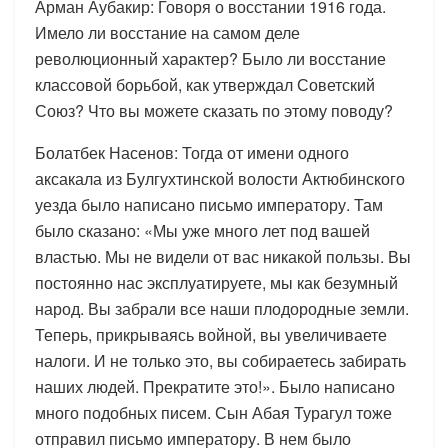
Арман Аубакир: Говоря о восстании 1916 года.
Имело ли восстание на самом деле
революционный характер? Было ли восстание
классовой борьбой, как утверждал Советский
Союз? Что вы можете сказать по этому поводу?
Болатбек Насенов: Тогда от имени одного
аксакала из Булгухтинской волости Актюбинского
уезда было написано письмо императору. Там
было сказано: «Мы уже много лет под вашей
властью. Мы не видели от вас никакой пользы. Вы
постоянно нас эксплуатируете, мы как безумный
народ. Вы забрали все наши плодородные земли.
Теперь, прикрываясь войной, вы увеличиваете
налоги. И не только это, вы собираетесь забирать
наших людей. Прекратите это!». Было написано
много подобных писем. Сын Абая Турагул тоже
отправил письмо императору. В нем было