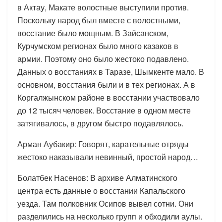
в Актау, Макате волостные выступили против.
Поскольку народ был вместе с волостными,
восстание было мощным. В Зайсанском,
Курчумском регионах было много казаков в
армии. Поэтому оно было жестоко подавлено.
Данных о восстаниях в Таразе, Шымкенте мало. В
основном, восстания были и в тех регионах. А в
Коргалжынском районе в восстании участвовало
до 12 тысяч человек. Восстание в одном месте
затягивалось, в другом быстро подавлялось.
Арман Аубакир: Говорят, карательные отряды
жестоко наказывали невинный, простой народ…
Болатбек Насенов: В архиве Алматинского
центра есть данные о восстании Капальского
уезда. Там полковник Осипов вывел сотни. Они
разделились на несколько групп и обходили аулы.