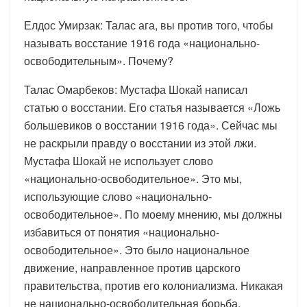
Елдос Умирзак: Талас ага, вы против того, чтобы
называть восстание 1916 года «национально-
освободительным». Почему?
Талас Омарбеков: Мустафа Шокай написал
статью о восстании. Его статья называется «Ложь
большевиков о восстании 1916 года». Сейчас мы
не раскрыли правду о восстании из этой лжи.
Мустафа Шокай не использует слово
«национально-освободительное». Это мы,
использующие слово «национально-
освободительное». По моему мнению, мы должны
избавиться от понятия «национально-
освободительное». Это было национальное
движение, направленное против царского
правительства, против его колониализма. Никакая
не национально-освободительная борьба.