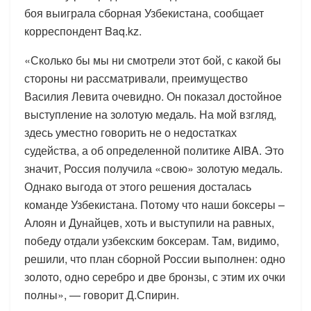
боя выиграла сборная Узбекистана, сообщает
корреспондент Baq.kz.
«Сколько бы мы ни смотрели этот бой, с какой бы
стороны ни рассматривали, преимущество
Василия Левита очевидно. Он показал достойное
выступление на золотую медаль. На мой взгляд,
здесь уместно говорить не о недостатках
судейства, а об определенной политике AIBA. Это
значит, Россия получила «свою» золотую медаль.
Однако выгода от этого решения досталась
команде Узбекистана. Потому что наши боксеры –
Алоян и Дунайцев, хоть и выступили на равных,
победу отдали узбекским боксерам. Там, видимо,
решили, что план сборной России выполнен: одно
золото, одно серебро и две бронзы, с этим их очки
полны», — говорит Д.Спирин.