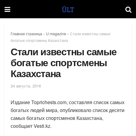
Главная страница
»
U magazine
»
Стали известны самые
богатые спортсмены Казахстана
Стали известны самые
богатые спортсмены
Казахстана
24 августа, 2016
Издание Toprichests.com, составляя список самых
богатых людей мира, опубликовало список десяти
самых богатых спортсменов Казахстана,
сообщает Vesti.kz.