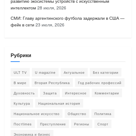
развитию экосистемы устройств с искусственным
интеллектом
28 июля, 2026
СМИ: Главу аргентинского футбола задержали в США —
фейк в сети
23 июля, 2026
Рубрики
ULT TV
U magazine
Актуальное
Без категории
В мире
Вторая Республика
Год рабочих профессий
Духовность
Защита
Интересное
Комментарии
Культура
Национальная история
Национальное искусство
Общество
Политика
Постtimes
Преступление
Регионы
Спорт
Экономика и бизнес