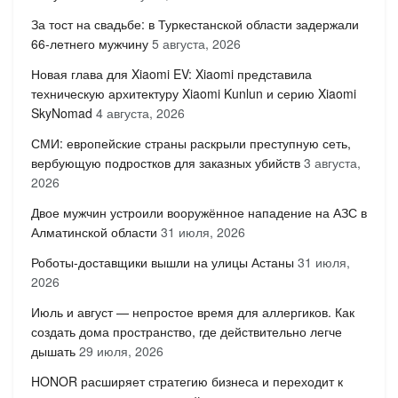
За тост на свадьбе: в Туркестанской области задержали
66-летнего мужчину
5 августа, 2026
Новая глава для Xiaomi EV: Xiaomi представила
техническую архитектуру Xiaomi Kunlun и серию Xiaomi
SkyNomad
4 августа, 2026
СМИ: европейские страны раскрыли преступную сеть,
вербующую подростков для заказных убийств
3 августа,
2026
Двое мужчин устроили вооружённое нападение на АЗС в
Алматинской области
31 июля, 2026
Роботы-доставщики вышли на улицы Астаны
31 июля,
2026
Июль и август — непростое время для аллергиков. Как
создать дома пространство, где действительно легче
дышать
29 июля, 2026
HONOR расширяет стратегию бизнеса и переходит к