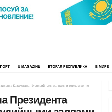
ПОРТ
U MAGAZINE
ВТОРАЯ РЕСПУБЛИКА
В МИРЕ
зидента Казахстана 10 орудийными залпами и торжественно
ла Президента
орудийными залпами