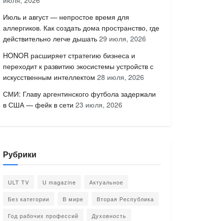
июля, 2026
Июль и август — непростое время для
аллергиков. Как создать дома пространство, где
действительно легче дышать
29 июля, 2026
HONOR расширяет стратегию бизнеса и
переходит к развитию экосистемы устройств с
искусственным интеллектом
28 июля, 2026
СМИ: Главу аргентинского футбола задержали
в США — фейк в сети
23 июля, 2026
Рубрики
ULT TV
U magazine
Актуальное
Без категории
В мире
Вторая Республика
Год рабочих профессий
Духовность