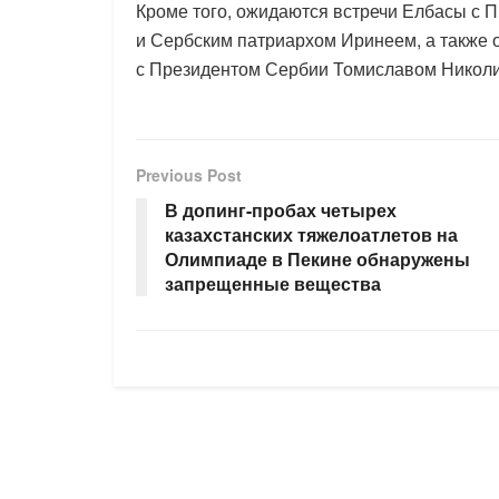
Кроме того, ожидаются встречи Елбасы с
и Сербским патриархом Иринеем, а также
с Президентом Сербии Томиславом Николич
Previous Post
В допинг-пробах четырех
казахстанских тяжелоатлетов на
Олимпиаде в Пекине обнаружены
запрещенные вещества