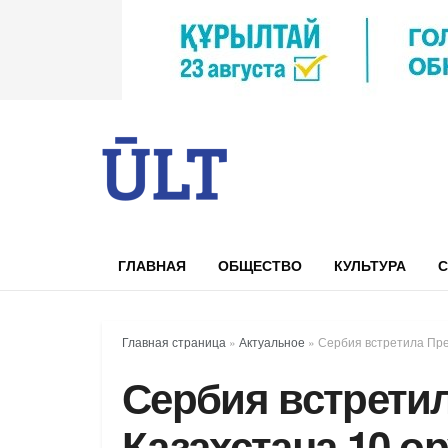
ГЛАВНАЯ
ОБЩЕСТВО
КУЛЬТУРА
С
Главная страница
»
Актуальное
»
Сербия встретила Пре
Сербия встрети
Казахстана 10 