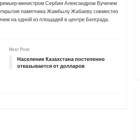
 Премьер-министром Сербии Александром Вучичем
 открытие памятника Жамбылу Жабаеву совместно
ем на одной из площадей в центре Белграда.
Next Post
Население Казахстана постепенно
отказывается от долларов