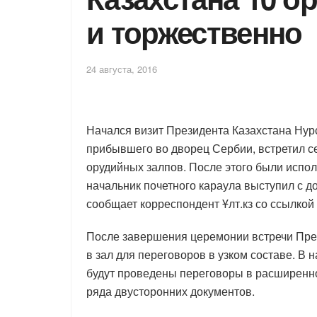
и торжественно
24 августа, 2016
Начался визит Президента Казахстана Нур
прибывшего во дворец Сербии, встретил с
орудийных залпов. После этого были испол
начальник почетного караула выступил с д
сообщает корреспондент Ұлт.кз со ссылкой 
После завершения церемонии встречи През
в зал для переговоров в узком составе. В 
будут проведены переговоры в расширенно
ряда двусторонних документов.