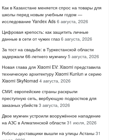
Как в Казахстане меняется спрос на товары для
школы перед новым учебным годом —
исследование Yandex Ads
6 августа, 2026
Цифровая крепость: как защитить личные
данные в сети от чужих глаз
6 августа, 2026
За тост на свадьбе: в Туркестанской области
задержали 66-летнего мужчину
5 августа, 2026
Новая глава для Xiaomi EV: Xiaomi представила
техническую архитектуру Xiaomi Kunlun и серию
Xiaomi SkyNomad
4 августа, 2026
СМИ: европейские страны раскрыли
преступную сеть, вербующую подростков для
заказных убийств
3 августа, 2026
Двое мужчин устроили вооружённое нападение
на АЗС в Алматинской области
31 июля, 2026
Роботы-доставщики вышли на улицы Астаны
31