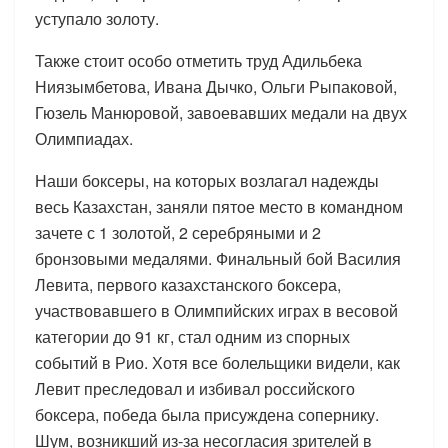
уступало золоту.
Также стоит особо отметить труд Адильбека
Ниязымбетова, Ивана Дычко, Ольги Рыпаковой,
Гюзель Манюровой, завоевавших медали на двух
Олимпиадах.
Наши боксеры, на которых возлагал надежды
весь Казахстан, заняли пятое место в командном
зачете с 1 золотой, 2 серебряными и 2
бронзовыми медалями. Финальный бой Василия
Левита, первого казахстанского боксера,
участвовавшего в Олимпийских играх в весовой
категории до 91 кг, стал одним из спорных
событий в Рио. Хотя все болельщики видели, как
Левит преследовал и избивал российского
боксера, победа была присуждена сопернику.
Шум, возникший из-за несогласия зрителей в