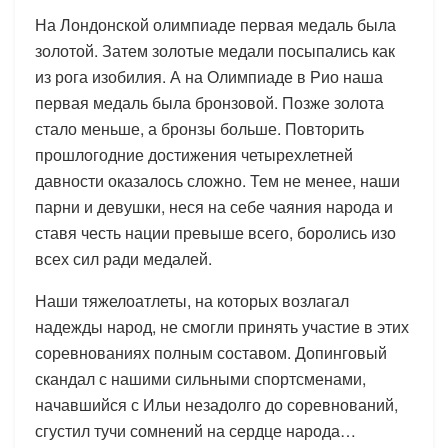
На Лондонской олимпиаде первая медаль была
золотой. Затем золотые медали посыпались как
из рога изобилия. А на Олимпиаде в Рио наша
первая медаль была бронзовой. Позже золота
стало меньше, а бронзы больше. Повторить
прошлогодние достижения четырехлетней
давности оказалось сложно. Тем не менее, наши
парни и девушки, неся на себе чаяния народа и
ставя честь нации превыше всего, боролись изо
всех сил ради медалей.
Наши тяжелоатлеты, на которых возлагал
надежды народ, не смогли принять участие в этих
соревнованиях полным составом. Допинговый
скандал с нашими сильными спортсменами,
начавшийся с Ильи незадолго до соревнований,
сгустил тучи сомнений на сердце народа…