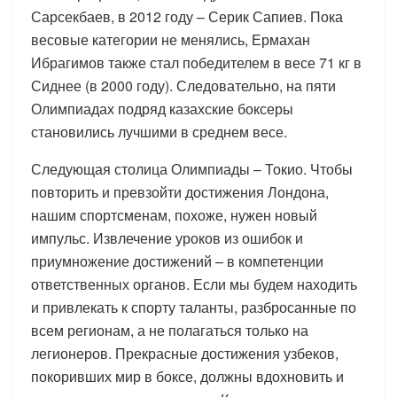
Сарсекбаев, в 2012 году – Серик Сапиев. Пока
весовые категории не менялись, Ермахан
Ибрагимов также стал победителем в весе 71 кг в
Сиднее (в 2000 году). Следовательно, на пяти
Олимпиадах подряд казахские боксеры
становились лучшими в среднем весе.
Следующая столица Олимпиады – Токио. Чтобы
повторить и превзойти достижения Лондона,
нашим спортсменам, похоже, нужен новый
импульс. Извлечение уроков из ошибок и
приумножение достижений – в компетенции
ответственных органов. Если мы будем находить
и привлекать к спорту таланты, разбросанные по
всем регионам, а не полагаться только на
легионеров. Прекрасные достижения узбеков,
покоривших мир в боксе, должны вдохновить и