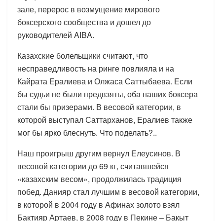
зале, перерос в возмущение мирового
боксерского сообщества и дошел до
руководителей AIBA.
Казахские болельщики считают, что
несправедливость на ринге повлияла и на
Кайрата Ералиева и Олжаса Саттыбаева. Если
бы судьи не были предвзяты, оба наших боксера
стали бы призерами. В весовой категории, в
которой выступал Саттарханов, Ералиев также
мог бы ярко блеснуть. Что поделать?..
Наш проигрыш другим вернул Елеусинов. В
весовой категории до 69 кг, считавшейся
«казахским весом», продолжилась традиция
побед. Данияр стал лучшим в весовой категории,
в которой в 2004 году в Афинах золото взял
Бактияр Артаев, в 2008 году в Пекине – Бакыт