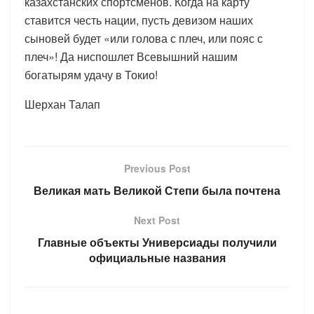
казахстанских спортсменов. Когда на карту
ставится честь нации, пусть девизом наших
сыновей будет «или голова с плеч, или пояс с
плеч»! Да ниспошлет Всевышний нашим
богатырям удачу в Токио!
Шерхан Талап
Previous Post
Великая мать Великой Степи была почтена
Next Post
Главные объекты Универсиады получили
официальные названия