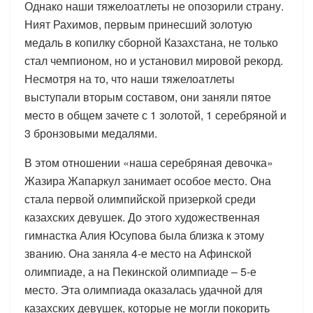
Однако наши тяжелоатлеты не опозорили страну.
Ният Рахимов, первым принесший золотую
медаль в копилку сборной Казахстана, не только
стал чемпионом, но и установил мировой рекорд.
Несмотря на то, что наши тяжелоатлеты
выступали вторым составом, они заняли пятое
место в общем зачете с 1 золотой, 1 серебряной и
3 бронзовыми медалями.
В этом отношении «наша серебряная девочка»
Жазира Жапаркул занимает особое место. Она
стала первой олимпийской призеркой среди
казахских девушек. До этого художественная
гимнастка Алия Юсупова была близка к этому
званию. Она заняла 4-е место на Афинской
олимпиаде, а на Пекинской олимпиаде – 5-е
место. Эта олимпиада оказалась удачной для
казахских девушек, которые не могли покорить