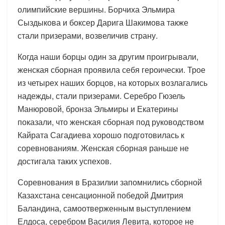
олимпийские вершины. Борчиха Эльмира
Сыздыкова и боксер Дарига Шакимова также
стали призерами, возвеличив страну.
Когда наши борцы один за другим проигрывали,
женская сборная проявила себя героически. Трое
из четырех наших борцов, на которых возлагались
надежды, стали призерами. Серебро Гюзель
Манюровой, бронза Эльмиры и Екатерины
показали, что женская сборная под руководством
Кайрата Сагадиева хорошо подготовилась к
соревнованиям. Женская сборная раньше не
достигала таких успехов.
Соревнования в Бразилии запомнились сборной
Казахстана сенсационной победой Дмитрия
Баландина, самоотверженным выступлением
Елдоса, серебром Василия Левита, которое не