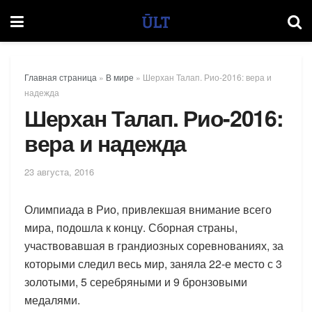
Главная страница
»
В мире
»
Шерхан Талап. Рио-2016: вера и
надежда
Шерхан Талап. Рио-2016:
вера и надежда
23 августа, 2016
Олимпиада в Рио, привлекшая внимание всего
мира, подошла к концу. Сборная страны,
участвовавшая в грандиозных соревнованиях, за
которыми следил весь мир, заняла 22-е место с 3
золотыми, 5 серебряными и 9 бронзовыми
медалями.