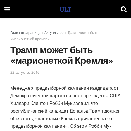
Главная страница
»
Актуальное
»
Трамп может быть
«марионеткой Кремля»
Трамп может быть
«марионеткой Кремля»
22 августа, 2016
Менеджер предвыборной кампании кандидата от
Демократической партии на пост президента США
Хиллари Клинтон Робби Мук заявил, что
республиканский кандидат Дональд Трамп должен
объяснить, «насколько Кремль причастен к его
предвыборной кампании». Об этом Робби Мук