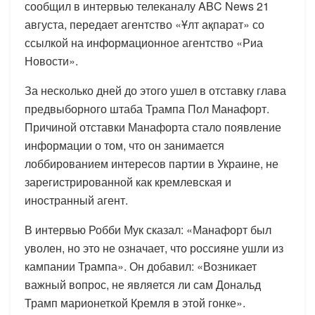
сообщил в интервью телеканалу ABC News 21
августа, передает агентство «Ұлт ақпарат» со
ссылкой на информационное агентство «Риа
Новости».
За несколько дней до этого ушел в отставку глава
предвыборного штаба Трампа Пол Манафорт.
Причиной отставки Манафорта стало появление
информации о том, что он занимается
лоббированием интересов партии в Украине, не
зарегистрированной как кремлевская и
иностранный агент.
В интервью Робби Мук сказал: «Манафорт был
уволен, но это не означает, что россияне ушли из
кампании Трампа». Он добавил: «Возникает
важный вопрос, не является ли сам Дональд
Трамп марионеткой Кремля в этой гонке».