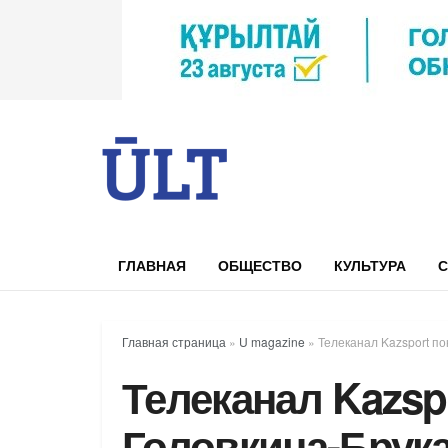
ГЛАВНАЯ
ОБЩЕСТВО
КУЛЬТУРА
С
Главная страница
»
U magazine
»
Телеканал Kazsport п
Телеканал Kazsp
Головкина-Брук