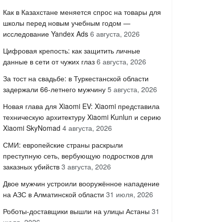
Как в Казахстане меняется спрос на товары для
школы перед новым учебным годом —
исследование Yandex Ads
6 августа, 2026
Цифровая крепость: как защитить личные
данные в сети от чужих глаз
6 августа, 2026
За тост на свадьбе: в Туркестанской области
задержали 66-летнего мужчину
5 августа, 2026
Новая глава для Xiaomi EV: Xiaomi представила
техническую архитектуру Xiaomi Kunlun и серию
Xiaomi SkyNomad
4 августа, 2026
СМИ: европейские страны раскрыли
преступную сеть, вербующую подростков для
заказных убийств
3 августа, 2026
Двое мужчин устроили вооружённое нападение
на АЗС в Алматинской области
31 июля, 2026
Роботы-доставщики вышли на улицы Астаны
31