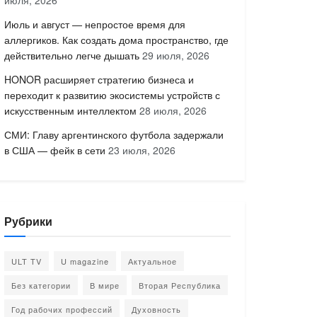
июля, 2026
Июль и август — непростое время для
аллергиков. Как создать дома пространство, где
действительно легче дышать
29 июля, 2026
HONOR расширяет стратегию бизнеса и
переходит к развитию экосистемы устройств с
искусственным интеллектом
28 июля, 2026
СМИ: Главу аргентинского футбола задержали
в США — фейк в сети
23 июля, 2026
Рубрики
ULT TV
U magazine
Актуальное
Без категории
В мире
Вторая Республика
Год рабочих профессий
Духовность