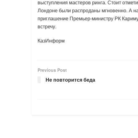
выступления мастеров ринга. Стоит отмети
Лондоне были распроданы мгновенно. А н
приглашение Премьер-министру РК Кариму 
встречу.
КазИнформ
Previous Post
Не повторится беда