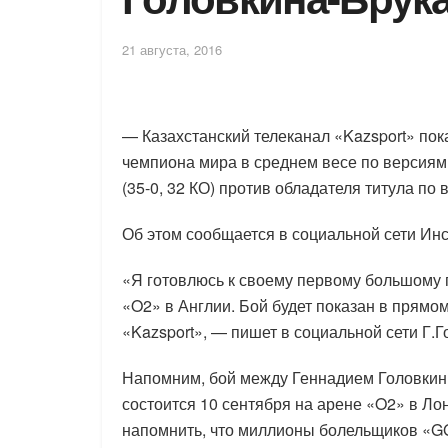
21 августа, 2016
— Казахстанский телеканал «Kazsport» пок
чемпиона мира в среднем весе по версиям
(35-0, 32 КО) против обладателя титула по 
Об этом сообщается в социальной сети И
«Я готовлюсь к своему первому большому п
«O2» в Англии. Бой будет показан в прямо
«Kazsport», — пишет в социальной сети Г.Г
Напомним, бой между Геннадием Головкин
состоится 10 сентября на арене «O2» в Ло
напомнить, что миллионы болельщиков «G