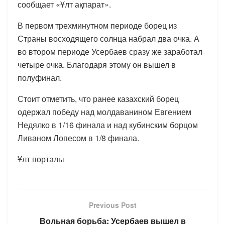
сообщает «Ұлт ақпарат».
В первом трехминутном периоде борец из
Страны восходящего солнца набрал два очка. А
во втором периоде Усербаев сразу же заработал
четыре очка. Благодаря этому он вышел в
полуфинал.
Стоит отметить, что ранее казахский борец
одержал победу над молдаванином Евгением
Недялко в 1/16 финала и над кубинским борцом
Ливаном Лопесом в 1/8 финала.
Ұлт порталы
Previous Post
Вольная борьба: Усербаев вышел в