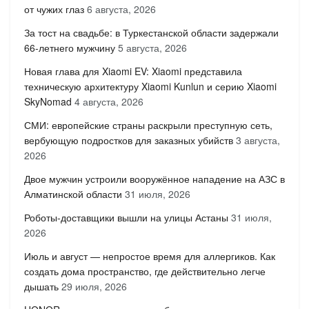
от чужих глаз
6 августа, 2026
За тост на свадьбе: в Туркестанской области задержали
66-летнего мужчину
5 августа, 2026
Новая глава для Xiaomi EV: Xiaomi представила
техническую архитектуру Xiaomi Kunlun и серию Xiaomi
SkyNomad
4 августа, 2026
СМИ: европейские страны раскрыли преступную сеть,
вербующую подростков для заказных убийств
3 августа,
2026
Двое мужчин устроили вооружённое нападение на АЗС в
Алматинской области
31 июля, 2026
Роботы-доставщики вышли на улицы Астаны
31 июля,
2026
Июль и август — непростое время для аллергиков. Как
создать дома пространство, где действительно легче
дышать
29 июля, 2026