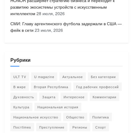
HONOR расширяет стратегию бизнеса и переходит к
развитию экосистемы устройств с искусственным
интеллектом
28 июля, 2026
СМИ: Главу аргентинского футбола задержали в США —
фейк в сети
23 июля, 2026
Рубрики
ULT TV
U magazine
Актуальное
Без категории
В мире
Вторая Республика
Год рабочих профессий
Духовность
Защита
Интересное
Комментарии
Культура
Национальная история
Национальное искусство
Общество
Политика
Постtimes
Преступление
Регионы
Спорт