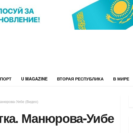
ПОРТ
U MAGAZINE
ВТОРАЯ РЕСПУБЛИКА
В МИРЕ
Манюрова-Уибе (Видео)
тка. Манюрова-Уибе