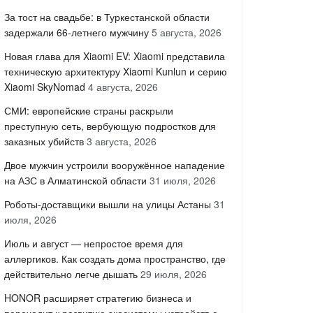
За тост на свадьбе: в Туркестанской области
задержали 66-летнего мужчину
5 августа, 2026
Новая глава для Xiaomi EV: Xiaomi представила
техническую архитектуру Xiaomi Kunlun и серию
Xiaomi SkyNomad
4 августа, 2026
СМИ: европейские страны раскрыли
преступную сеть, вербующую подростков для
заказных убийств
3 августа, 2026
Двое мужчин устроили вооружённое нападение
на АЗС в Алматинской области
31 июля, 2026
Роботы-доставщики вышли на улицы Астаны
31
июля, 2026
Июль и август — непростое время для
аллергиков. Как создать дома пространство, где
действительно легче дышать
29 июля, 2026
HONOR расширяет стратегию бизнеса и