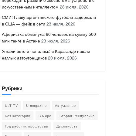
переходит к развитию экосистемы устройств с
искусственным интеллектом
28 июля, 2026
СМИ: Главу аргентинского футбола задержали
в США — фейк в сети
23 июля, 2026
Аферистка обманула 60 человек на сумму 500
млн тенге в Астане
23 июля, 2026
Угнали авто и попались: в Караганде нашли
наглых автоугонщиков
20 июля, 2026
Рубрики
ULT TV
U magazine
Актуальное
Без категории
В мире
Вторая Республика
Год рабочих профессий
Духовность