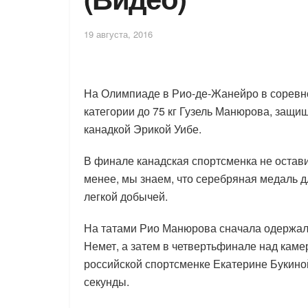
19 августа, 2016
На Олимпиаде в Рио-де-Жанейро в соревно
категории до 75 кг Гузель Манюрова, защи
канадкой Эрикой Уибе.
В финале канадская спортсменка не остав
менее, мы знаем, что серебряная медаль д
легкой добычей.
На татами Рио Манюрова сначала одержал
Немет, а затем в четвертьфинале над каме
российской спортсменке Екатерине Букиной
секунды.