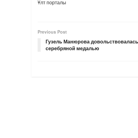
Ұлт порталы
Previous Post
Гузель Манюрова довольствовалас
серебряной медалью