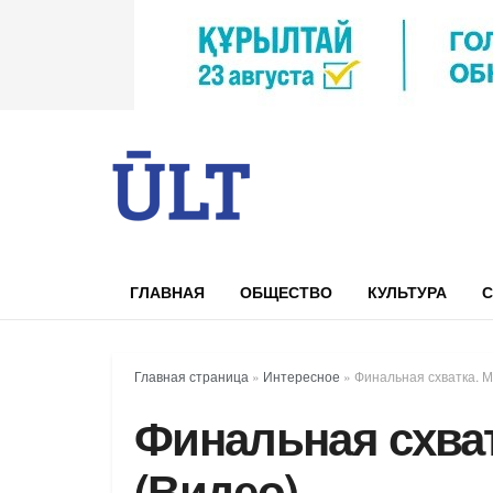
ГЛАВНАЯ
ОБЩЕСТВО
КУЛЬТУРА
С
Главная страница
»
Интересное
»
Финальная схватка. 
Финальная схва
(Видео)