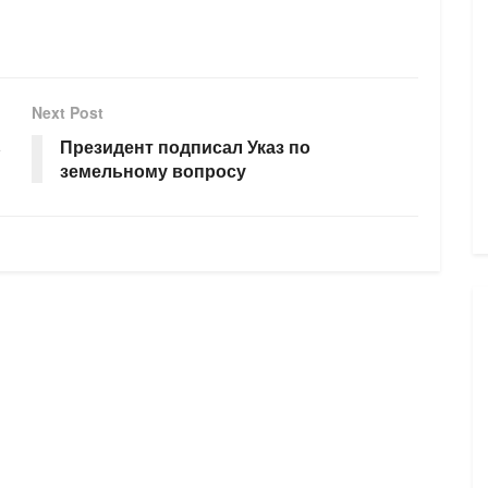
Next Post
ь
Президент подписал Указ по
земельному вопросу